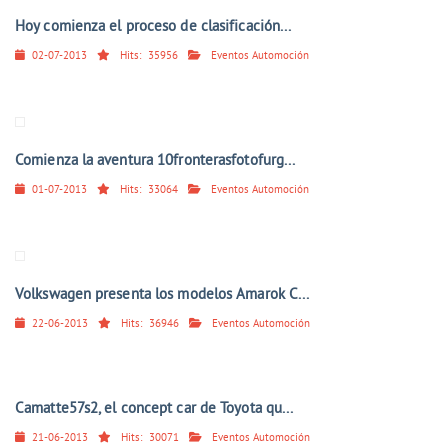
Hoy comienza el proceso de clasificación...
02-07-2013
Hits:
35956
Eventos Automoción
Comienza la aventura 10fronterasfotofurg...
01-07-2013
Hits:
33064
Eventos Automoción
Volkswagen presenta los modelos Amarok C...
22-06-2013
Hits:
36946
Eventos Automoción
Camatte57s2, el concept car de Toyota qu...
21-06-2013
Hits:
30071
Eventos Automoción