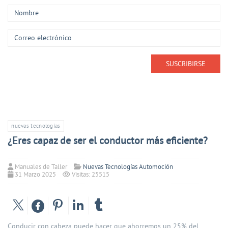
nuevas tecnologías
¿Eres capaz de ser el conductor más eficiente?
Manuales de Taller
Nuevas Tecnologías Automoción
31 Marzo 2025
Visitas: 25515
Conducir con cabeza puede hacer que ahorremos un 25% del