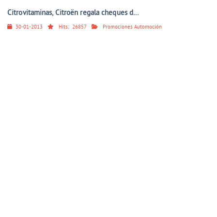
Citrovitaminas, Citroën regala cheques d...
30-01-2013
Hits:
26857
Promociones Automoción