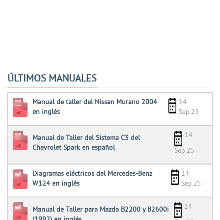
ÚLTIMOS MANUALES
Manual de taller del Nissan Murano 2004
14
en inglés
Sep.25
14
Manual de Taller del Sistema C3 del
Chevrolet Spark en español
Sep.25
Diagramas eléctricos del Mercedes-Benz
14
W124 en inglés
Sep.25
14
Manual de Taller para Mazda B2200 y B2600i
(1992) en inglés