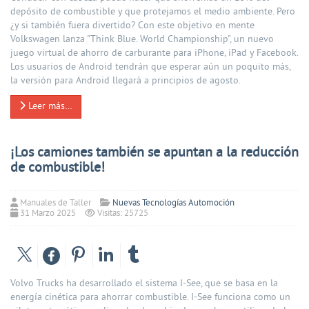
depósito de combustible y que protejamos el medio ambiente. Pero
¿y si también fuera divertido? Con este objetivo en mente
Volkswagen lanza "Think Blue. World Championship", un nuevo
juego virtual de ahorro de carburante para iPhone, iPad y Facebook.
Los usuarios de Android tendrán que esperar aún un poquito más,
la versión para Android llegará a principios de agosto.
Leer más…
¡Los camiones también se apuntan a la reducción
de combustible!
Manuales de Taller
Nuevas Tecnologías Automoción
31 Marzo 2025
Visitas: 25725
Volvo Trucks ha desarrollado el sistema I-See, que se basa en la
energía cinética para ahorrar combustible. I-See funciona como un