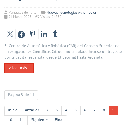
Manuales de Taller
Nuevas Tecnologías Automoción
31 Marzo 2025
Visitas: 24852
El Centro de Automática y Robótica (CAR) del Consejo Superior de
Investigaciones Científicas Citroën no tripulado hiciese un trayecto
por la capital española: desde El Escorial hasta Arganda.
Leer más…
Página 9 de 11
Inicio
Anterior
2
3
4
5
6
7
8
9
10
11
Siguiente
Final