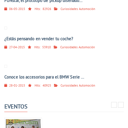
FUNstar, el prototipo de pickup diseñado...
06-05-2015
Hits:
82926
Curiosidades Automoción
¿Estás pensando en vender tu coche?
27-04-2015
Hits:
53910
Curiosidades Automoción
Conoce los accesorios para el BMW Serie ...
28-01-2015
Hits:
40925
Curiosidades Automoción
EVENTOS