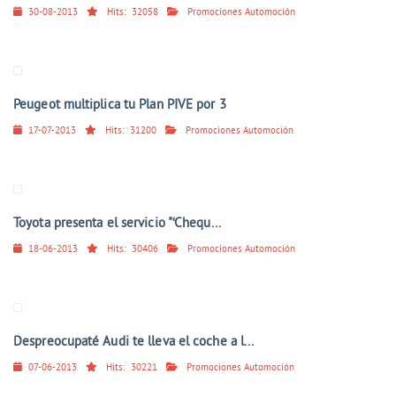
30-08-2013
Hits:
32058
Promociones Automoción
Peugeot multiplica tu Plan PIVE por 3
17-07-2013
Hits:
31200
Promociones Automoción
Toyota presenta el servicio "‘Chequ...
18-06-2013
Hits:
30406
Promociones Automoción
Despreocupaté Audi te lleva el coche a l...
07-06-2013
Hits:
30221
Promociones Automoción