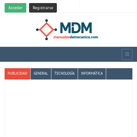
Acceder
Registrarse
PUBLICIDAD
GENERAL
TECNOLOGÍA
INFORMÁTICA