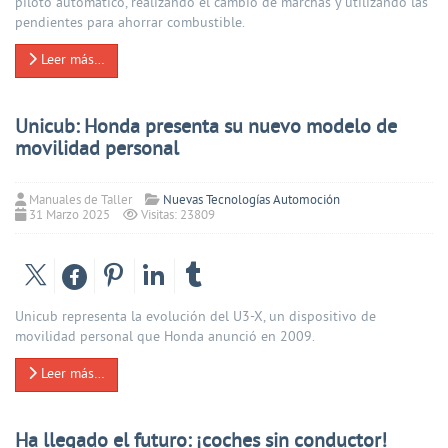
piloto automático, realizando el cambio de marchas y utilizando las
pendientes para ahorrar combustible.
Leer más…
Unicub: Honda presenta su nuevo modelo de
movilidad personal
Manuales de Taller
Nuevas Tecnologías Automoción
31 Marzo 2025
Visitas: 23809
Unicub representa la evolución del U3-X, un dispositivo de
movilidad personal que Honda anunció en 2009.
Leer más…
Ha llegado el futuro: ¡coches sin conductor!