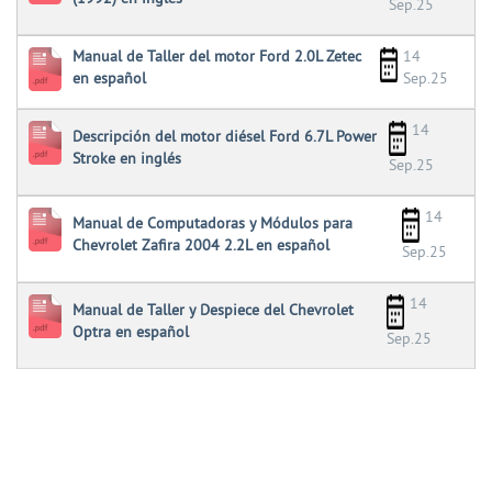
Sep.25
Manual de Taller del motor Ford 2.0L Zetec
14
en español
Sep.25
14
Descripción del motor diésel Ford 6.7L Power
Stroke en inglés
Sep.25
14
Manual de Computadoras y Módulos para
Chevrolet Zafira 2004 2.2L en español
Sep.25
14
Manual de Taller y Despiece del Chevrolet
Optra en español
Sep.25