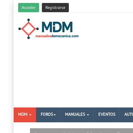
Acceder
Registrarse
MDM
FOROS
MANUALES
EVENTOS
AUT