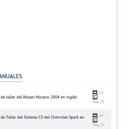
ANUALES
14
de taller del Nissan Murano 2004 en inglés
Sep.25
14
de Taller del Sistema C3 del Chevrolet Spark en
l
Sep.25