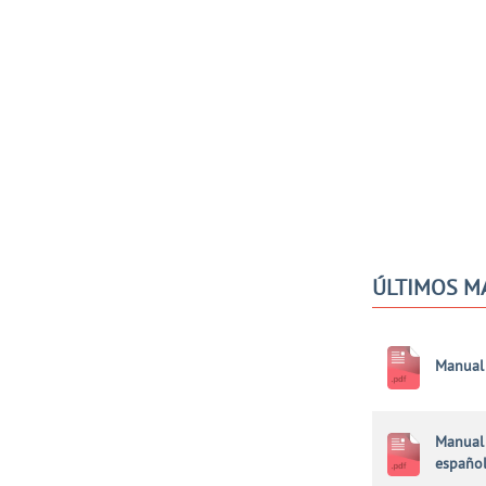
ÚLTIMOS M
Manual 
Manual 
españo