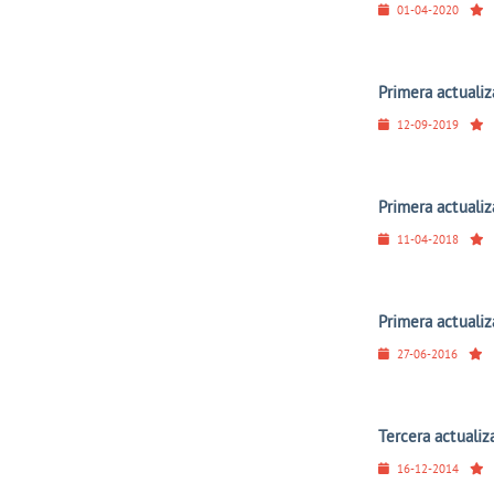
01-04-2020
Primera actuali
12-09-2019
Primera actuali
11-04-2018
Primera actualiz
27-06-2016
Tercera actualiz
16-12-2014