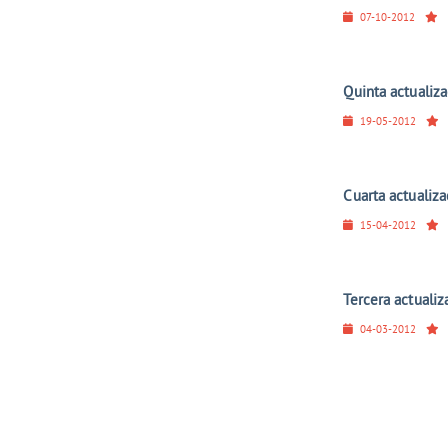
07-10-2012
Quinta actualiz
19-05-2012
Cuarta actualiza
15-04-2012
Tercera actuali
04-03-2012