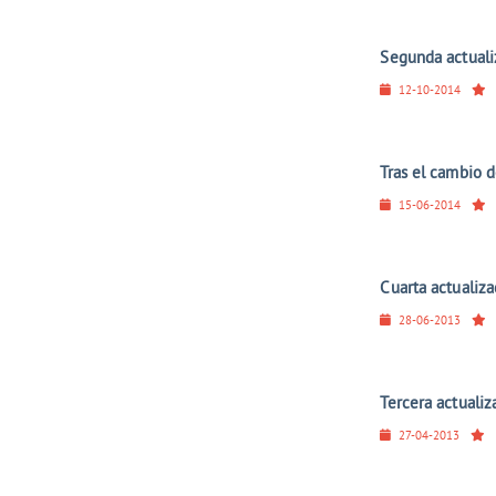
Segunda actuali
12-10-2014
Tras el cambio d
15-06-2014
Cuarta actualiza
28-06-2013
Tercera actuali
27-04-2013