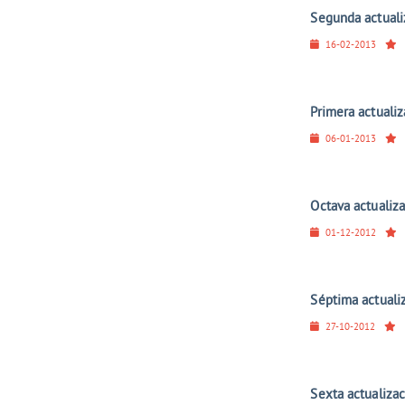
Segunda actuali
16-02-2013
Primera actuali
06-01-2013
Octava actualiz
01-12-2012
Séptima actuali
27-10-2012
Sexta actualiza