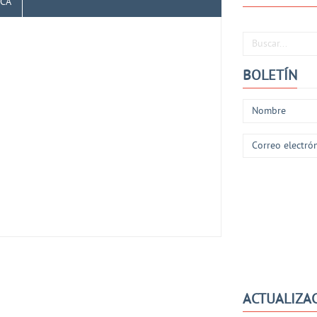
ICA
Buscar...
BOLETÍN
ACTUALIZA