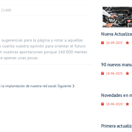
s: 21480
Nueva Actualizac
sugerencias para la página y votar a aquellas
16-09-2025
 cuenta vuestra opinión para orientar el futuro
con vuestras aportaciones porque 160.000 mentes
e apenas unas pocas.
90 nuevos manual
18-06-2025
a la implantación de nuestra red social
Siguiente
Novedades en ma
18-06-2020
Primera actuali