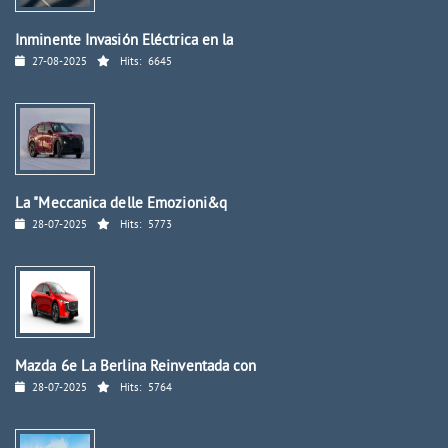
Inminente Invasión Eléctrica en la
27-08-2025
Hits:
6645
La "Meccanica delle Emozioni&q
28-07-2025
Hits:
5773
Mazda 6e La Berlina Reinventada con
28-07-2025
Hits:
5764