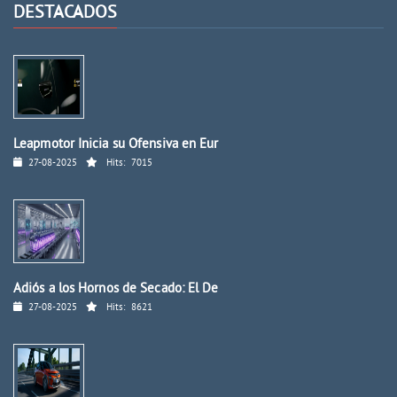
DESTACADOS
Leapmotor Inicia su Ofensiva en Eur
27-08-2025
Hits:
7015
Adiós a los Hornos de Secado: El De
27-08-2025
Hits:
8621