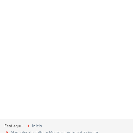
Está aquí:
Inicio
Manuales de Taller y Mecánica Automotriz Gratis