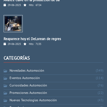
Avance clave en la producción de ba
29-06-2025
Hits:
6724
Reaparece hoy el DeLorean de regres
29-06-2025
Hits:
7135
CATEGORÍAS
Novedades Automoción
(349)
Eventos Automoción
(114)
Curiosidades Automoción
(76)
Promociones Automoción
(22)
Nuevas Tecnologías Automoción
(43)