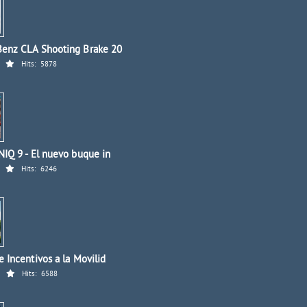
enz CLA Shooting Brake 20
Hits:
5878
IQ 9 - El nuevo buque in
Hits:
6246
 Incentivos a la Movilid
Hits:
6588