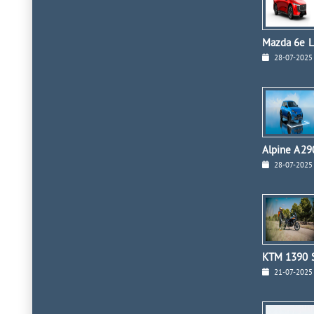
Mazda 6e L
28-07-2025
Alpine A290
28-07-2025
KTM 1390 S
21-07-2025