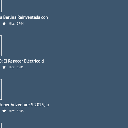
a Berlina Reinventada con
Hits:
5744
: El Renacer Eléctrico d
Hits:
5981
uper Adventure S 2025, la
Hits:
5685