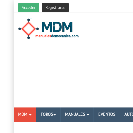
Acceder
Registrarse
MDM
FOROS
MANUALES
EVENTOS
AUT