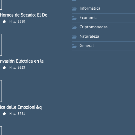
Informática
 Hornos de Secado: El De
Economía
Hits:
8580
Criptomonedas
Naturaleza
General
nvasión Eléctrica en la
Hits:
6623
ica delle Emozioni&q
Hits:
5751