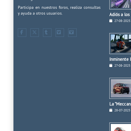
Participa en nuestros foros, realiza consultas
y ayuda a otros usuarios.
Adiós a los
27-08-2025
Inminente I
27-08-2025
La "Meccan
28-07-2025