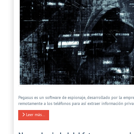
Pegasus es un software de espionaje, desarrollado por la empre
remotamente a los teléfonos para así extraer información priva
Leer más…