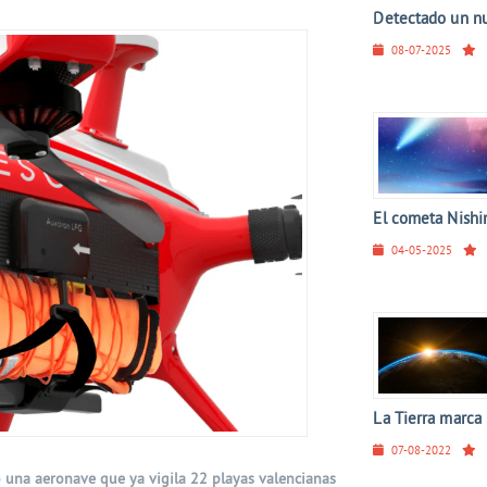
Detectado un nue
08-07-2025
El cometa Nishim
04-05-2025
La Tierra marca 
07-08-2022
 una aeronave que ya vigila 22 playas valencianas