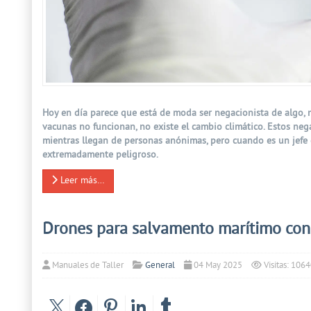
Prev
Next
Hoy en día parece que está de moda ser negacionista de algo, no
vacunas no funcionan, no existe el cambio climático. Estos ne
mientras llegan de personas anónimas, pero cuando es un jefe d
extremadamente peligroso.
Leer más…
Drones para salvamento marítimo con
Manuales de Taller
General
04 May 2025
Visitas: 106