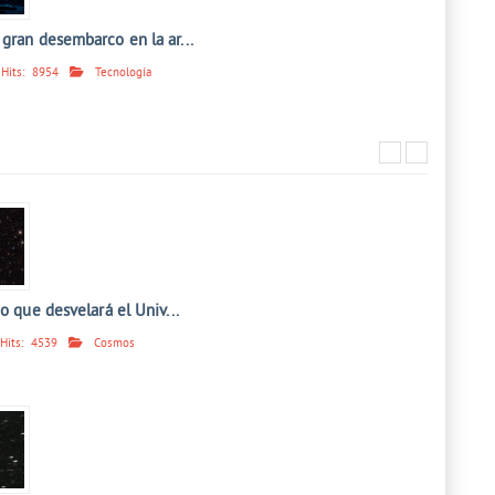
gran desembarco en la ar...
Hits:
8954
Tecnología
jo que desvelará el Univ...
Hits:
4539
Cosmos