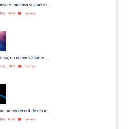
vo e inmenso visitante i...
Hits:
4693
Cosmos
ura, un nuevo visitante ...
Hits:
5821
Cosmos
un nuevo récord de día m...
Hits:
6376
Cosmos