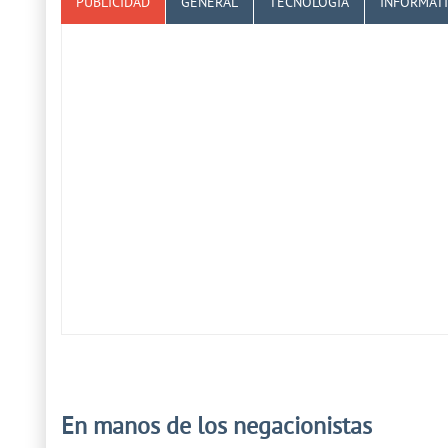
PUBLICIDAD
GENERAL
TECNOLOGÍA
INFORMÁT
En manos de los negacionistas