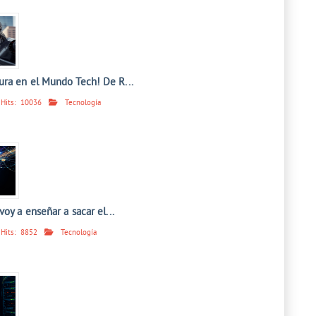
ra en el Mundo Tech! De R...
Hits:
10036
Tecnología
voy a enseñar a sacar el...
Hits:
8852
Tecnología