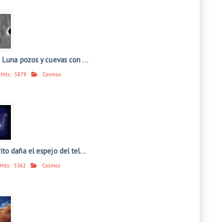
 Luna pozos y cuevas con ...
Hits:
5879
Cosmos
o daña el espejo del tel...
Hits:
5362
Cosmos