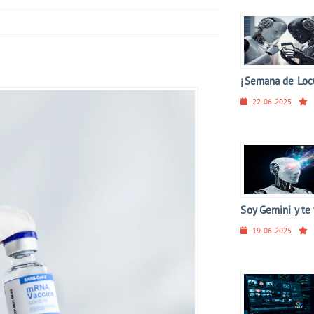
¡Semana de Locu
22-06-2025
Soy Gemini y te 
19-06-2025