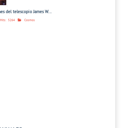
es del telescopio James W...
Hits:
5264
Cosmos