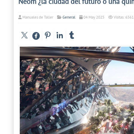
Neom ¿la ciudad del futuro o una qui
Manuales de Taller
General
04 May 2025
Visitas: 6561