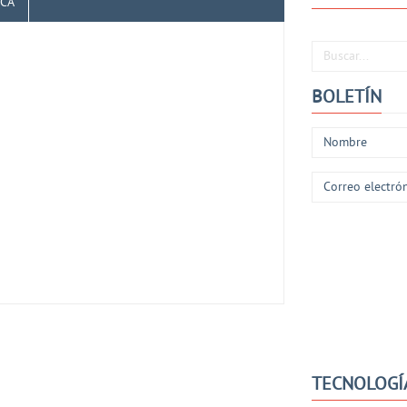
ICA
Buscar...
BOLETÍN
TECNOLOGÍ