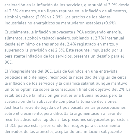
aceleración en la inflación de los servicios, que subió al 3.9% desde
el 3.5% de marzo, y un ligero repunte en la inflación de alimentos,
alcohol y tabaco (3.0% vs 2.9%). Los precios de los bienes
industriales no energéticos se mantuvieron estables (+0.6%).
Crucialmente, la inflación subyacente (IPCA excluyendo energía,
alimentos, alcohol y tabaco) aceleró, subiendo al 2.7% interanual
desde el mínimo de tres años del 2.4% registrado en marzo, y
superando la previsión del 2.5%. Este repunte, impulsado por la
persistente inflación de los servicios, presenta un desafío para el
BCE.
El Vicepresidente del BCE, Luis de Guindos, en una entrevista
publicada el 3 de mayo, reconoció la necesidad de vigilar de cerca
la inflación de los servicios y la dinámica salarial, aunque mantuvo
un tono optimista sobre la consecución final del objetivo del 2%. La
estabilidad de la inflación general es una buena noticia, pero la
aceleración de la subyacente complica la toma de decisiones.
Justifica la reciente bajada de tipos basada en las preocupaciones
sobre el crecimiento, pero dificulta la argumentación a favor de
recortes adicionales rápidos si las presiones subyacentes persisten.
El BCE parece estar priorizando los riesgos para el crecimiento
derivados de los aranceles, aceptando una inflación subyacente