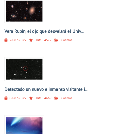
Vera Rubin, el ojo que desvelará el Univ...
28-07-2025
Hits:
4522
Cosmos
Detectado un nuevo e inmenso visitante i...
08-07-2025
Hits:
4669
Cosmos