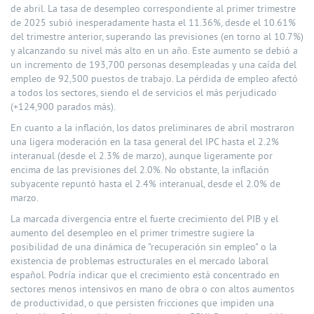
de abril. La tasa de desempleo correspondiente al primer trimestre
de 2025 subió inesperadamente hasta el 11.36%, desde el 10.61%
del trimestre anterior, superando las previsiones (en torno al 10.7%)
y alcanzando su nivel más alto en un año. Este aumento se debió a
un incremento de 193,700 personas desempleadas y una caída del
empleo de 92,500 puestos de trabajo. La pérdida de empleo afectó
a todos los sectores, siendo el de servicios el más perjudicado
(+124,900 parados más).
En cuanto a la inflación, los datos preliminares de abril mostraron
una ligera moderación en la tasa general del IPC hasta el 2.2%
interanual (desde el 2.3% de marzo), aunque ligeramente por
encima de las previsiones del 2.0%. No obstante, la inflación
subyacente repuntó hasta el 2.4% interanual, desde el 2.0% de
marzo.
La marcada divergencia entre el fuerte crecimiento del PIB y el
aumento del desempleo en el primer trimestre sugiere la
posibilidad de una dinámica de "recuperación sin empleo" o la
existencia de problemas estructurales en el mercado laboral
español. Podría indicar que el crecimiento está concentrado en
sectores menos intensivos en mano de obra o con altos aumentos
de productividad, o que persisten fricciones que impiden una