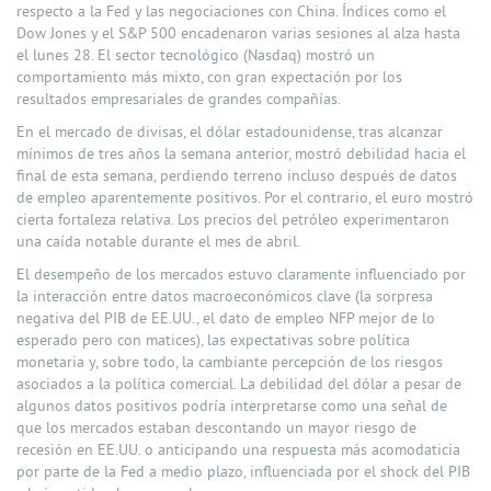
respecto a la Fed y las negociaciones con China. Índices como el
Dow Jones y el S&P 500 encadenaron varias sesiones al alza hasta
el lunes 28. El sector tecnológico (Nasdaq) mostró un
comportamiento más mixto, con gran expectación por los
resultados empresariales de grandes compañías.
En el mercado de divisas, el dólar estadounidense, tras alcanzar
mínimos de tres años la semana anterior, mostró debilidad hacia el
final de esta semana, perdiendo terreno incluso después de datos
de empleo aparentemente positivos. Por el contrario, el euro mostró
cierta fortaleza relativa. Los precios del petróleo experimentaron
una caída notable durante el mes de abril.
El desempeño de los mercados estuvo claramente influenciado por
la interacción entre datos macroeconómicos clave (la sorpresa
negativa del PIB de EE.UU., el dato de empleo NFP mejor de lo
esperado pero con matices), las expectativas sobre política
monetaria y, sobre todo, la cambiante percepción de los riesgos
asociados a la política comercial. La debilidad del dólar a pesar de
algunos datos positivos podría interpretarse como una señal de
que los mercados estaban descontando un mayor riesgo de
recesión en EE.UU. o anticipando una respuesta más acomodaticia
por parte de la Fed a medio plazo, influenciada por el shock del PIB