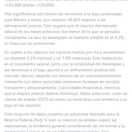
+185,000 (desde +228,000).
Más significativas aún fueron las revisiones a la baja combinadas
para febrero y marzo, que restaron 58,000 empleos a las
estimaciones previas. Esto sugiere que el impulso del mercado
laboral en los meses anteriores fue menor de lo que se pensaba
inicialmente. La tasa de desempleo se mantuvo estable en el 4.2%,
en línea con las previsiones.
En cuanto a los salarios, los ingresos medios por hora aumentaron
un modesto 0.2% mensual y un 3.8% interanual. Esta moderación
en el crecimiento salarial, junto con la estabilidad del desempleo y
las revisiones a la baja, apunta a un enfriamiento gradual del
mercado laboral, alejando los temores de un sobrecalentamiento
inminente. Los datos sectoriales mostraron fortaleza en sanidad,
transporte y almacenamiento, y actividades financieras, mientras
que el empleo público federal disminuyó. Datos anteriores, como las
ofertas de empleo JOLTS de marzo, ya mostraban una tendencia a la
baja en las vacantes.
Este conjunto de datos presenta un panorama matizado para la
Reserva Federal (Fed). Si bien la creación de empleo superó las
expectativas, la tendencia general, considerando las revisiones y la