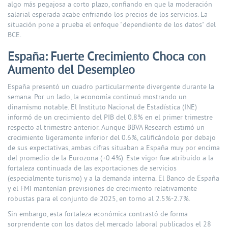
algo más pegajosa a corto plazo, confiando en que la moderación
salarial esperada acabe enfriando los precios de los servicios. La
situación pone a prueba el enfoque "dependiente de los datos" del
BCE.
España: Fuerte Crecimiento Choca con
Aumento del Desempleo
España presentó un cuadro particularmente divergente durante la
semana. Por un lado, la economía continuó mostrando un
dinamismo notable. El Instituto Nacional de Estadística (INE)
informó de un crecimiento del PIB del 0.8% en el primer trimestre
respecto al trimestre anterior. Aunque BBVA Research estimó un
crecimiento ligeramente inferior del 0.6%, calificándolo por debajo
de sus expectativas, ambas cifras situaban a España muy por encima
del promedio de la Eurozona (+0.4%). Este vigor fue atribuido a la
fortaleza continuada de las exportaciones de servicios
(especialmente turismo) y a la demanda interna. El Banco de España
y el FMI mantenían previsiones de crecimiento relativamente
robustas para el conjunto de 2025, en torno al 2.5%-2.7%.
Sin embargo, esta fortaleza económica contrastó de forma
sorprendente con los datos del mercado laboral publicados el 28