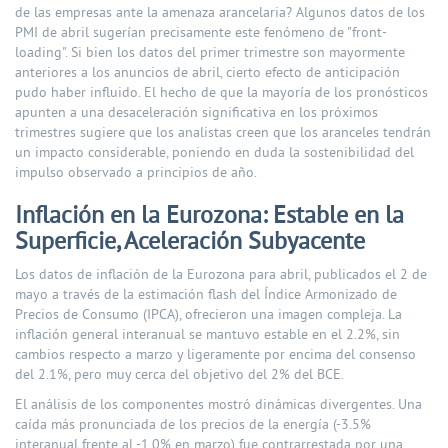
de las empresas ante la amenaza arancelaria? Algunos datos de los
PMI de abril sugerían precisamente este fenómeno de "front-
loading". Si bien los datos del primer trimestre son mayormente
anteriores a los anuncios de abril, cierto efecto de anticipación
pudo haber influido. El hecho de que la mayoría de los pronósticos
apunten a una desaceleración significativa en los próximos
trimestres sugiere que los analistas creen que los aranceles tendrán
un impacto considerable, poniendo en duda la sostenibilidad del
impulso observado a principios de año.
Inflación en la Eurozona: Estable en la
Superficie, Aceleración Subyacente
Los datos de inflación de la Eurozona para abril, publicados el 2 de
mayo a través de la estimación flash del Índice Armonizado de
Precios de Consumo (IPCA), ofrecieron una imagen compleja. La
inflación general interanual se mantuvo estable en el 2.2%, sin
cambios respecto a marzo y ligeramente por encima del consenso
del 2.1%, pero muy cerca del objetivo del 2% del BCE.
El análisis de los componentes mostró dinámicas divergentes. Una
caída más pronunciada de los precios de la energía (-3.5%
interanual frente al -1.0% en marzo) fue contrarrestada por una