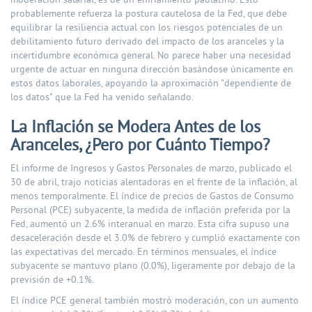
moderación salarial, es de un enfriamiento paulatino. Esto
probablemente refuerza la postura cautelosa de la Fed, que debe
equilibrar la resiliencia actual con los riesgos potenciales de un
debilitamiento futuro derivado del impacto de los aranceles y la
incertidumbre económica general. No parece haber una necesidad
urgente de actuar en ninguna dirección basándose únicamente en
estos datos laborales, apoyando la aproximación "dependiente de
los datos" que la Fed ha venido señalando.
La Inflación se Modera Antes de los
Aranceles, ¿Pero por Cuánto Tiempo?
El informe de Ingresos y Gastos Personales de marzo, publicado el
30 de abril, trajo noticias alentadoras en el frente de la inflación, al
menos temporalmente. El índice de precios de Gastos de Consumo
Personal (PCE) subyacente, la medida de inflación preferida por la
Fed, aumentó un 2.6% interanual en marzo. Esta cifra supuso una
desaceleración desde el 3.0% de febrero y cumplió exactamente con
las expectativas del mercado. En términos mensuales, el índice
subyacente se mantuvo plano (0.0%), ligeramente por debajo de la
previsión de +0.1%.
El índice PCE general también mostró moderación, con un aumento