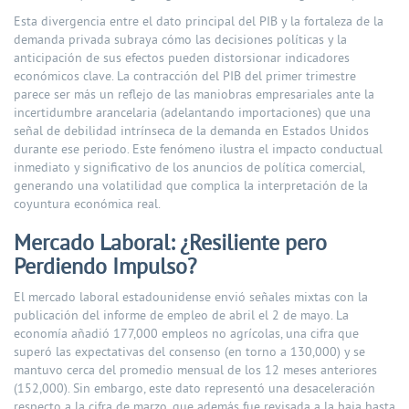
Esta divergencia entre el dato principal del PIB y la fortaleza de la
demanda privada subraya cómo las decisiones políticas y la
anticipación de sus efectos pueden distorsionar indicadores
económicos clave. La contracción del PIB del primer trimestre
parece ser más un reflejo de las maniobras empresariales ante la
incertidumbre arancelaria (adelantando importaciones) que una
señal de debilidad intrínseca de la demanda en Estados Unidos
durante ese periodo. Este fenómeno ilustra el impacto conductual
inmediato y significativo de los anuncios de política comercial,
generando una volatilidad que complica la interpretación de la
coyuntura económica real.
Mercado Laboral: ¿Resiliente pero
Perdiendo Impulso?
El mercado laboral estadounidense envió señales mixtas con la
publicación del informe de empleo de abril el 2 de mayo. La
economía añadió 177,000 empleos no agrícolas, una cifra que
superó las expectativas del consenso (en torno a 130,000) y se
mantuvo cerca del promedio mensual de los 12 meses anteriores
(152,000). Sin embargo, este dato representó una desaceleración
respecto a la cifra de marzo, que además fue revisada a la baja hasta