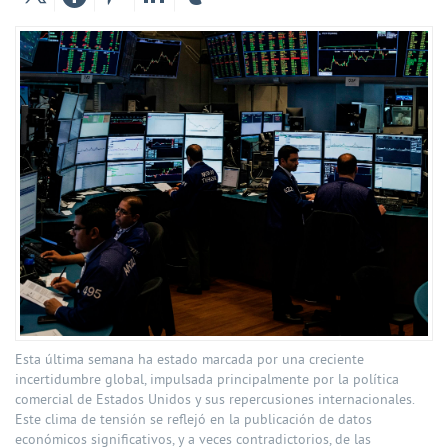
Esta última semana ha estado marcada por una creciente
incertidumbre global, impulsada principalmente por la política
comercial de Estados Unidos y sus repercusiones internacionales.
Este clima de tensión se reflejó en la publicación de datos
económicos significativos, y a veces contradictorios, de las