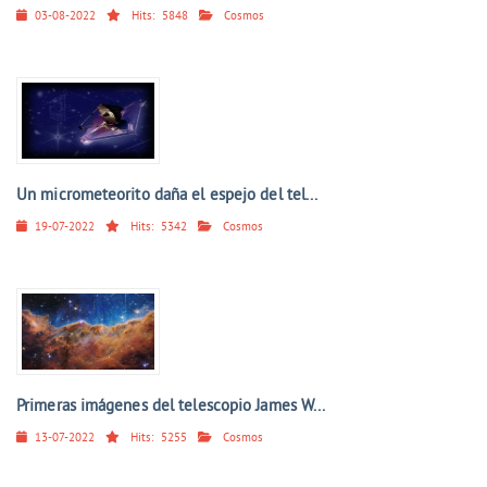
03-08-2022
Hits:
5848
Cosmos
Un micrometeorito daña el espejo del tel...
19-07-2022
Hits:
5342
Cosmos
Primeras imágenes del telescopio James W...
13-07-2022
Hits:
5255
Cosmos