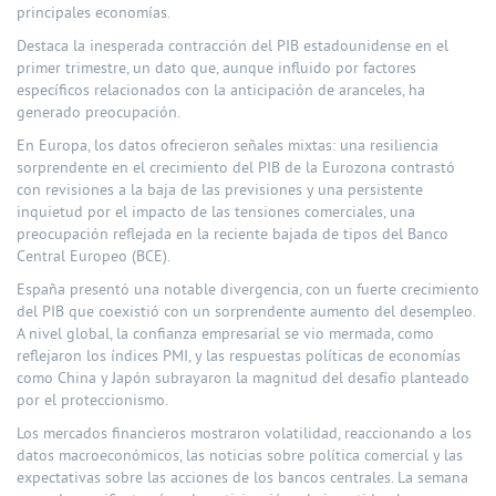
principales economías.
Destaca la inesperada contracción del PIB estadounidense en el
primer trimestre, un dato que, aunque influido por factores
específicos relacionados con la anticipación de aranceles, ha
generado preocupación.
En Europa, los datos ofrecieron señales mixtas: una resiliencia
sorprendente en el crecimiento del PIB de la Eurozona contrastó
con revisiones a la baja de las previsiones y una persistente
inquietud por el impacto de las tensiones comerciales, una
preocupación reflejada en la reciente bajada de tipos del Banco
Central Europeo (BCE).
España presentó una notable divergencia, con un fuerte crecimiento
del PIB que coexistió con un sorprendente aumento del desempleo.
A nivel global, la confianza empresarial se vio mermada, como
reflejaron los índices PMI, y las respuestas políticas de economías
como China y Japón subrayaron la magnitud del desafío planteado
por el proteccionismo.
Los mercados financieros mostraron volatilidad, reaccionando a los
datos macroeconómicos, las noticias sobre política comercial y las
expectativas sobre las acciones de los bancos centrales. La semana