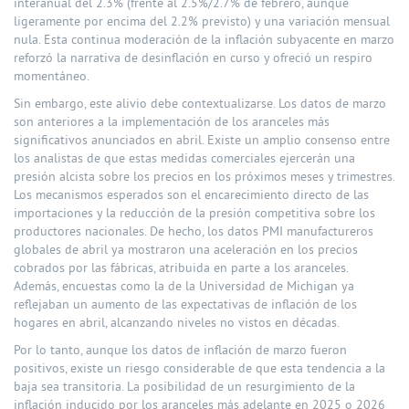
interanual del 2.3% (frente al 2.5%/2.7% de febrero, aunque
ligeramente por encima del 2.2% previsto) y una variación mensual
nula. Esta continua moderación de la inflación subyacente en marzo
reforzó la narrativa de desinflación en curso y ofreció un respiro
momentáneo.
Sin embargo, este alivio debe contextualizarse. Los datos de marzo
son anteriores a la implementación de los aranceles más
significativos anunciados en abril. Existe un amplio consenso entre
los analistas de que estas medidas comerciales ejercerán una
presión alcista sobre los precios en los próximos meses y trimestres.
Los mecanismos esperados son el encarecimiento directo de las
importaciones y la reducción de la presión competitiva sobre los
productores nacionales. De hecho, los datos PMI manufactureros
globales de abril ya mostraron una aceleración en los precios
cobrados por las fábricas, atribuida en parte a los aranceles.
Además, encuestas como la de la Universidad de Michigan ya
reflejaban un aumento de las expectativas de inflación de los
hogares en abril, alcanzando niveles no vistos en décadas.
Por lo tanto, aunque los datos de inflación de marzo fueron
positivos, existe un riesgo considerable de que esta tendencia a la
baja sea transitoria. La posibilidad de un resurgimiento de la
inflación inducido por los aranceles más adelante en 2025 o 2026