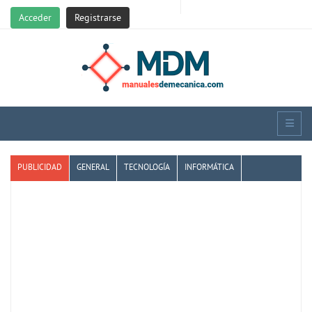
Acceder
Registrarse
PUBLICIDAD
GENERAL
TECNOLOGÍA
INFORMÁTICA