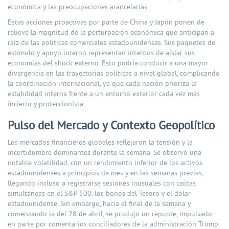
económica y las preocupaciones arancelarias.
Estas acciones proactivas por parte de China y Japón ponen de
relieve la magnitud de la perturbación económica que anticipan a
raíz de las políticas comerciales estadounidenses. Sus paquetes de
estímulo y apoyo interno representan intentos de aislar sus
economías del shock externo. Esto podría conducir a una mayor
divergencia en las trayectorias políticas a nivel global, complicando
la coordinación internacional, ya que cada nación prioriza la
estabilidad interna frente a un entorno exterior cada vez más
incierto y proteccionista.
Pulso del Mercado y Contexto Geopolítico
Los mercados financieros globales reflejaron la tensión y la
incertidumbre dominantes durante la semana. Se observó una
notable volatilidad, con un rendimiento inferior de los activos
estadounidenses a principios de mes y en las semanas previas,
llegando incluso a registrarse sesiones inusuales con caídas
simultáneas en el S&P 500, los bonos del Tesoro y el dólar
estadounidense. Sin embargo, hacia el final de la semana y
comenzando la del 28 de abril, se produjo un repunte, impulsado
en parte por comentarios conciliadores de la administración Trump