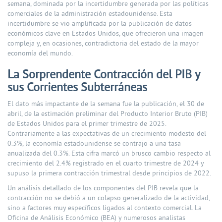
semana, dominada por la incertidumbre generada por las políticas
comerciales de la administración estadounidense. Esta
incertidumbre se vio amplificada por la publicación de datos
económicos clave en Estados Unidos, que ofrecieron una imagen
compleja y, en ocasiones, contradictoria del estado de la mayor
economía del mundo.
La Sorprendente Contracción del PIB y
sus Corrientes Subterráneas
El dato más impactante de la semana fue la publicación, el 30 de
abril, de la estimación preliminar del Producto Interior Bruto (PIB)
de Estados Unidos para el primer trimestre de 2025.
Contrariamente a las expectativas de un crecimiento modesto del
0.3%, la economía estadounidense se contrajo a una tasa
anualizada del 0.3%. Esta cifra marcó un brusco cambio respecto al
crecimiento del 2.4% registrado en el cuarto trimestre de 2024 y
supuso la primera contracción trimestral desde principios de 2022.
Un análisis detallado de los componentes del PIB revela que la
contracción no se debió a un colapso generalizado de la actividad,
sino a factores muy específicos ligados al contexto comercial. La
Oficina de Análisis Económico (BEA) y numerosos analistas