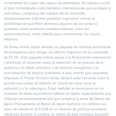
incrementar los pagos del seguro de desempleo. De manera crucial,
el plan contemplaba explícitamente intervenciones para proteger a
individuos y empresas del impacto de los aranceles
estadounidenses. Informes paralelos sugirieron incluso la
posibilidad de que Pekín eliminara algunos de sus propios
aranceles sobre productos estadounidenses, como los
semiconductores, como medida para contrarrestar los shocks
externos.
De forma similar, Japón desveló un paquete de medidas económicas
de emergencia para mitigar los efectos negativos de los aranceles
de EE.UU.. Este paquete incluía apoyo a la financiación empresarial
y estímulos al consumo, como la reducción de los precios de la
gasolina y el diésel, subsidios a las facturas energéticas y la
consideración de ampliar préstamos a bajo interés para pequeñas
empresas. El Primer Ministro Ishiba declaró estar haciendo todo lo
posible para paliar el impacto en industrias clave como la
automotriz y la siderúrgica. Estas medidas se anunciaron en un
contexto de datos económicos débiles en Japón, especialmente una
inflación persistentemente alta que complica la tarea del Banco de
Japón. Precisamente, el Banco de Japón mantuvo sin cambios sus
tipos de interés en el 0.50% en su reunión de política monetaria
celebrada durante la semana, en medio de esta compleja situación