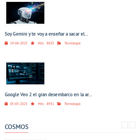
Soy Gemini y te voy a enseñar a sacar el...
19-06-2025
Hits:
8835
Tecnología
Google Veo 2 el gran desembarco en la ar...
05-05-2025
Hits:
8931
Tecnología
COSMOS