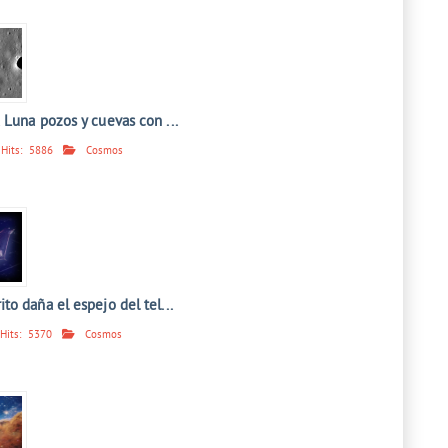
 Luna pozos y cuevas con ...
Hits:
5886
Cosmos
o daña el espejo del tel...
Hits:
5370
Cosmos