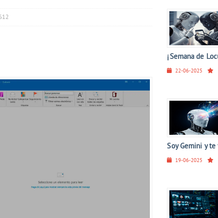
6612
¡Semana de Locu
22-06-2025
Soy Gemini y te 
19-06-2025