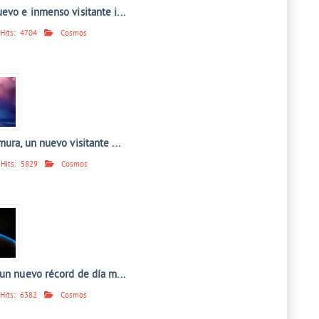
vo e inmenso visitante i...
Hits:
4704
Cosmos
ura, un nuevo visitante ...
Hits:
5829
Cosmos
un nuevo récord de día m...
Hits:
6382
Cosmos