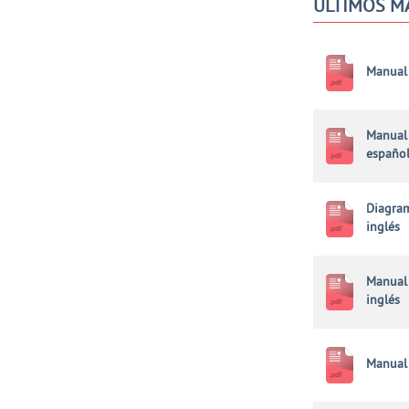
ÚLTIMOS M
Manual 
Manual 
españo
Diagram
inglés
Manual 
inglés
Manual 