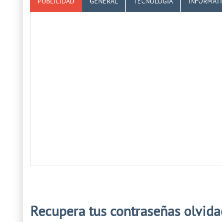
PUBLICIDAD
GENERAL
TECNOLOGÍA
INFORMÁT
Recupera tus contraseñas olvida