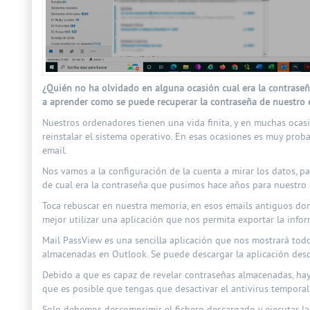
¿Quién no ha olvidado en alguna ocasión cual era la contraseñ
Prev
Next
a aprender como se puede recuperar la contraseña de nuestro 
Nuestros ordenadores tienen una vida finita, y en muchas ocas
reinstalar el sistema operativo. En esas ocasiones es muy prob
email.
Nos vamos a la configuración de la cuenta a mirar los datos, p
de cual era la contraseña que pusimos hace años para nuestro 
Toca rebuscar en nuestra memoria, en esos emails antiguos d
mejor utilizar una aplicación que nos permita exportar la info
Mail PassView es una sencilla aplicación que nos mostrará tod
almacenadas en Outlook. Se puede descargar la aplicación de
Debido a que es capaz de revelar contraseñas almacenadas, hay
que es posible que tengas que desactivar el antivirus tempora