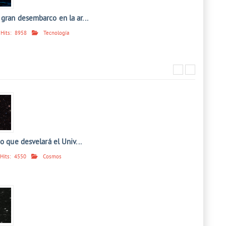
gran desembarco en la ar...
Hits:
8958
Tecnología
jo que desvelará el Univ...
Hits:
4550
Cosmos