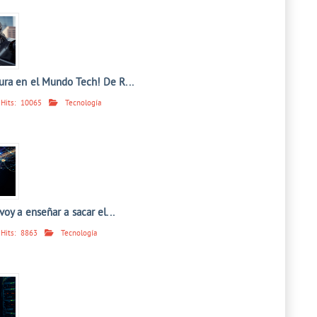
ra en el Mundo Tech! De R...
Hits:
10065
Tecnología
voy a enseñar a sacar el...
Hits:
8863
Tecnología