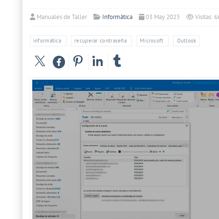
Manuales de Taller
Informática
03 May 2025
Visitas: 
informática
recuperar contraseña
Microsoft
Outlook