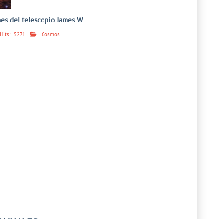
es del telescopio James W...
Hits:
5271
Cosmos