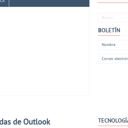
ICA
Buscar...
BOLETÍN
das de Outlook
TECNOLOGÍ