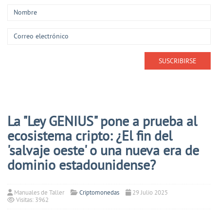
La "Ley GENIUS" pone a prueba al
ecosistema cripto: ¿El fin del
'salvaje oeste' o una nueva era de
dominio estadounidense?
Manuales de Taller
Criptomonedas
29 Julio 2025
Visitas: 3962