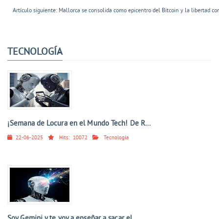
Artículo siguiente: Mallorca se consolida como epicentro del Bitcoin y la libertad c
TECNOLOGÍA
¡Semana de Locura en el Mundo Tech! De R...
22-06-2025
Hits:
10072
Tecnología
Soy Gemini y te voy a enseñar a sacar el...