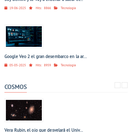
19-06-2025
Hits:
8866
Tecnología
Google Veo 2 el gran desembarco en la ar...
05-05-2025
Hits:
8959
Tecnología
COSMOS
Vera Rubin, el ojo que desvelará el Univ...