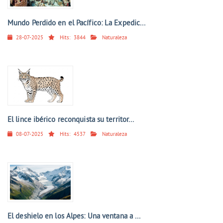
Mundo Perdido en el Pacífico: La Expedic...
28-07-2025
Hits:
3844
Naturaleza
El lince ibérico reconquista su territor...
08-07-2025
Hits:
4537
Naturaleza
El deshielo en los Alpes: Una ventana a ...