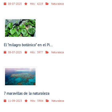
08-07-2025
Hits:
4219
Naturaleza
El "milagro botánico" en el Pi...
08-07-2025
Hits:
3977
Naturaleza
7 maravillas de la naturaleza
11-09-2023
Hits:
5904
Naturaleza