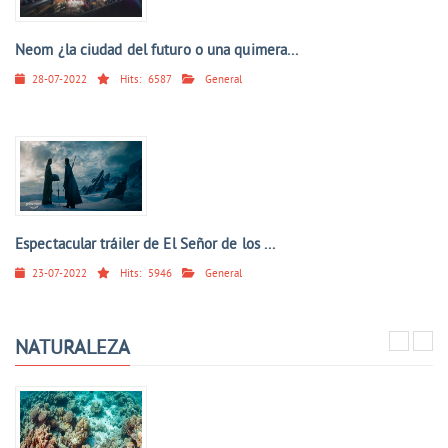
Neom ¿la ciudad del futuro o una quimera...
28-07-2022
Hits:
6587
General
Espectacular tráiler de El Señor de los ...
23-07-2022
Hits:
5946
General
NATURALEZA