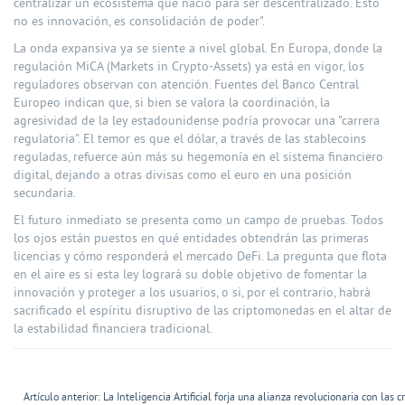
centralizar un ecosistema que nació para ser descentralizado. Esto
no es innovación, es consolidación de poder".
La onda expansiva ya se siente a nivel global. En Europa, donde la
regulación MiCA (Markets in Crypto-Assets) ya está en vigor, los
reguladores observan con atención. Fuentes del Banco Central
Europeo indican que, si bien se valora la coordinación, la
agresividad de la ley estadounidense podría provocar una "carrera
regulatoria". El temor es que el dólar, a través de las stablecoins
reguladas, refuerce aún más su hegemonía en el sistema financiero
digital, dejando a otras divisas como el euro en una posición
secundaria.
El futuro inmediato se presenta como un campo de pruebas. Todos
los ojos están puestos en qué entidades obtendrán las primeras
licencias y cómo responderá el mercado DeFi. La pregunta que flota
en el aire es si esta ley logrará su doble objetivo de fomentar la
innovación y proteger a los usuarios, o si, por el contrario, habrá
sacrificado el espíritu disruptivo de las criptomonedas en el altar de
la estabilidad financiera tradicional.
Artículo anterior: La Inteligencia Artificial forja una alianza revolucionaria con las