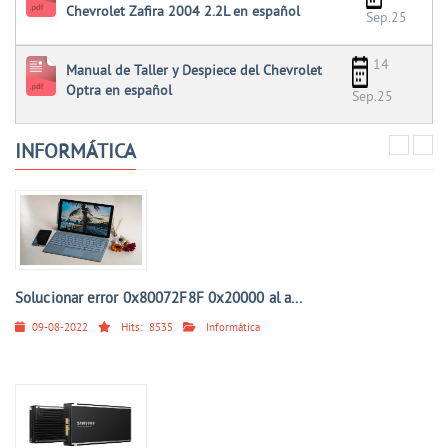
Chevrolet Zafira 2004 2.2L en español
Sep.25
14
Manual de Taller y Despiece del Chevrolet
Optra en español
Sep.25
INFORMÁTICA
Solucionar error 0x80072F8F 0x20000 al a...
09-08-2022
Hits:
8535
Informática