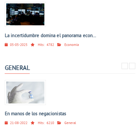
La incertidumbre domina el panorama econ...
05-05-2025
Hits:
4782
Economía
GENERAL
En manos de los negacionistas
21-08-2022
Hits:
6210
General