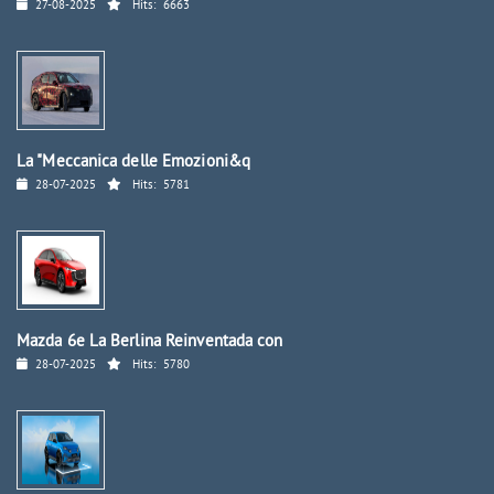
27-08-2025
Hits:
6663
La "Meccanica delle Emozioni&q
28-07-2025
Hits:
5781
Mazda 6e La Berlina Reinventada con
28-07-2025
Hits:
5780