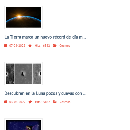
La Tierra marca un nuevo récord de día m...
07-08-2022
Hits:
6382
Cosmos
Descubren en la Luna pozos y cuevas con ...
03-08-2022
Hits:
5887
Cosmos