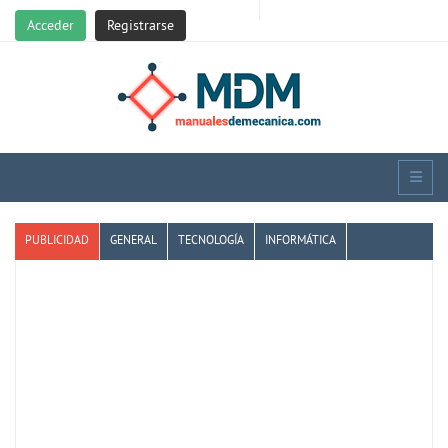
Acceder
Registrarse
PUBLICIDAD
GENERAL
TECNOLOGÍA
INFORMÁTICA