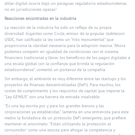
dólar digital ocurra bajo un paraguas regulatorio estadounidense,
no en jurisdicciones opacas".
Reacciones encontradas en la industria
La reacción de la industria ha sido un reflejo de su propia
diversidad. Gigantes como Circle, emisor de la popular stablecoin
USDC, han calificado la ley como un "hito monumental" que
proporciona la claridad necesaria para la adopción masiva. "Ahora
podemos competir en igualdad de condiciones con el sistema
financiero tradicional y llevar los beneficios de los pagos digitales a
una escala global con la confianza que brinda la regulación
estadounidense", comentó un portavoz de la compañía.
Sin embargo, el ambiente es muy diferente entre las startups y los
proyectos de finanzas descentralizadas (DeFi). Para muchos, los
costes de cumplimiento y los requisitos de capital que impone la
"Ley GENIUS" son una barrera de entrada insalvable.
"Es una ley escrita por y para los grandes bancos y las
corporaciones ya establecidas", lamenta en una entrevista para este
medio la fundadora de un protocolo DeFi emergente, que prefiere
mantener el anonimato. "Están utilizando la 'protección al
consumidor' como una excusa para ahogar la competencia y