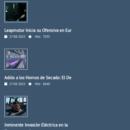
Leapmotor Inicia su Ofensiva en Eur
27-08-2025
Hits:
7035
Adiós a los Hornos de Secado: El De
27-08-2025
Hits:
8640
Inminente Invasión Eléctrica en la