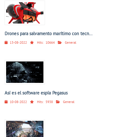
Drones para salvamento marítimo con tecn...
13-08-2022
Hits:
10664
General
Así es el software espía Pegasus
10-08-2022
Hits:
5938
General