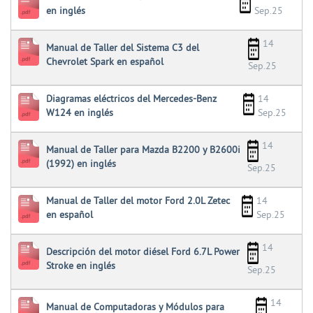
en inglés
Sep.25
14
Manual de Taller del Sistema C3 del
Chevrolet Spark en español
Sep.25
Diagramas eléctricos del Mercedes-Benz
14
W124 en inglés
Sep.25
14
Manual de Taller para Mazda B2200 y B2600i
(1992) en inglés
Sep.25
Manual de Taller del motor Ford 2.0L Zetec
14
en español
Sep.25
14
Descripción del motor diésel Ford 6.7L Power
Stroke en inglés
Sep.25
14
Manual de Computadoras y Módulos para