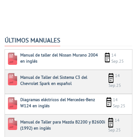
ÚLTIMOS MANUALES
Manual de taller del Nissan Murano 2004
14
en inglés
Sep.25
14
Manual de Taller del Sistema C3 del
Chevrolet Spark en español
Sep.25
Diagramas eléctricos del Mercedes-Benz
14
W124 en inglés
Sep.25
14
Manual de Taller para Mazda B2200 y B2600i
(1992) en inglés
Sep.25