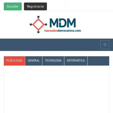
Acceder
Registrarse
PUBLICIDAD
GENERAL
TECNOLOGÍA
INFORMÁTICA