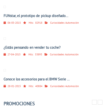
FUNstar, el prototipo de pickup diseñado...
06-05-2015
Hits:
82918
Curiosidades Automoción
¿Estás pensando en vender tu coche?
27-04-2015
Hits:
53893
Curiosidades Automoción
Conoce los accesorios para el BMW Serie ...
28-01-2015
Hits:
40884
Curiosidades Automoción
PROMOCIONES