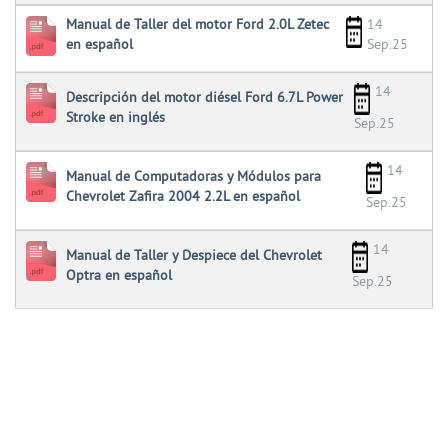
Manual de Taller del motor Ford 2.0L Zetec
14
en español
Sep.25
14
Descripción del motor diésel Ford 6.7L Power
Stroke en inglés
Sep.25
14
Manual de Computadoras y Módulos para
Chevrolet Zafira 2004 2.2L en español
Sep.25
14
Manual de Taller y Despiece del Chevrolet
Optra en español
Sep.25