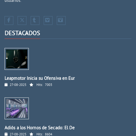
usuarios.
DESTACADOS
Leapmotor Inicia su Ofensiva en Eur
27-08-2025
Hits:
7003
Adiós a los Hornos de Secado: El De
27-08-2025
Hits:
8604