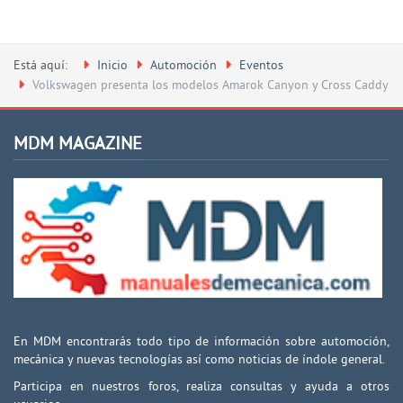
Está aquí:
Inicio
Automoción
Eventos
Volkswagen presenta los modelos Amarok Canyon y Cross Caddy
MDM MAGAZINE
En MDM encontrarás todo tipo de información sobre automoción,
mecánica y nuevas tecnologías así como noticias de índole general.
Participa en nuestros foros, realiza consultas y ayuda a otros