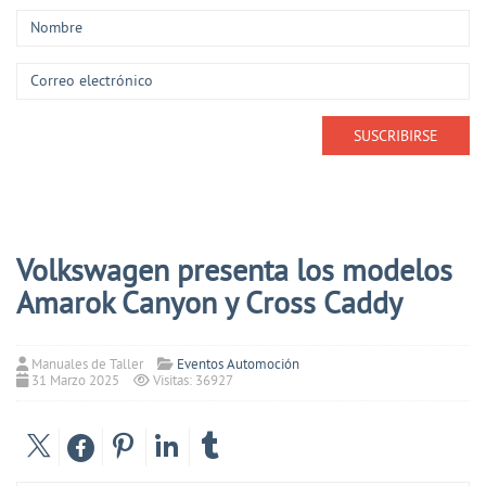
Volkswagen presenta los modelos
Amarok Canyon y Cross Caddy
Manuales de Taller
Eventos Automoción
31 Marzo 2025
Visitas: 36927