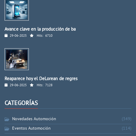
Avance clave en la producción de ba
29-06-2025
Hits:
6710
Reaparece hoy el DeLorean de regres
29-06-2025
Hits:
7128
CATEGORÍAS
Novedades Automoción
(349)
Eventos Automoción
(114)