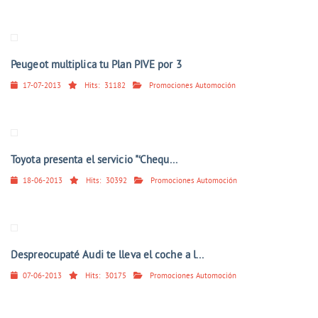
Peugeot multiplica tu Plan PIVE por 3
17-07-2013
Hits:
31182
Promociones Automoción
Toyota presenta el servicio "‘Chequ...
18-06-2013
Hits:
30392
Promociones Automoción
Despreocupaté Audi te lleva el coche a l...
07-06-2013
Hits:
30175
Promociones Automoción