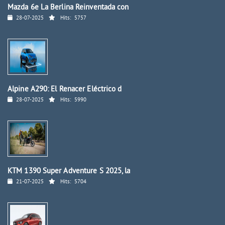
Mazda 6e La Berlina Reinventada con
28-07-2025
Hits:
5757
Alpine A290: El Renacer Eléctrico d
28-07-2025
Hits:
5990
KTM 1390 Super Adventure S 2025, la
21-07-2025
Hits:
5704