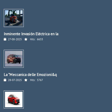
Inminente Invasión Eléctrica en la
27-08-2025
Hits:
6633
La "Meccanica delle Emozioni&q
28-07-2025
Hits:
5767