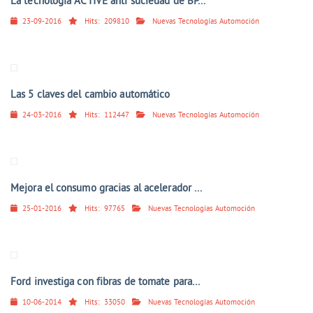
La tecnología ACTIVE anti suciedad de BP...
23-09-2016
Hits:
209810
Nuevas Tecnologías Automoción
Las 5 claves del cambio automático
24-03-2016
Hits:
112447
Nuevas Tecnologías Automoción
Mejora el consumo gracias al acelerador ...
25-01-2016
Hits:
97765
Nuevas Tecnologías Automoción
Ford investiga con fibras de tomate para...
10-06-2014
Hits:
33050
Nuevas Tecnologías Automoción