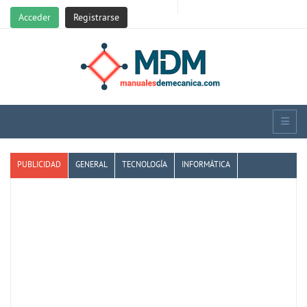
Acceder
Registrarse
PUBLICIDAD
GENERAL
TECNOLOGÍA
INFORMÁTICA