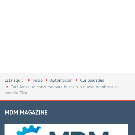
Está aquí:
Inicio
Automoción
Curiosidades
Tata lanza un concurso para buscar un nuevo nombre a su
modelo Zica
MDM MAGAZINE