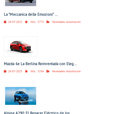
La "Meccanica delle Emozioni" ...
28-07-2025
Hits:
5773
Novedades Automoción
Mazda 6e La Berlina Reinventada con Eleg...
28-07-2025
Hits:
5764
Novedades Automoción
Alpine A290: El Renacer Eléctrico de los...