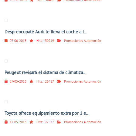
18-06-2013
Hits:
30403
Promociones Automoción
Despreocupaté Audi te lleva el coche a l...
07-06-2013
Hits:
30219
Promociones Automoción
Peugeot revisará el sistema de climatiza...
27-05-2013
Hits:
26417
Promociones Automoción
Toyota ofrece equipamiento extra por 1 e...
17-05-2013
Hits:
27537
Promociones Automoción