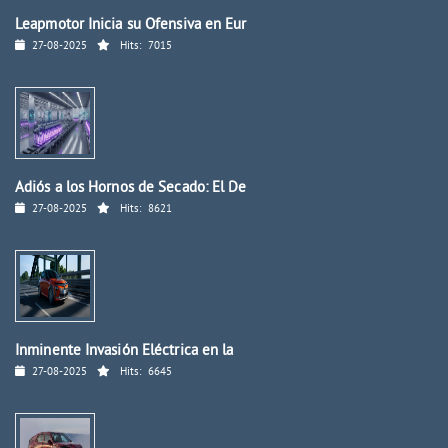
Leapmotor Inicia su Ofensiva en Eur
27-08-2025
Hits:
7015
Adiós a los Hornos de Secado: El De
27-08-2025
Hits:
8621
Inminente Invasión Eléctrica en la
27-08-2025
Hits:
6645