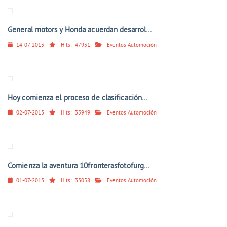
General motors y Honda acuerdan desarrol...
14-07-2013
Hits:
47931
Eventos Automoción
Hoy comienza el proceso de clasificación...
02-07-2013
Hits:
35949
Eventos Automoción
Comienza la aventura 10fronterasfotofurg...
01-07-2013
Hits:
33058
Eventos Automoción