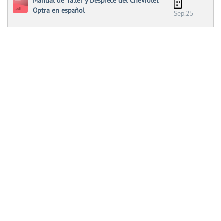
Manual de Taller y Despiece del Chevrolet
Optra en español
Sep.25