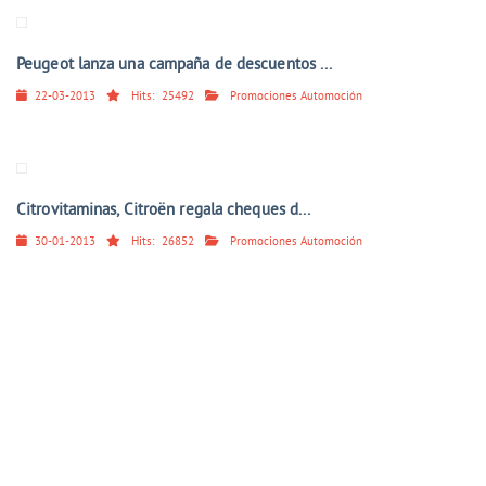
Peugeot lanza una campaña de descuentos ...
22-03-2013
Hits:
25492
Promociones Automoción
Citrovitaminas, Citroën regala cheques d...
30-01-2013
Hits:
26852
Promociones Automoción