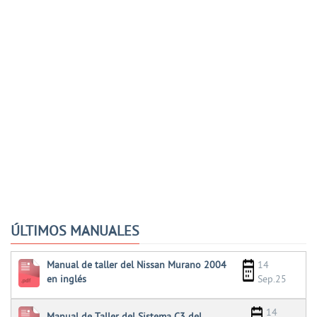
ÚLTIMOS MANUALES
Manual de taller del Nissan Murano 2004
14
en inglés
Sep.25
14