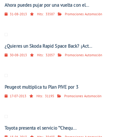
Ahora puedes pujar por una vuelta con el...
31-08-2013
Hits:
33587
Promociones Automoción
¿Quieres un Skoda Rapid Space Back? ¡Act...
30-08-2013
Hits:
32057
Promociones Automoción
Peugeot multiplica tu Plan PIVE por 3
17-07-2013
Hits:
31195
Promociones Automoción
Toyota presenta el servicio "‘Chequ...