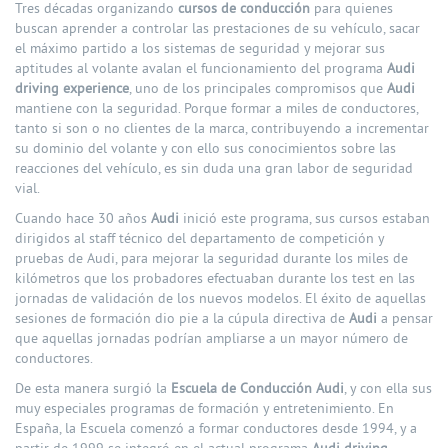
Tres décadas organizando
cursos de conducción
para quienes
buscan aprender a controlar las prestaciones de su vehículo, sacar
el máximo partido a los sistemas de seguridad y mejorar sus
aptitudes al volante avalan el funcionamiento del programa
Audi
driving experience
, uno de los principales compromisos que
Audi
mantiene con la seguridad. Porque formar a miles de conductores,
tanto si son o no clientes de la marca, contribuyendo a incrementar
su dominio del volante y con ello sus conocimientos sobre las
reacciones del vehículo, es sin duda una gran labor de seguridad
vial.
Cuando hace 30 años
Audi
inició este programa, sus cursos estaban
dirigidos al staff técnico del departamento de competición y
pruebas de Audi, para mejorar la seguridad durante los miles de
kilómetros que los probadores efectuaban durante los test en las
jornadas de validación de los nuevos modelos. El éxito de aquellas
sesiones de formación dio pie a la cúpula directiva de
Audi
a pensar
que aquellas jornadas podrían ampliarse a un mayor número de
conductores.
De esta manera surgió la
Escuela de Conducción Audi
, y con ella sus
muy especiales programas de formación y entretenimiento. En
España, la Escuela comenzó a formar conductores desde 1994, y a