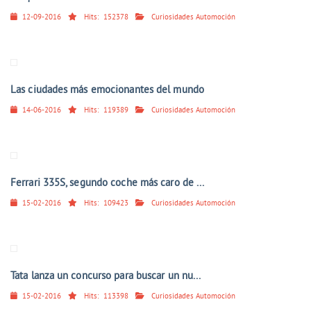
12-09-2016
Hits:
152378
Curiosidades Automoción
Las ciudades más emocionantes del mundo
14-06-2016
Hits:
119389
Curiosidades Automoción
Ferrari 335S, segundo coche más caro de ...
15-02-2016
Hits:
109423
Curiosidades Automoción
Tata lanza un concurso para buscar un nu...
15-02-2016
Hits:
113398
Curiosidades Automoción