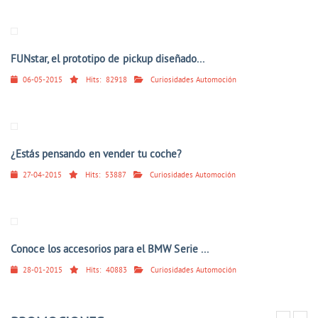
FUNstar, el prototipo de pickup diseñado...
06-05-2015
Hits:
82918
Curiosidades Automoción
¿Estás pensando en vender tu coche?
27-04-2015
Hits:
53887
Curiosidades Automoción
Conoce los accesorios para el BMW Serie ...
28-01-2015
Hits:
40883
Curiosidades Automoción