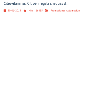
Citrovitaminas, Citroën regala cheques d...
30-01-2013
Hits:
26835
Promociones Automoción