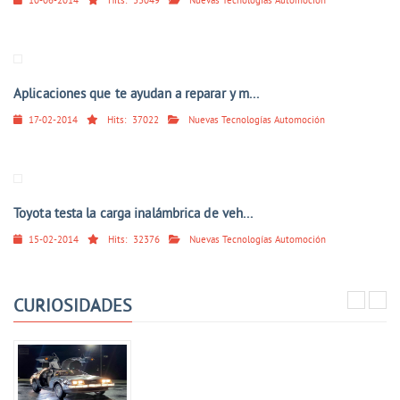
10-06-2014
Hits:
33049
Nuevas Tecnologías Automoción
Aplicaciones que te ayudan a reparar y m...
17-02-2014
Hits:
37022
Nuevas Tecnologías Automoción
Toyota testa la carga inalámbrica de veh...
15-02-2014
Hits:
32376
Nuevas Tecnologías Automoción
CURIOSIDADES