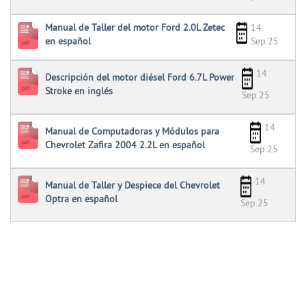
Manual de Taller del motor Ford 2.0L Zetec
14
en español
Sep.25
14
Descripción del motor diésel Ford 6.7L Power
Stroke en inglés
Sep.25
14
Manual de Computadoras y Módulos para
Chevrolet Zafira 2004 2.2L en español
Sep.25
14
Manual de Taller y Despiece del Chevrolet
Optra en español
Sep.25