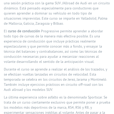
una sesión práctica con la gama SUV /Allroad de Audi en un circuito
dinámico. Está pensado especialmente para conductores que
quieren aprender a dominar su vehículo en todo tipo de
situaciones imprevistas. Este curso se imparte en Valladolid, Palma
de Mallorca, Galicia, Zaragoza y Bilbao.
El
curso de conducción
Progressive permite aprender a abordar
todo tipo de curvas de la manera más efectiva posible. Es una
experiencia de conducción que incluye prácticas realmente
espectaculares y que permite conocer más a fondo, y ensayar la
técnica del balanceo y contrabalanceo, así como las técnicas de
conducción necesarias para ayudar a mecanizar reacciones al
volante desarrollando el sentido de la anticipación visual.
Durante el curso se aprende a realizar el análisis de los trazados, y
se efectúan vueltas lanzadas en circuitos de velocidad. Esta
temporada se celebra en los circuitos de Jerez, Jarama y Montmeló.
También incluye ejercicios prácticos en circuito off-road con los
Audi allroad y los modelos SUV.
La última experiencia sobre asfalto es la denominada Sportscar. Se
trata de un curso ciertamente exclusivo que permite poner a prueba
los modelos más deportivos de la marca, RS4, RS6 y R8, y
experimentar sensaciones inéditas al volante. Antes de pasar a la