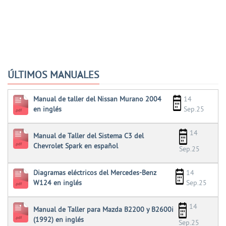
ÚLTIMOS MANUALES
Manual de taller del Nissan Murano 2004
14
en inglés
Sep.25
14
Manual de Taller del Sistema C3 del
Chevrolet Spark en español
Sep.25
Diagramas eléctricos del Mercedes-Benz
14
W124 en inglés
Sep.25
14
Manual de Taller para Mazda B2200 y B2600i
(1992) en inglés
Sep.25