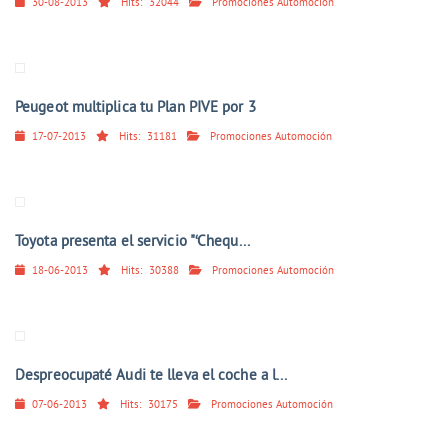
30-08-2013
Hits:
32044
Promociones Automoción
Peugeot multiplica tu Plan PIVE por 3
17-07-2013
Hits:
31181
Promociones Automoción
Toyota presenta el servicio "‘Chequ...
18-06-2013
Hits:
30388
Promociones Automoción
Despreocupaté Audi te lleva el coche a l...
07-06-2013
Hits:
30175
Promociones Automoción