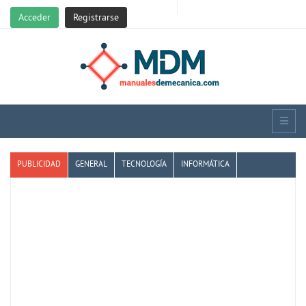
Acceder
Registrarse
PUBLICIDAD
GENERAL
TECNOLOGÍA
INFORMÁTICA