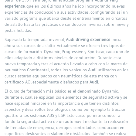
partir de 1999 se integró en el actual programa
Audi driving
experience
, que en los últimos años ha ido incorporando nuevas
experiencias de conducción a sus actividades, configurando así un
variado programa que abarca desde el entrenamiento en circuitos
de asfalto hasta las prácticas de conducción invernal sobre nieve y
pistas heladas.
Superada la temporada invernal,
Audi driving experience
inicia
ahora sus cursos de asfalto. Actualmente se ofrecen tres tipos de
cursos de formación: Dynamic, Progressive y Sportscar, cada uno de
ellos adaptado a distintos niveles de conducción. Durante esta
nueva temporada y tras el acuerdo llevado a cabo con la marca de
neumáticos Continental, todos los vehículos
Audi
utilizados en los
cursos estarán equipados con neumáticos de esta marca con
certificado AO, especialmente diseñados para
Audi
.
El curso de formación más básico es el denominado Dynamic,
durante el cual se explican los elementos de seguridad activa y se
hace especial hincapié en la importancia que tienen distintos
aspectos y desarrollos tecnológicos, como por ejemplo la tracción
quattro o los sistemas ABS y ESP. Este curso permite conocer a
fondo la seguridad activa de un automóvil mediante la realización
de frenadas de emergencia, derrapes controlados, conducción en
superficies deslizantes o slalom de obstáculos. También se realiza