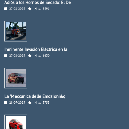
Adiós a los Hornos de Secado: El De
27-08-2025
Hits:
8591
Inminente Invasión Eléctrica en la
27-08-2025
Hits:
6630
La "Meccanica delle Emozioni&q
28-07-2025
Hits:
5753