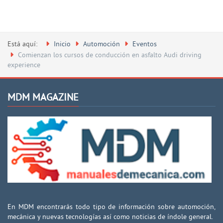
Está aquí:
Inicio
Automoción
Eventos
Comienzan los cursos de conducción en asfalto Audi driving
experience
MDM MAGAZINE
En MDM encontrarás todo tipo de información sobre automoción,
mecánica y nuevas tecnologías así como noticias de índole general.