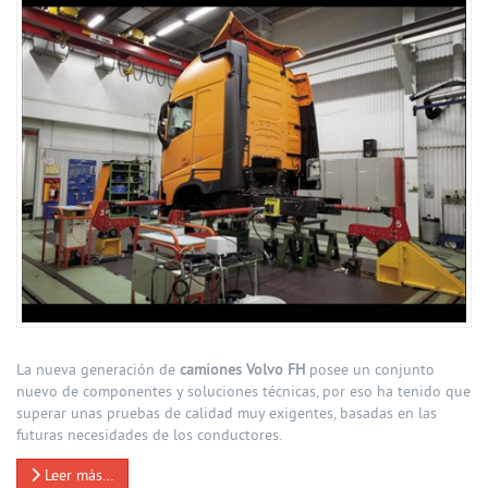
La nueva generación de
camiones Volvo FH
posee un conjunto
nuevo de componentes y soluciones técnicas, por eso ha tenido que
superar unas pruebas de calidad muy exigentes, basadas en las
futuras necesidades de los conductores.
Leer más…