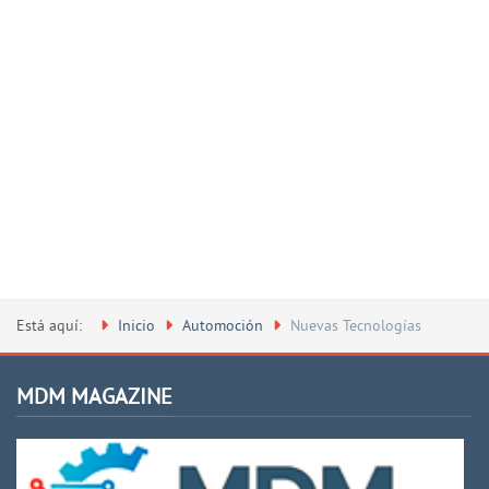
Está aquí:
Inicio
Automoción
Nuevas Tecnologías
MDM MAGAZINE