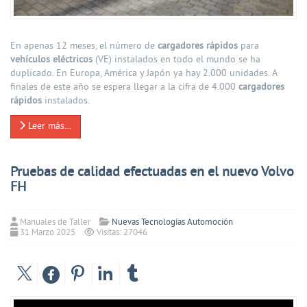
En apenas 12 meses, el número de
cargadores rápidos
para
vehículos eléctricos
(VE) instalados en todo el mundo se ha
duplicado. En Europa, América y Japón ya hay 2.000 unidades. A
finales de este año se espera llegar a la cifra de 4.000
cargadores
rápidos
instalados.
Leer más…
Pruebas de calidad efectuadas en el nuevo Volvo
FH
Manuales de Taller
Nuevas Tecnologías Automoción
31 Marzo 2025
Visitas: 27046