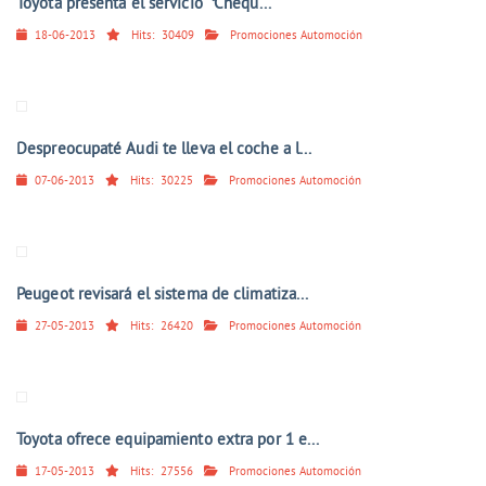
Toyota presenta el servicio "‘Chequ...
18-06-2013
Hits:
30409
Promociones Automoción
Despreocupaté Audi te lleva el coche a l...
07-06-2013
Hits:
30225
Promociones Automoción
Peugeot revisará el sistema de climatiza...
27-05-2013
Hits:
26420
Promociones Automoción
Toyota ofrece equipamiento extra por 1 e...
17-05-2013
Hits:
27556
Promociones Automoción