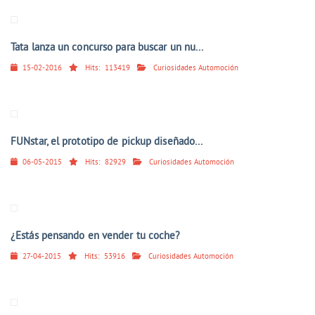
Tata lanza un concurso para buscar un nu...
15-02-2016
Hits:
113419
Curiosidades Automoción
FUNstar, el prototipo de pickup diseñado...
06-05-2015
Hits:
82929
Curiosidades Automoción
¿Estás pensando en vender tu coche?
27-04-2015
Hits:
53916
Curiosidades Automoción