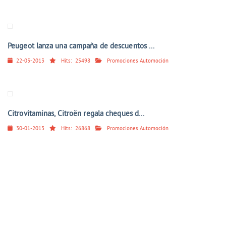
Peugeot lanza una campaña de descuentos ...
22-03-2013
Hits:
25498
Promociones Automoción
Citrovitaminas, Citroën regala cheques d...
30-01-2013
Hits:
26868
Promociones Automoción