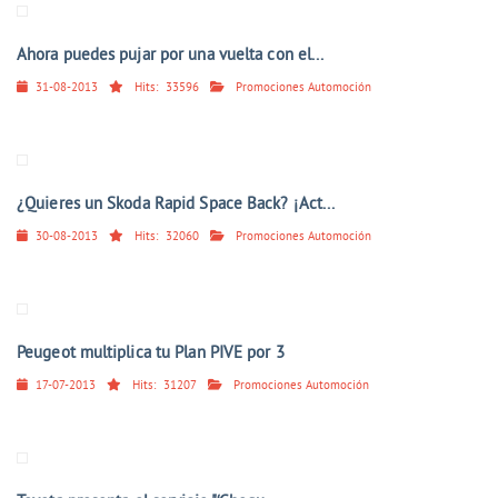
Ahora puedes pujar por una vuelta con el...
31-08-2013
Hits:
33596
Promociones Automoción
¿Quieres un Skoda Rapid Space Back? ¡Act...
30-08-2013
Hits:
32060
Promociones Automoción
Peugeot multiplica tu Plan PIVE por 3
17-07-2013
Hits:
31207
Promociones Automoción