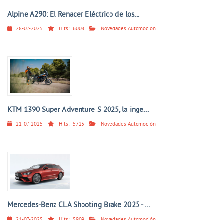
Alpine A290: El Renacer Eléctrico de los...
28-07-2025
Hits:
6008
Novedades Automoción
KTM 1390 Super Adventure S 2025, la inge...
21-07-2025
Hits:
5725
Novedades Automoción
Mercedes-Benz CLA Shooting Brake 2025 - ...
21-07-2025
Hits:
5909
Novedades Automoción