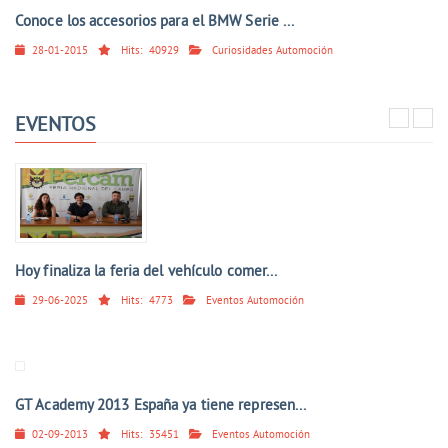
Conoce los accesorios para el BMW Serie ...
28-01-2015
Hits:
40929
Curiosidades Automoción
EVENTOS
Hoy finaliza la feria del vehículo comer...
29-06-2025
Hits:
4773
Eventos Automoción
GT Academy 2013 España ya tiene represen...
02-09-2013
Hits:
35451
Eventos Automoción