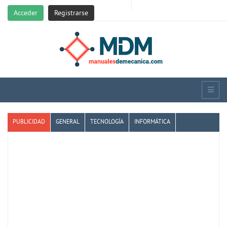
Acceder
Registrarse
PUBLICIDAD
GENERAL
TECNOLOGÍA
INFORMÁTICA