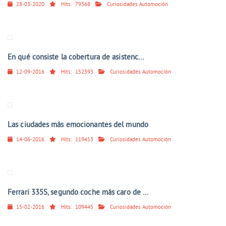
28-03-2020
Hits:
79368
Curiosidades Automoción
En qué consiste la cobertura de asistenc...
12-09-2016
Hits:
152393
Curiosidades Automoción
Las ciudades más emocionantes del mundo
14-06-2016
Hits:
119413
Curiosidades Automoción
Ferrari 335S, segundo coche más caro de ...
15-02-2016
Hits:
109445
Curiosidades Automoción