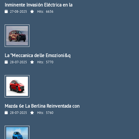
Inminente Invasión Eléctrica en la
27-08-2025
Hits:
6636
La "Meccanica delle Emozioni&q
28-07-2025
Hits:
5770
Mazda 6e La Berlina Reinventada con
28-07-2025
Hits:
5760