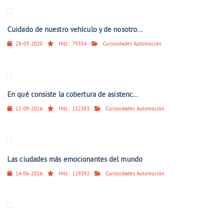
Cuidado de nuestro vehículo y de nosotro...
28-03-2020
Hits:
79354
Curiosidades Automoción
En qué consiste la cobertura de asistenc...
12-09-2016
Hits:
152383
Curiosidades Automoción
Las ciudades más emocionantes del mundo
14-06-2016
Hits:
119392
Curiosidades Automoción