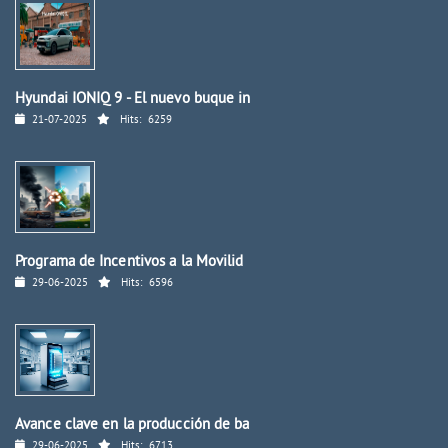
Hyundai IONIQ 9 - El nuevo buque in
21-07-2025
Hits:
6259
Programa de Incentivos a la Movilid
29-06-2025
Hits:
6596
Avance clave en la producción de ba
29-06-2025
Hits:
6713