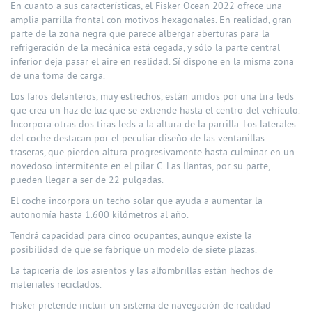
En cuanto a sus características, el Fisker Ocean 2022 ofrece una
amplia parrilla frontal con motivos hexagonales. En realidad, gran
parte de la zona negra que parece albergar aberturas para la
refrigeración de la mecánica está cegada, y sólo la parte central
inferior deja pasar el aire en realidad. Sí dispone en la misma zona
de una toma de carga.
Los faros delanteros, muy estrechos, están unidos por una tira leds
que crea un haz de luz que se extiende hasta el centro del vehículo.
Incorpora otras dos tiras leds a la altura de la parrilla. Los laterales
del coche destacan por el peculiar diseño de las ventanillas
traseras, que pierden altura progresivamente hasta culminar en un
novedoso intermitente en el pilar C. Las llantas, por su parte,
pueden llegar a ser de 22 pulgadas.
El coche incorpora un techo solar que ayuda a aumentar la
autonomía hasta 1.600 kilómetros al año.
Tendrá capacidad para cinco ocupantes, aunque existe la
posibilidad de que se fabrique un modelo de siete plazas.
La tapicería de los asientos y las alfombrillas están hechos de
materiales reciclados.
Fisker pretende incluir un sistema de navegación de realidad