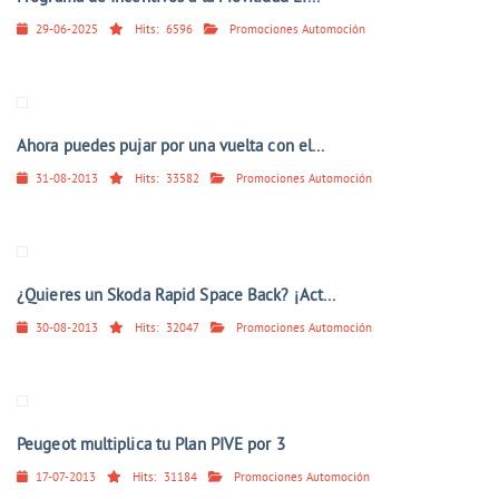
29-06-2025
Hits:
6596
Promociones Automoción
Ahora puedes pujar por una vuelta con el...
31-08-2013
Hits:
33582
Promociones Automoción
¿Quieres un Skoda Rapid Space Back? ¡Act...
30-08-2013
Hits:
32047
Promociones Automoción
Peugeot multiplica tu Plan PIVE por 3
17-07-2013
Hits:
31184
Promociones Automoción