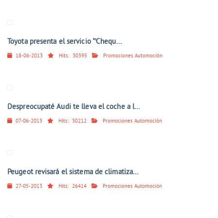
Toyota presenta el servicio "‘Chequ...
18-06-2013
Hits:
30395
Promociones Automoción
Despreocupaté Audi te lleva el coche a l...
07-06-2013
Hits:
30212
Promociones Automoción
Peugeot revisará el sistema de climatiza...
27-05-2013
Hits:
26414
Promociones Automoción