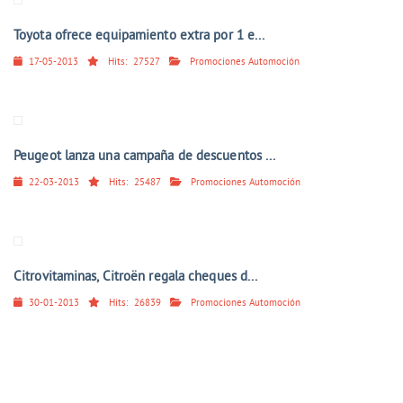
Toyota ofrece equipamiento extra por 1 e...
17-05-2013
Hits:
27527
Promociones Automoción
Peugeot lanza una campaña de descuentos ...
22-03-2013
Hits:
25487
Promociones Automoción
Citrovitaminas, Citroën regala cheques d...
30-01-2013
Hits:
26839
Promociones Automoción