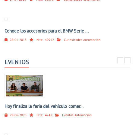
Conoce los accesorios para el BMW Serie ...
28-01-2015
Hits:
40912
Curiosidades Automoción
EVENTOS
Hoy finaliza la feria del vehículo comer...
29-06-2025
Hits:
4743
Eventos Automoción