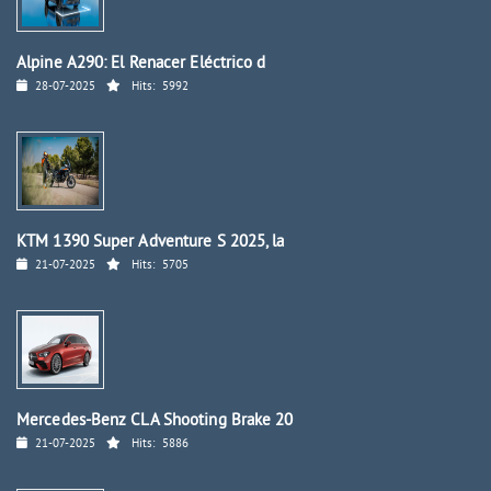
Alpine A290: El Renacer Eléctrico d
28-07-2025
Hits:
5992
KTM 1390 Super Adventure S 2025, la
21-07-2025
Hits:
5705
Mercedes-Benz CLA Shooting Brake 20
21-07-2025
Hits:
5886