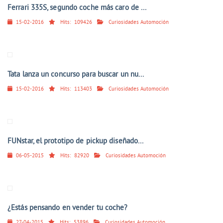
Ferrari 335S, segundo coche más caro de ...
15-02-2016
Hits:
109426
Curiosidades Automoción
Tata lanza un concurso para buscar un nu...
15-02-2016
Hits:
113403
Curiosidades Automoción
FUNstar, el prototipo de pickup diseñado...
06-05-2015
Hits:
82920
Curiosidades Automoción
¿Estás pensando en vender tu coche?
27-04-2015
Hits:
53896
Curiosidades Automoción