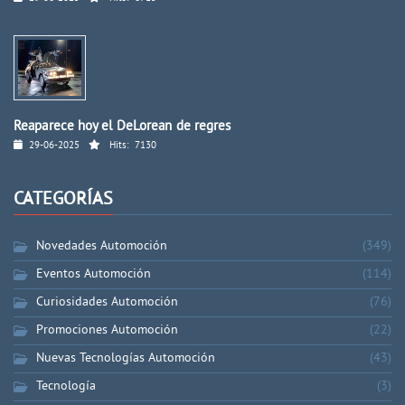
Reaparece hoy el DeLorean de regres
29-06-2025
Hits:
7130
CATEGORÍAS
Novedades Automoción
(349)
Eventos Automoción
(114)
Curiosidades Automoción
(76)
Promociones Automoción
(22)
Nuevas Tecnologías Automoción
(43)
Tecnología
(3)