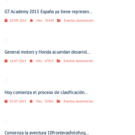
GT Academy 2013 España ya tiene represen...
02-09-2013
Hits:
35439
Eventos Automoción
General motors y Honda acuerdan desarrol...
14-07-2013
Hits:
47915
Eventos Automoción
Hoy comienza el proceso de clasificación...
02-07-2013
Hits:
35941
Eventos Automoción
Comienza la aventura 10fronterasfotofurg...