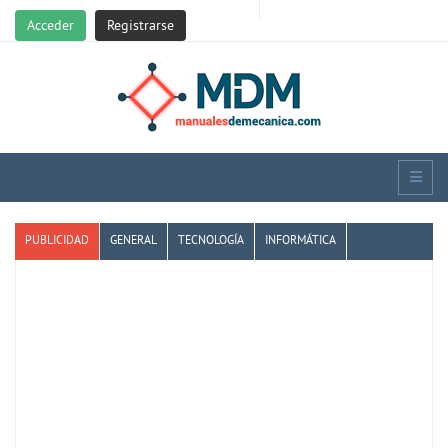
Acceder
Registrarse
PUBLICIDAD
GENERAL
TECNOLOGÍA
INFORMÁTICA