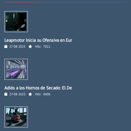
Leapmotor Inicia su Ofensiva en Eur
27-08-2025
Hits:
7011
Adiós a los Hornos de Secado: El De
27-08-2025
Hits:
8606