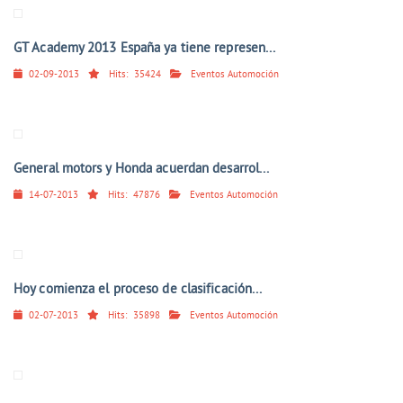
GT Academy 2013 España ya tiene represen...
02-09-2013
Hits:
35424
Eventos Automoción
General motors y Honda acuerdan desarrol...
14-07-2013
Hits:
47876
Eventos Automoción
Hoy comienza el proceso de clasificación...
02-07-2013
Hits:
35898
Eventos Automoción