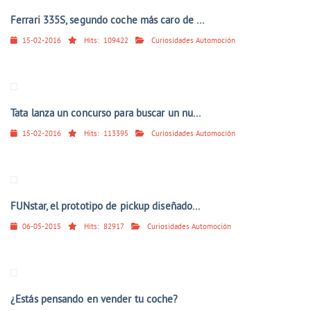
Ferrari 335S, segundo coche más caro de ...
15-02-2016
Hits:
109422
Curiosidades Automoción
Tata lanza un concurso para buscar un nu...
15-02-2016
Hits:
113395
Curiosidades Automoción
FUNstar, el prototipo de pickup diseñado...
06-05-2015
Hits:
82917
Curiosidades Automoción
¿Estás pensando en vender tu coche?