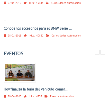
27-04-2015
Hits:
53884
Curiosidades Automoción
Conoce los accesorios para el BMW Serie ...
28-01-2015
Hits:
40882
Curiosidades Automoción
EVENTOS
Hoy finaliza la feria del vehículo comer...
29-06-2025
Hits:
4737
Eventos Automoción