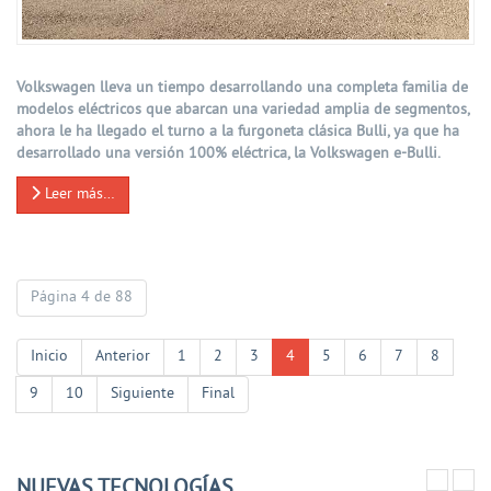
Volkswagen lleva un tiempo desarrollando una completa familia de
modelos eléctricos que abarcan una variedad amplia de segmentos,
ahora le ha llegado el turno a la furgoneta clásica Bulli, ya que ha
desarrollado una versión 100% eléctrica, la Volkswagen e-Bulli.
Leer más…
Página 4 de 88
Inicio
Anterior
1
2
3
4
5
6
7
8
9
10
Siguiente
Final
NUEVAS TECNOLOGÍAS