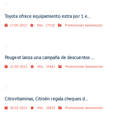
Toyota ofrece equipamiento extra por 1 e...
17-05-2013
Hits:
27510
Promociones Automoción
Peugeot lanza una campaña de descuentos ...
22-03-2013
Hits:
25481
Promociones Automoción
Citrovitaminas, Citroën regala cheques d...
30-01-2013
Hits:
26833
Promociones Automoción