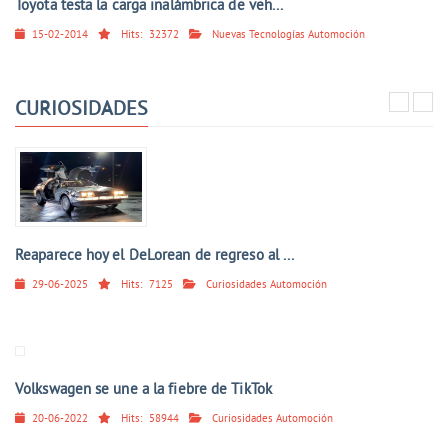
Toyota testa la carga inalámbrica de veh...
15-02-2014
Hits:
32372
Nuevas Tecnologías Automoción
CURIOSIDADES
Reaparece hoy el DeLorean de regreso al ...
29-06-2025
Hits:
7125
Curiosidades Automoción
Volkswagen se une a la fiebre de TikTok
20-06-2022
Hits:
58944
Curiosidades Automoción