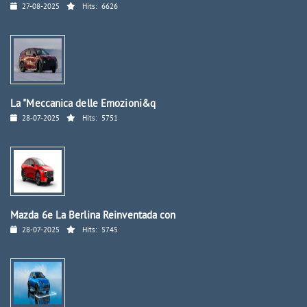
27-08-2025
Hits:
6626
La "Meccanica delle Emozioni&q
28-07-2025
Hits:
5751
Mazda 6e La Berlina Reinventada con
28-07-2025
Hits:
5745