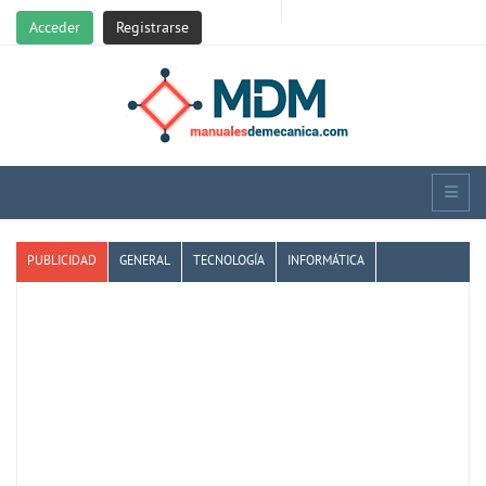
Acceder
Registrarse
PUBLICIDAD
GENERAL
TECNOLOGÍA
INFORMÁTICA