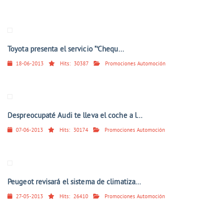
Toyota presenta el servicio "‘Chequ...
18-06-2013
Hits:
30387
Promociones Automoción
Despreocupaté Audi te lleva el coche a l...
07-06-2013
Hits:
30174
Promociones Automoción
Peugeot revisará el sistema de climatiza...
27-05-2013
Hits:
26410
Promociones Automoción