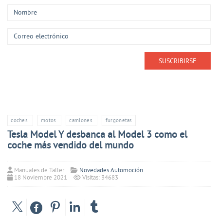
coches
motos
camiones
furgonetas
Tesla Model Y desbanca al Model 3 como el
coche más vendido del mundo
Manuales de Taller
Novedades Automoción
18 Noviembre 2021
Visitas: 34683