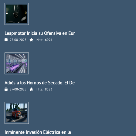
Leapmotor Inicia su Ofensiva en Eur
27-08-2025
Hits:
6994
Adiós a los Hornos de Secado: El De
27-08-2025
Hits:
8583
Inminente Invasión Eléctrica en la