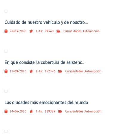
Cuidado de nuestro vehículo y de nosotro...
28-03-2020
Hits:
79340
Curiosidades Automoción
En qué consiste la cobertura de asistenc...
12-09-2016
Hits:
152376
Curiosidades Automoción
Las ciudades más emocionantes del mundo
14-06-2016
Hits:
119389
Curiosidades Automoción