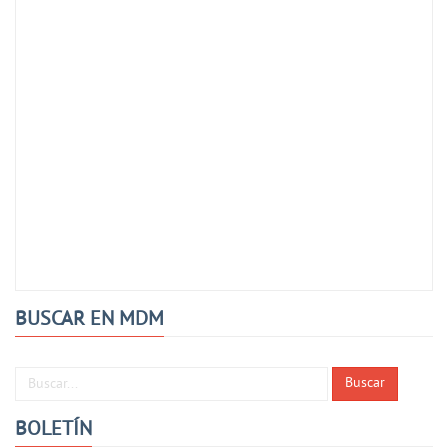
BUSCAR EN MDM
Buscar...
Buscar
BOLETÍN