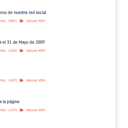
ros de nuestra red social
Hits:
19852
Noticias MDM
a el 31 de Mayo de 2009
Hits:
22828
Noticias MDM
Hits:
21470
Noticias MDM
a la página
Hits:
21476
Noticias MDM