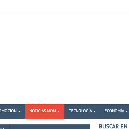
OMOCIÓN
NOTICIAS MDM
TECNOLOGÍA
ECONOMÍA
BUSCAR EN