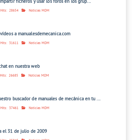
partir ficheros y usar los foros en los grup...
Hits:
28654
Noticias MDM
r vídeos a manualesdemecanica.com
Hits:
31611
Noticias MDM
chat en nuestra web
Hits:
26685
Noticias MDM
estro buscador de manuales de mecánica en tu ...
Hits:
37461
Noticias MDM
 el 31 de julio de 2009