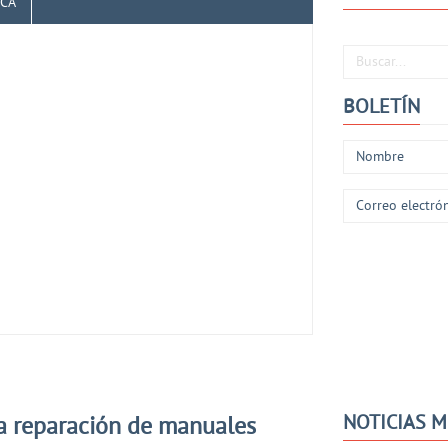
ICA
Buscar...
BOLETÍN
NOTICIAS 
da reparación de manuales