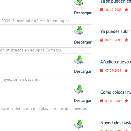
Ya se pueden com
20-10-2009
Descargar
2009. El manual está escrito en inglés.
Ya puedes subi
06-10-2009
Descargar
ión utilizados en equipos Komatsu.
Añadido nuevo 
07-09-2009
Descargar
inyección en Español.
Como colocar nu
Descargar
02-08-2009
ración, detección de fallas, son dos documentos
Novedades hasta