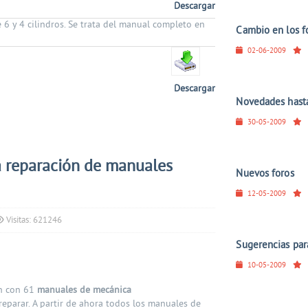
Descargar
 6 y 4 cilindros. Se trata del manual completo en
Cambio en los fo
02-06-2009
Descargar
Novedades hast
30-05-2009
a reparación de manuales
Nuevos foros
12-05-2009
Visitas: 621246
Sugerencias par
10-05-2009
ón con 61
manuales de mecánica
parar. A partir de ahora todos los manuales de