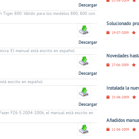
01-08-2009
Descargar
ph Tiger 800. Válido para los modelos 800, 800 con
Solucionado pr
19-07-2009
Descargar
icra. El manual está escrito en español.
Novedades hasta
27-06-2009
Descargar
stá escrito en español.
Instalada la nue
25-06-2009
Descargar
Fazer FZ6-S 2004-2006, el manual está escrito en
Añadidos manual
11-06-2009