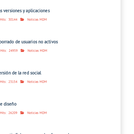
s versiones y aplicaciones
Hits:
30144
Noticias MDM
orrado de usuarios no activos
Hits:
24959
Noticias MDM
ersión de la red social
Hits:
23154
Noticias MDM
e diseño
Hits:
26209
Noticias MDM