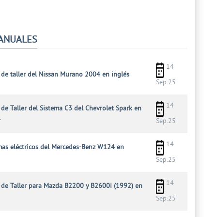
ANUALES
14
de taller del Nissan Murano 2004 en inglés
Sep.25
14
de Taller del Sistema C3 del Chevrolet Spark en
l
Sep.25
14
as eléctricos del Mercedes-Benz W124 en
Sep.25
14
de Taller para Mazda B2200 y B2600i (1992) en
Sep.25