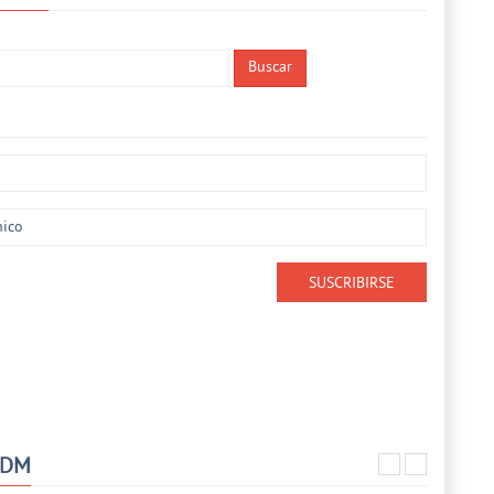
Buscar
MDM