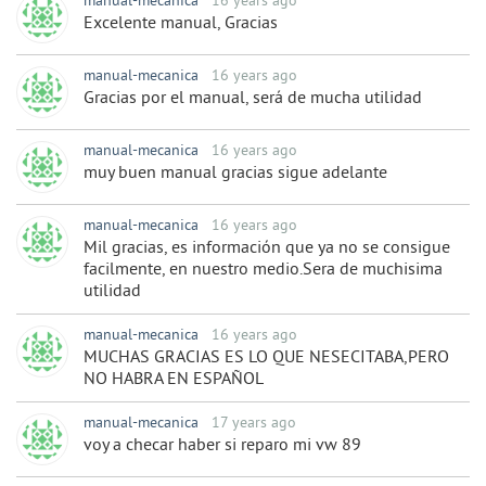
manual-mecanica
16 years ago
Excelente manual, Gracias
manual-mecanica
16 years ago
Gracias por el manual, será de mucha utilidad
manual-mecanica
16 years ago
muy buen manual gracias sigue adelante
manual-mecanica
16 years ago
Mil gracias, es información que ya no se consigue
facilmente, en nuestro medio.Sera de muchisima
utilidad
manual-mecanica
16 years ago
MUCHAS GRACIAS ES LO QUE NESECITABA,PERO
NO HABRA EN ESPAÑOL
manual-mecanica
17 years ago
voy a checar haber si reparo mi vw 89