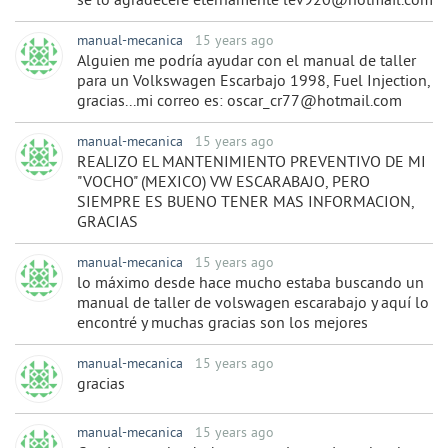
se lo agradecere eternamente lev920@hotmail.com
manual-mecanica
15 years ago
Alguien me podría ayudar con el manual de taller
para un Volkswagen Escarbajo 1998, Fuel Injection,
gracias...mi correo es: oscar_cr77@hotmail.com
manual-mecanica
15 years ago
REALIZO EL MANTENIMIENTO PREVENTIVO DE MI
"VOCHO" (MEXICO) VW ESCARABAJO, PERO
SIEMPRE ES BUENO TENER MAS INFORMACION,
GRACIAS
manual-mecanica
15 years ago
lo máximo desde hace mucho estaba buscando un
manual de taller de volswagen escarabajo y aquí lo
encontré y muchas gracias son los mejores
manual-mecanica
15 years ago
gracias
manual-mecanica
15 years ago