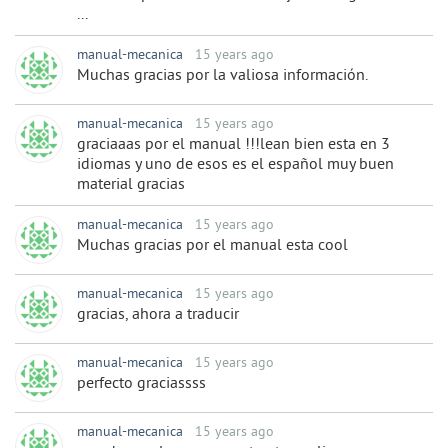
...
manual-mecanica
15 years ago
Muchas gracias por la valiosa información.
manual-mecanica
15 years ago
graciaaas por el manual !!!lean bien esta en 3
idiomas y uno de esos es el español muy buen
material gracias
manual-mecanica
15 years ago
Muchas gracias por el manual esta cool
manual-mecanica
15 years ago
gracias, ahora a traducir
manual-mecanica
15 years ago
perfecto graciassss
manual-mecanica
15 years ago