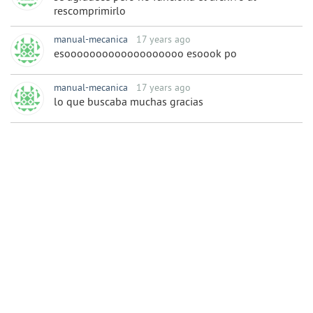
rescomprimirlo
manual-mecanica
17 years ago
esooooooooooooooooooo esoook po
manual-mecanica
17 years ago
lo que buscaba muchas gracias