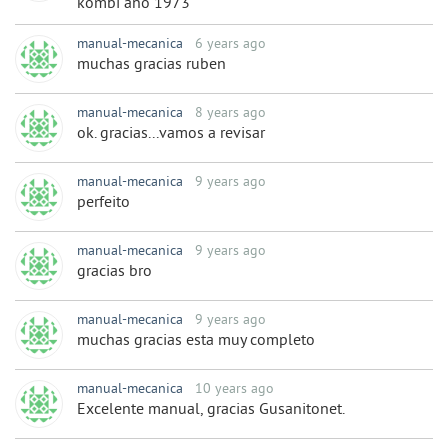
kombi año 1973
manual-mecanica
6 years ago
muchas gracias ruben
manual-mecanica
8 years ago
ok. gracias...vamos a revisar
manual-mecanica
9 years ago
perfeito
manual-mecanica
9 years ago
gracias bro
manual-mecanica
9 years ago
muchas gracias esta muy completo
manual-mecanica
10 years ago
Excelente manual, gracias Gusanitonet.