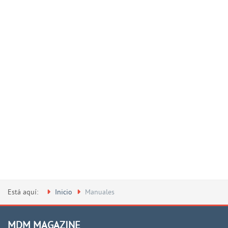
Está aquí:
Inicio
Manuales
MDM MAGAZINE