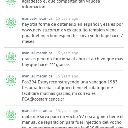
agradesco el que compartan tan valiosa
informacion.
manual-mecanica
15 years ago
hay otra forma de obtenerlo en español y esa es por
www.netvisa.com.mx y es gratuito tambien viene
para fuel injection espero les sirva yo lo baje hace 7
meses
manual-mecanica
15 years ago
gracias pero no funciona al abrir el archivo que mas
hay que hacer??? gracias
manual-mecanica
15 years ago
Fco294 Estoy reconstruyendo una vanagon 1983
les agradeceria si alguien tiene el catalogo me
facilitara muchas gracias, mi correo es
FCA@costarricence.cr
manual-mecanica
15 years ago
ojala me sirva para mi vocho 97 o si alguien tiene el
manual de reparacion para fuel injection del vocho