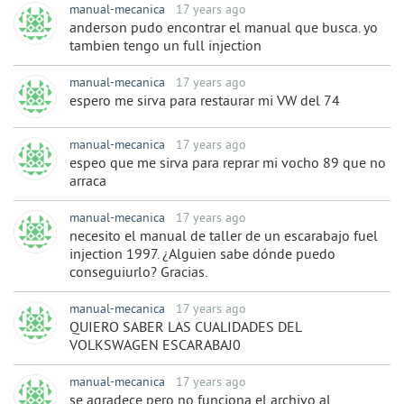
manual-mecanica
17 years ago
anderson pudo encontrar el manual que busca. yo
tambien tengo un full injection
manual-mecanica
17 years ago
espero me sirva para restaurar mi VW del 74
manual-mecanica
17 years ago
espeo que me sirva para reprar mi vocho 89 que no
arraca
manual-mecanica
17 years ago
necesito el manual de taller de un escarabajo fuel
injection 1997. ¿Alguien sabe dónde puedo
conseguiurlo? Gracias.
manual-mecanica
17 years ago
QUIERO SABER LAS CUALIDADES DEL
VOLKSWAGEN ESCARABAJ0
manual-mecanica
17 years ago
se agradece pero no funciona el archivo al