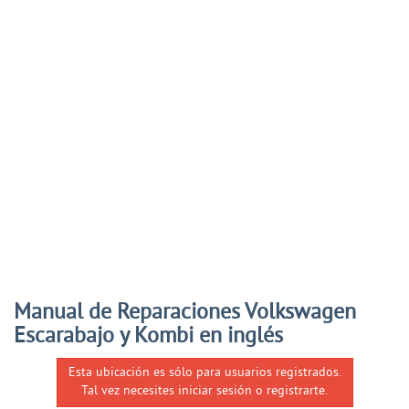
Manual de Reparaciones Volkswagen
Escarabajo y Kombi en inglés
Esta ubicación es sólo para usuarios registrados.
Tal vez necesites iniciar sesión o registrarte.