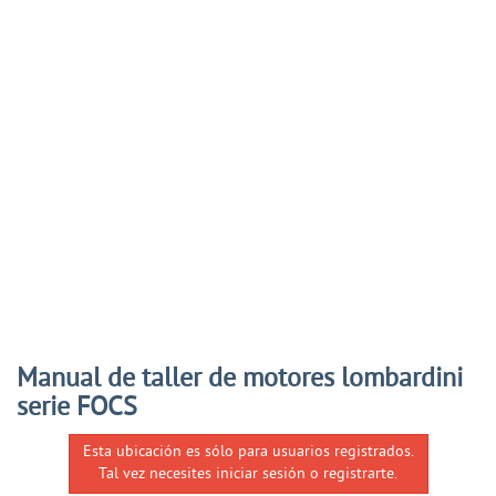
Manual de taller de motores lombardini
serie FOCS
Esta ubicación es sólo para usuarios registrados.
Tal vez necesites iniciar sesión o registrarte.