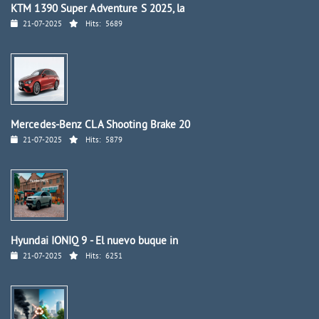
KTM 1390 Super Adventure S 2025, la
21-07-2025
Hits:
5689
Mercedes-Benz CLA Shooting Brake 20
21-07-2025
Hits:
5879
Hyundai IONIQ 9 - El nuevo buque in
21-07-2025
Hits:
6251