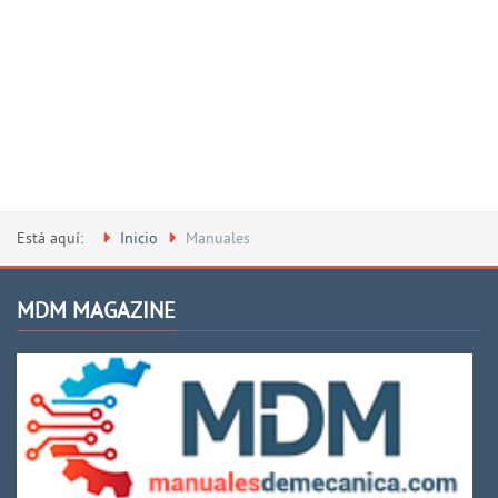
Está aquí:
Inicio
Manuales
MDM MAGAZINE