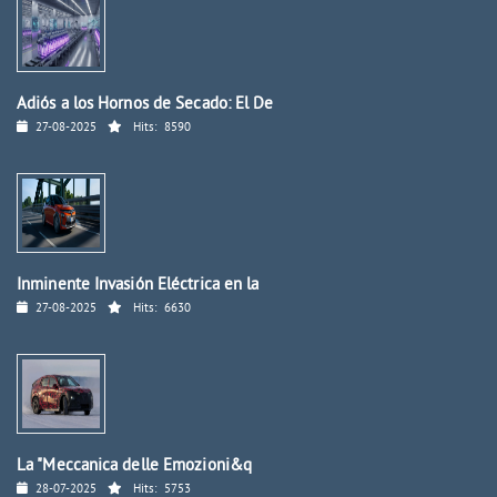
Adiós a los Hornos de Secado: El De
27-08-2025
Hits:
8590
Inminente Invasión Eléctrica en la
27-08-2025
Hits:
6630
La "Meccanica delle Emozioni&q
28-07-2025
Hits:
5753