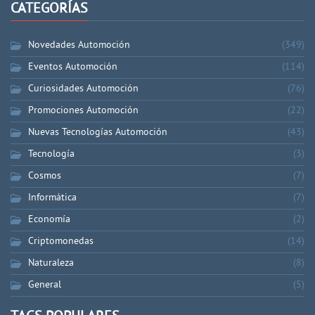
CATEGORÍAS
Novedades Automoción
(349)
Eventos Automoción
(114)
Curiosidades Automoción
(76)
Promociones Automoción
(22)
Nuevas Tecnologías Automoción
(43)
Tecnología
(3)
Cosmos
(7)
Informática
(7)
Economía
(2)
Criptomonedas
(14)
Naturaleza
(8)
General
(5)