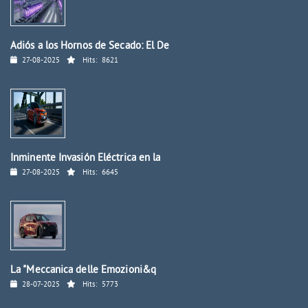
Adiós a los Hornos de Secado: El De
27-08-2025
Hits:
8621
Inminente Invasión Eléctrica en la
27-08-2025
Hits:
6645
La "Meccanica delle Emozioni&q
28-07-2025
Hits:
5773