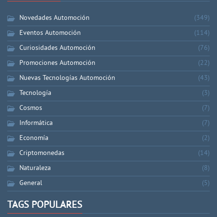
Novedades Automoción
(349)
Eventos Automoción
(114)
Curiosidades Automoción
(76)
Promociones Automoción
(22)
Nuevas Tecnologías Automoción
(43)
Tecnología
(3)
Cosmos
(7)
Informática
(7)
Economía
(2)
Criptomonedas
(14)
Naturaleza
(8)
General
(5)
TAGS POPULARES