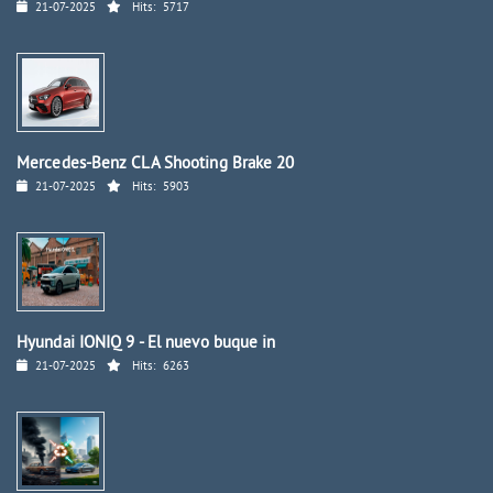
21-07-2025
Hits:
5717
Mercedes-Benz CLA Shooting Brake 20
21-07-2025
Hits:
5903
Hyundai IONIQ 9 - El nuevo buque in
21-07-2025
Hits:
6263