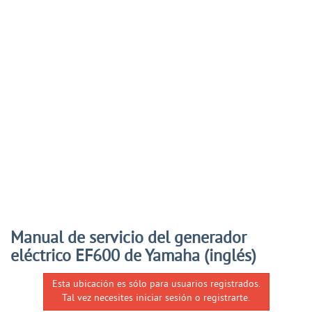
Manual de servicio del generador
eléctrico EF600 de Yamaha (inglés)
Esta ubicación es sólo para usuarios registrados.
Tal vez necesites iniciar sesión o registrarte.