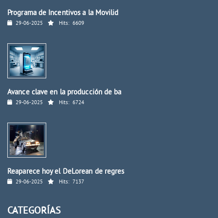
Programa de Incentivos a la Movilid
29-06-2025
Hits:
6609
Avance clave en la producción de ba
29-06-2025
Hits:
6724
Reaparece hoy el DeLorean de regres
29-06-2025
Hits:
7137
CATEGORÍAS