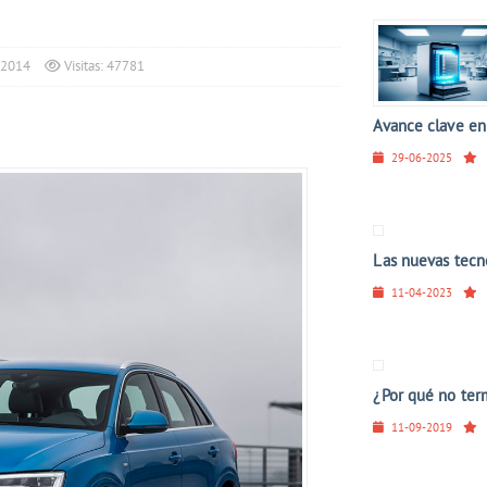
 2014
Visitas: 47781
Avance clave en 
29-06-2025
Las nuevas tecno
11-04-2023
¿Por qué no ter
11-09-2019