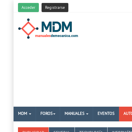
Acceder
Registrarse
MDM
FOROS
MANUALES
EVENTOS
AUT