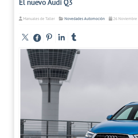
El nuevo Audi Q3
Manuales de Taller
Novedades Automoción
26 Noviembre