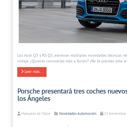
Los Audi Q3 y RS Q3, estrenan múltiples novedades técnicas ref
rodaje. ¿Quieres conocerlas más a fondo? ¡No te pierdas este ar
Leer más…
Porsche presentará tres coches nuevos
los Ángeles
Manuales de Taller
Novedades Automoción
13 Noviembre