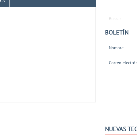
ICA
Buscar...
BOLETÍN
NUEVAS TE