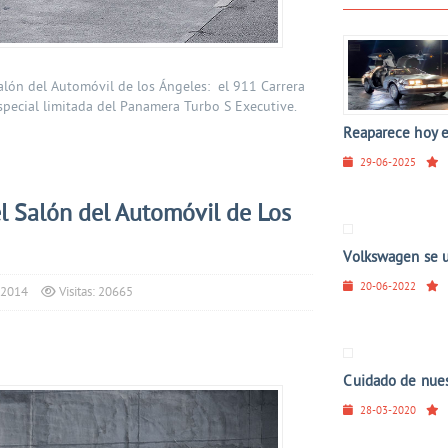
lón del Automóvil de los Ángeles: el 911 Carrera
special limitada del Panamera Turbo S Executive.
Reaparece hoy el
29-06-2025
 Salón del Automóvil de Los
Volkswagen se u
20-06-2022
 2014
Visitas: 20665
Cuidado de nuest
28-03-2020