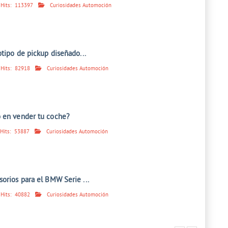
Hits:
113397
Curiosidades Automoción
otipo de pickup diseñado...
Hits:
82918
Curiosidades Automoción
 en vender tu coche?
Hits:
53887
Curiosidades Automoción
orios para el BMW Serie ...
Hits:
40882
Curiosidades Automoción