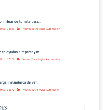
on fibras de tomate para...
Hits:
33049
Nuevas Tecnologías Automoción
 te ayudan a reparar y m...
Hits:
37022
Nuevas Tecnologías Automoción
carga inalámbrica de veh...
Hits:
32372
Nuevas Tecnologías Automoción
DES