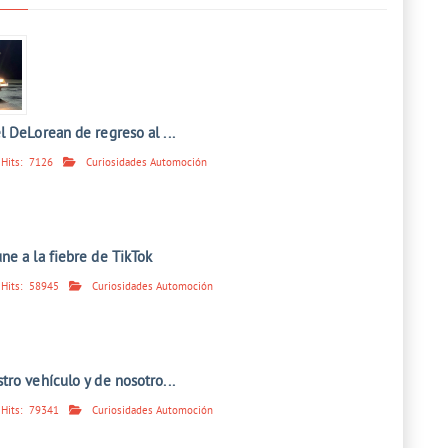
 DeLorean de regreso al ...
Hits:
7126
Curiosidades Automoción
ne a la fiebre de TikTok
Hits:
58945
Curiosidades Automoción
ro vehículo y de nosotro...
Hits:
79341
Curiosidades Automoción