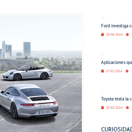
Ford investiga c
10-06-2014
Aplicaciones que
17-02-2014
Toyota testa la 
15-02-2014
CURIOSIDA