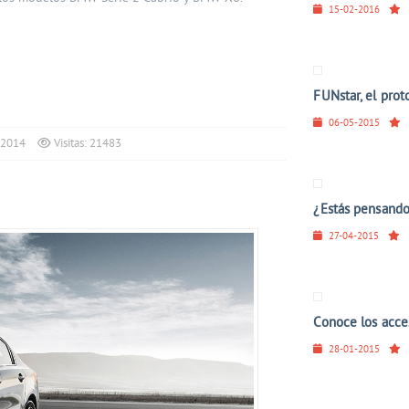
15-02-2016
FUNstar, el prot
06-05-2015
 2014
Visitas: 21483
¿Estás pensando
27-04-2015
Conoce los acces
28-01-2015