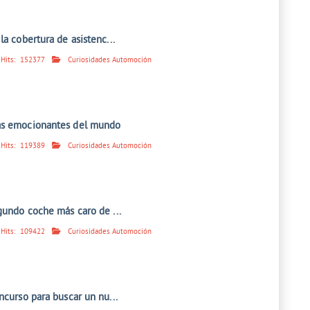
la cobertura de asistenc...
Hits:
152377
Curiosidades Automoción
ás emocionantes del mundo
Hits:
119389
Curiosidades Automoción
gundo coche más caro de ...
Hits:
109422
Curiosidades Automoción
ncurso para buscar un nu...