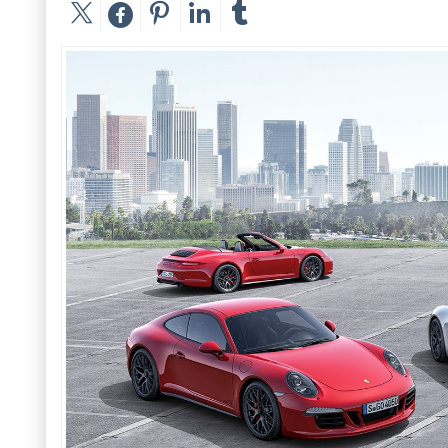
Prev
Next