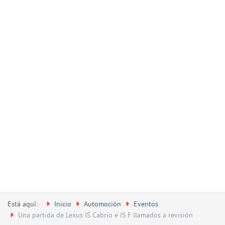
Está aquí:
Inicio
Automoción
Eventos
Una partida de Lexus IS Cabrio e IS F llamados a revisión