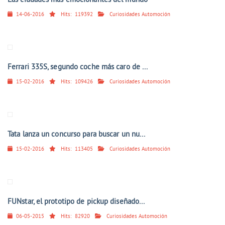
Las ciudades más emocionantes del mundo
14-06-2016
Hits:
119392
Curiosidades Automoción
Ferrari 335S, segundo coche más caro de ...
15-02-2016
Hits:
109426
Curiosidades Automoción
Tata lanza un concurso para buscar un nu...
15-02-2016
Hits:
113405
Curiosidades Automoción
FUNstar, el prototipo de pickup diseñado...
06-05-2015
Hits:
82920
Curiosidades Automoción