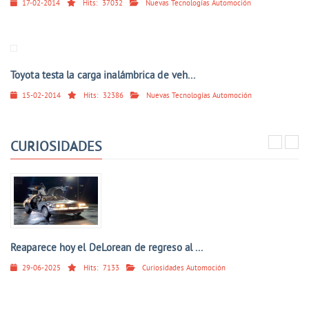
17-02-2014
Hits:
37032
Nuevas Tecnologías Automoción
Toyota testa la carga inalámbrica de veh...
15-02-2014
Hits:
32386
Nuevas Tecnologías Automoción
CURIOSIDADES
Reaparece hoy el DeLorean de regreso al ...
29-06-2025
Hits:
7133
Curiosidades Automoción