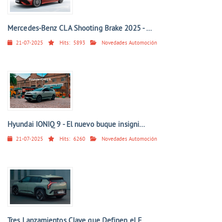
Mercedes-Benz CLA Shooting Brake 2025 - ...
21-07-2025
Hits:
5893
Novedades Automoción
Hyundai IONIQ 9 - El nuevo buque insigni...
21-07-2025
Hits:
6260
Novedades Automoción
Tres Lanzamientos Clave que Definen el F...