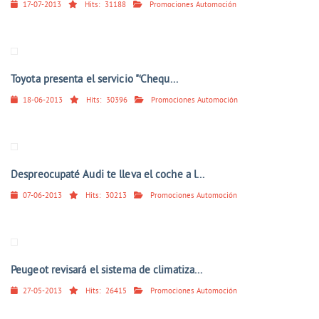
17-07-2013
Hits:
31188
Promociones Automoción
Toyota presenta el servicio "‘Chequ...
18-06-2013
Hits:
30396
Promociones Automoción
Despreocupaté Audi te lleva el coche a l...
07-06-2013
Hits:
30213
Promociones Automoción
Peugeot revisará el sistema de climatiza...
27-05-2013
Hits:
26415
Promociones Automoción