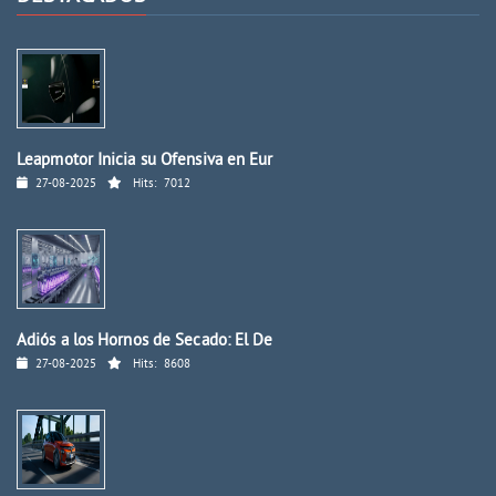
Leapmotor Inicia su Ofensiva en Eur
27-08-2025
Hits:
7012
Adiós a los Hornos de Secado: El De
27-08-2025
Hits:
8608