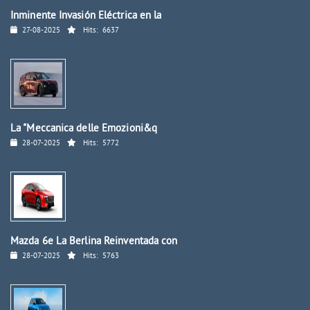
Inminente Invasión Eléctrica en la
27-08-2025
Hits:
6637
La "Meccanica delle Emozioni&q
28-07-2025
Hits:
5772
Mazda 6e La Berlina Reinventada con
28-07-2025
Hits:
5763