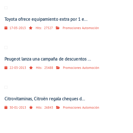
Toyota ofrece equipamiento extra por 1 e...
17-05-2013
Hits:
27527
Promociones Automoción
Peugeot lanza una campaña de descuentos ...
22-03-2013
Hits:
25488
Promociones Automoción
Citrovitaminas, Citroën regala cheques d...
30-01-2013
Hits:
26843
Promociones Automoción