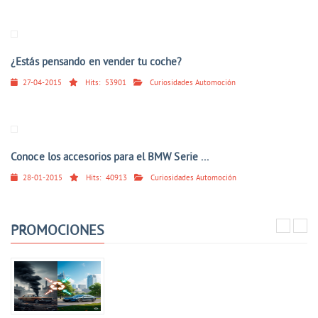
¿Estás pensando en vender tu coche?
27-04-2015
Hits:
53901
Curiosidades Automoción
Conoce los accesorios para el BMW Serie ...
28-01-2015
Hits:
40913
Curiosidades Automoción
PROMOCIONES