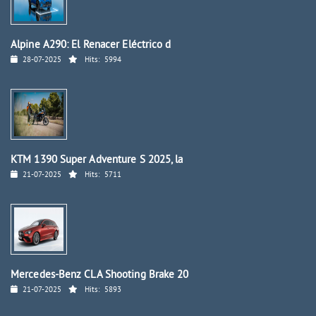
Alpine A290: El Renacer Eléctrico d
28-07-2025
Hits:
5994
KTM 1390 Super Adventure S 2025, la
21-07-2025
Hits:
5711
Mercedes-Benz CLA Shooting Brake 20
21-07-2025
Hits:
5893