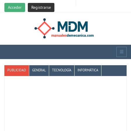
Acceder
Registrarse
PUBLICIDAD
GENERAL
TECNOLOGÍA
INFORMÁTICA