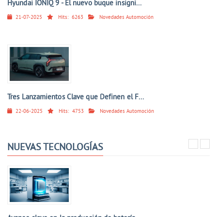
Hyundai IONIQ 9 - El nuevo buque insigni...
21-07-2025
Hits:
6263
Novedades Automoción
Tres Lanzamientos Clave que Definen el F...
22-06-2025
Hits:
4753
Novedades Automoción
NUEVAS TECNOLOGÍAS