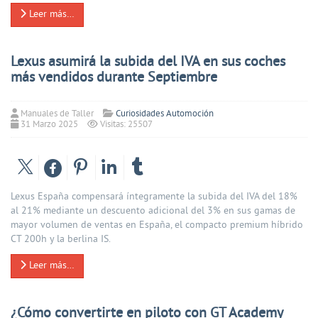
Leer más…
Lexus asumirá la subida del IVA en sus coches
más vendidos durante Septiembre
Manuales de Taller
Curiosidades Automoción
31 Marzo 2025
Visitas: 25507
Lexus España compensará íntegramente la subida del IVA del 18%
al 21% mediante un descuento adicional del 3% en sus gamas de
mayor volumen de ventas en España, el compacto premium híbrido
CT 200h y la berlina IS.
Leer más…
¿Cómo convertirte en piloto con GT Academy