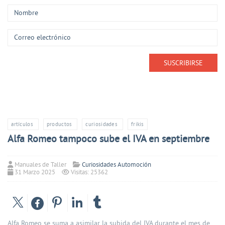
artículos
productos
curiosidades
frikis
Alfa Romeo tampoco sube el IVA en septiembre
Manuales de Taller
Curiosidades Automoción
31 Marzo 2025
Visitas: 25362
Alfa Romeo se suma a asimilar la subida del IVA durante el mes de