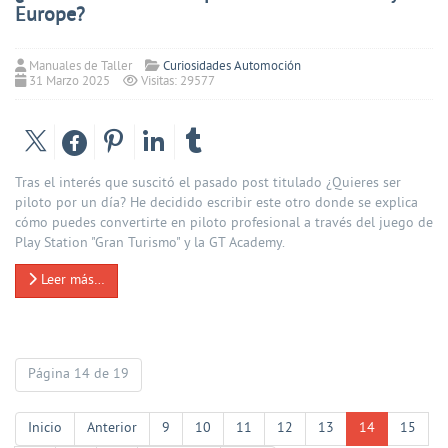
Europe?
Manuales de Taller
Curiosidades Automoción
31 Marzo 2025
Visitas: 29577
Tras el interés que suscitó el pasado post titulado ¿Quieres ser
piloto por un día? He decidido escribir este otro donde se explica
cómo puedes convertirte en piloto profesional a través del juego de
Play Station "Gran Turismo" y la GT Academy.
Leer más…
Página 14 de 19
Inicio
Anterior
9
10
11
12
13
14
15