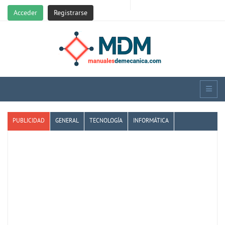
Acceder
Registrarse
PUBLICIDAD
GENERAL
TECNOLOGÍA
INFORMÁTICA