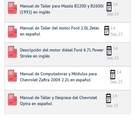
14
Manual de Taller para Mazda B2200 y B2600i
(1992) en inglés
Sep.25
Manual de Taller del motor Ford 2.0L Zetec
14
en español
Sep.25
14
Descripción del motor diésel Ford 6.7L Power
Stroke en inglés
Sep.25
14
Manual de Computadoras y Módulos para
Chevrolet Zafira 2004 2.2L en español
Sep.25
14
Manual de Taller y Despiece del Chevrolet
Optra en español
Sep.25