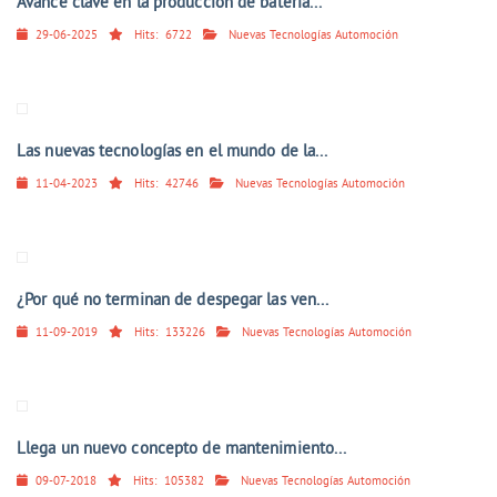
Avance clave en la producción de batería...
29-06-2025
Hits:
6722
Nuevas Tecnologías Automoción
Las nuevas tecnologías en el mundo de la...
11-04-2023
Hits:
42746
Nuevas Tecnologías Automoción
¿Por qué no terminan de despegar las ven...
11-09-2019
Hits:
133226
Nuevas Tecnologías Automoción
Llega un nuevo concepto de mantenimiento...
09-07-2018
Hits:
105382
Nuevas Tecnologías Automoción