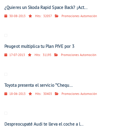
¿Quieres un Skoda Rapid Space Back? ¡Act...
30-08-2013
Hits:
32057
Promociones Automoción
Peugeot multiplica tu Plan PIVE por 3
17-07-2013
Hits:
31195
Promociones Automoción
Toyota presenta el servicio "‘Chequ...
18-06-2013
Hits:
30403
Promociones Automoción
Despreocupaté Audi te lleva el coche a l...