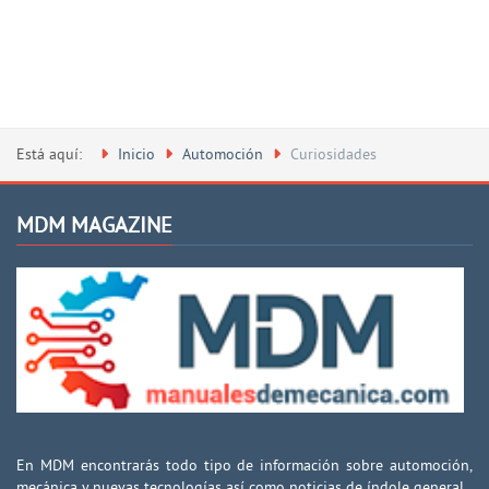
Está aquí:
Inicio
Automoción
Curiosidades
MDM MAGAZINE
En MDM encontrarás todo tipo de información sobre automoción,
mecánica y nuevas tecnologías así como noticias de índole general.