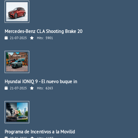
Mercedes-Benz CLA Shooting Brake 20
21-07-2025
Hits:
5901
Hyundai IONIQ 9 - El nuevo buque in
21-07-2025
Hits:
6263
Programa de Incentivos a la Movilid