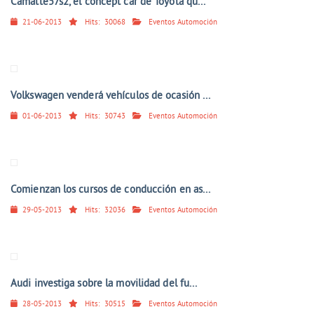
Camatte57s2, el concept car de Toyota qu...
21-06-2013
Hits:
30068
Eventos Automoción
Volkswagen venderá vehículos de ocasión ...
01-06-2013
Hits:
30743
Eventos Automoción
Comienzan los cursos de conducción en as...
29-05-2013
Hits:
32036
Eventos Automoción
Audi investiga sobre la movilidad del fu...
28-05-2013
Hits:
30515
Eventos Automoción