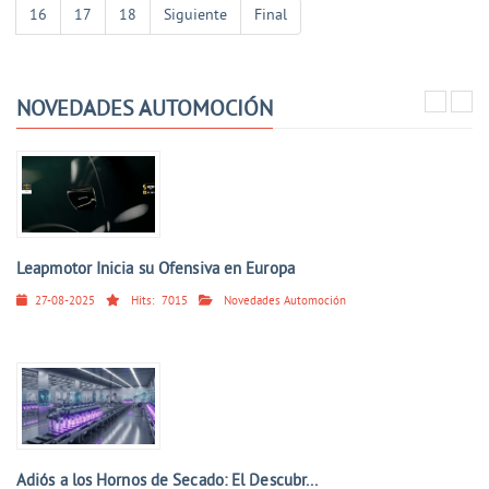
16
17
18
Siguiente
Final
NOVEDADES AUTOMOCIÓN
Leapmotor Inicia su Ofensiva en Europa
27-08-2025
Hits:
7015
Novedades Automoción
Adiós a los Hornos de Secado: El Descubr...