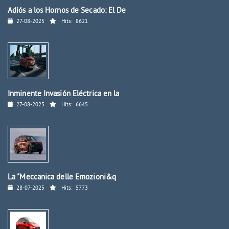
Adiós a los Hornos de Secado: El De
27-08-2025
Hits:
8621
Inminente Invasión Eléctrica en la
27-08-2025
Hits:
6645
La "Meccanica delle Emozioni&q
28-07-2025
Hits:
5773