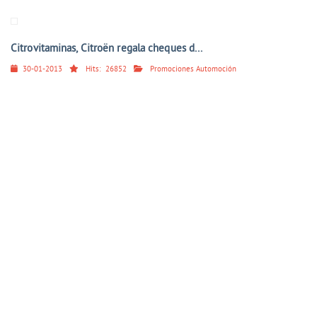
Citrovitaminas, Citroën regala cheques d...
30-01-2013
Hits:
26852
Promociones Automoción