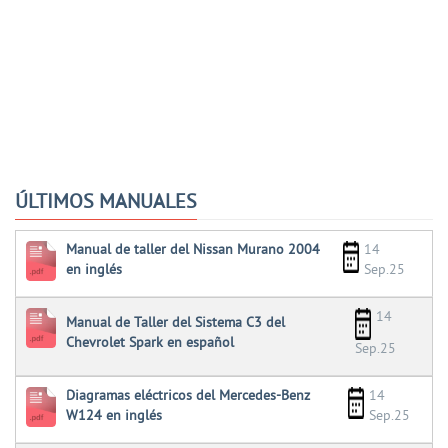
ÚLTIMOS MANUALES
Manual de taller del Nissan Murano 2004
14
en inglés
Sep.25
14
Manual de Taller del Sistema C3 del
Chevrolet Spark en español
Sep.25
Diagramas eléctricos del Mercedes-Benz
14
W124 en inglés
Sep.25