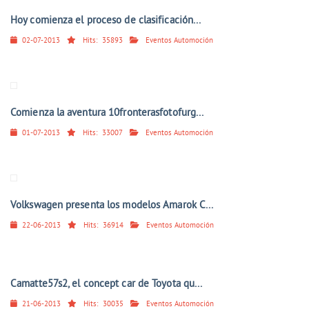
Hoy comienza el proceso de clasificación...
02-07-2013
Hits:
35893
Eventos Automoción
Comienza la aventura 10fronterasfotofurg...
01-07-2013
Hits:
33007
Eventos Automoción
Volkswagen presenta los modelos Amarok C...
22-06-2013
Hits:
36914
Eventos Automoción
Camatte57s2, el concept car de Toyota qu...
21-06-2013
Hits:
30035
Eventos Automoción