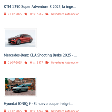
KTM 1390 Super Adventure S 2025, la inge...
21-07-2025
Hits:
5685
Novedades Automoción
Mercedes-Benz CLA Shooting Brake 2025 - ...
21-07-2025
Hits:
5877
Novedades Automoción
Hyundai IONIQ 9 - El nuevo buque insigni...
21-07-2025
Hits:
6246
Novedades Automoción