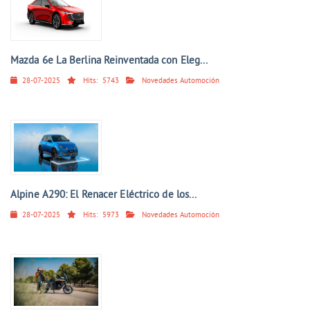
Mazda 6e La Berlina Reinventada con Eleg...
28-07-2025
Hits:
5743
Novedades Automoción
Alpine A290: El Renacer Eléctrico de los...
28-07-2025
Hits:
5973
Novedades Automoción