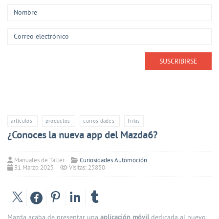
artículos
productos
curiosidades
frikis
¿Conoces la nueva app del Mazda6?
Manuales de Taller
Curiosidades Automoción
31 Marzo 2025
Visitas: 25850
Mazda acaba de presentar una
aplicación móvil
dedicada al nuevo