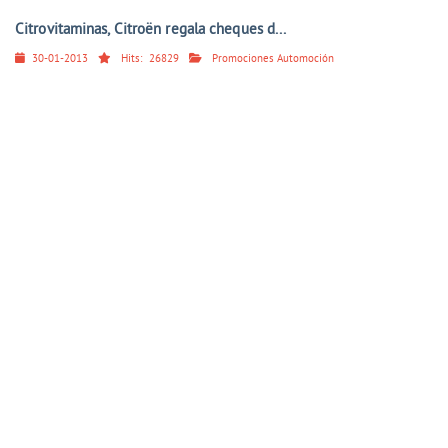
Citrovitaminas, Citroën regala cheques d...
30-01-2013
Hits:
26829
Promociones Automoción