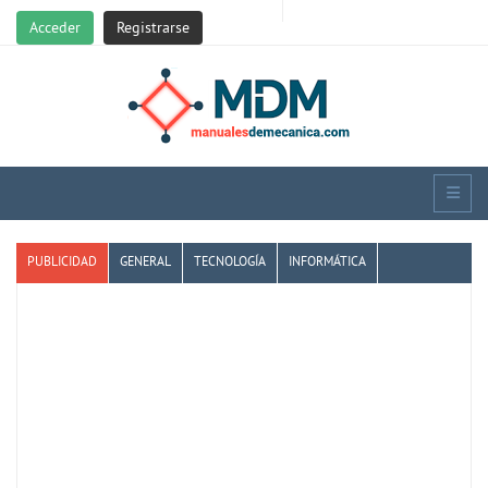
Acceder
Registrarse
PUBLICIDAD
GENERAL
TECNOLOGÍA
INFORMÁTICA