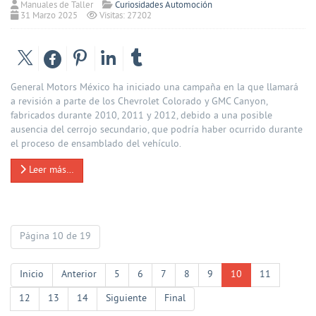
Manuales de Taller
Curiosidades Automoción
31 Marzo 2025
Visitas: 27202
General Motors México ha iniciado una campaña en la que llamará
a revisión a parte de los Chevrolet Colorado y GMC Canyon,
fabricados durante 2010, 2011 y 2012, debido a una posible
ausencia del cerrojo secundario, que podría haber ocurrido durante
el proceso de ensamblado del vehículo.
Leer más…
Página 10 de 19
Inicio
Anterior
5
6
7
8
9
10
11
12
13
14
Siguiente
Final