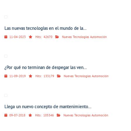
Las nuevas tecnologías en el mundo de la...
11-04-2023
Hits:
42670
Nuevas Tecnologías Automoción
¿Por qué no terminan de despegar las ven...
11-09-2019
Hits:
133179
Nuevas Tecnologías Automoción
Llega un nuevo concepto de mantenimiento...
09-07-2018
Hits:
105346
Nuevas Tecnologías Automoción