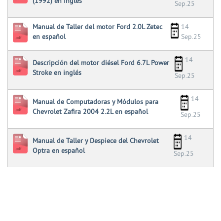
(1992) en inglés
Sep.25
Manual de Taller del motor Ford 2.0L Zetec
14
en español
Sep.25
14
Descripción del motor diésel Ford 6.7L Power
Stroke en inglés
Sep.25
14
Manual de Computadoras y Módulos para
Chevrolet Zafira 2004 2.2L en español
Sep.25
14
Manual de Taller y Despiece del Chevrolet
Optra en español
Sep.25