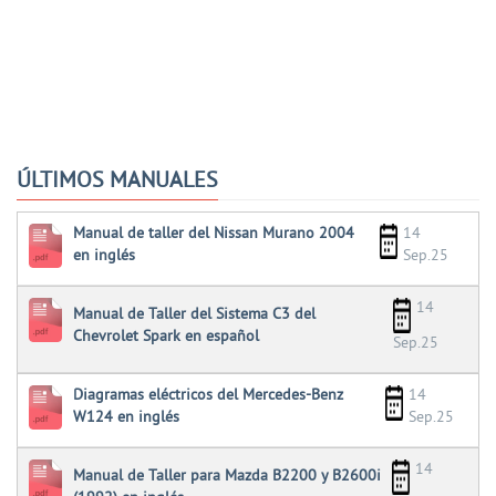
ÚLTIMOS MANUALES
Manual de taller del Nissan Murano 2004
14
en inglés
Sep.25
14
Manual de Taller del Sistema C3 del
Chevrolet Spark en español
Sep.25
Diagramas eléctricos del Mercedes-Benz
14
W124 en inglés
Sep.25
14
Manual de Taller para Mazda B2200 y B2600i