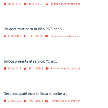
30-08-2013
Hits:
32038
Promociones Automoción
Peugeot multiplica tu Plan PIVE por 3
17-07-2013
Hits:
31179
Promociones Automoción
Toyota presenta el servicio "‘Chequ...
18-06-2013
Hits:
30385
Promociones Automoción
Despreocupaté Audi te lleva el coche a l...
07-06-2013
Hits:
30172
Promociones Automoción