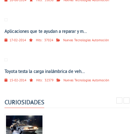
10-06-2014
Hits:
33050
Nuevas Tecnologías Automoción
Aplicaciones que te ayudan a reparar y m...
17-02-2014
Hits:
37024
Nuevas Tecnologías Automoción
Toyota testa la carga inalámbrica de veh...
15-02-2014
Hits:
32379
Nuevas Tecnologías Automoción
CURIOSIDADES