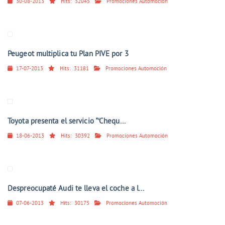
30-08-2013
Hits:
32045
Promociones Automoción
Peugeot multiplica tu Plan PIVE por 3
17-07-2013
Hits:
31181
Promociones Automoción
Toyota presenta el servicio "‘Chequ...
18-06-2013
Hits:
30392
Promociones Automoción
Despreocupaté Audi te lleva el coche a l...
07-06-2013
Hits:
30175
Promociones Automoción