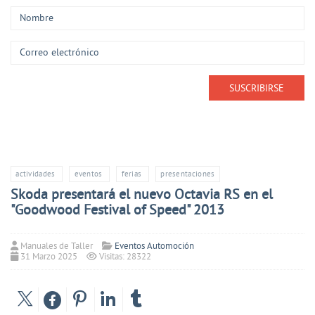
actividades
eventos
ferias
presentaciones
Skoda presentará el nuevo Octavia RS en el
"Goodwood Festival of Speed" 2013
Manuales de Taller
Eventos Automoción
31 Marzo 2025
Visitas: 28322