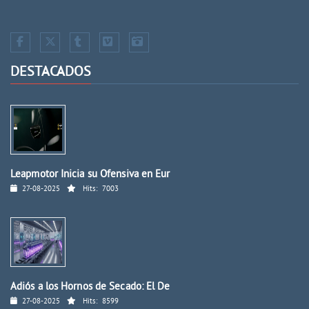
DESTACADOS
Leapmotor Inicia su Ofensiva en Eur
27-08-2025
Hits:
7003
Adiós a los Hornos de Secado: El De
27-08-2025
Hits:
8599