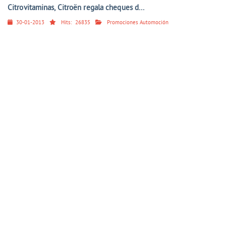
Citrovitaminas, Citroën regala cheques d...
30-01-2013
Hits:
26835
Promociones Automoción