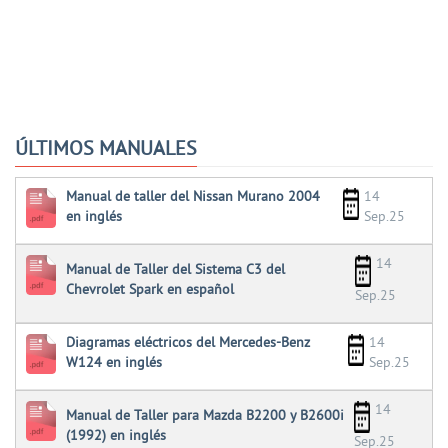
ÚLTIMOS MANUALES
Manual de taller del Nissan Murano 2004
14
en inglés
Sep.25
14
Manual de Taller del Sistema C3 del
Chevrolet Spark en español
Sep.25
Diagramas eléctricos del Mercedes-Benz
14
W124 en inglés
Sep.25
14
Manual de Taller para Mazda B2200 y B2600i
(1992) en inglés
Sep.25