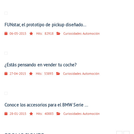
FUNstar, el prototipo de pickup diseñado...
06-05-2015
Hits:
82918
Curiosidades Automoción
¿Estás pensando en vender tu coche?
27-04-2015
Hits:
53893
Curiosidades Automoción
Conoce los accesorios para el BMW Serie ...
28-01-2015
Hits:
40883
Curiosidades Automoción