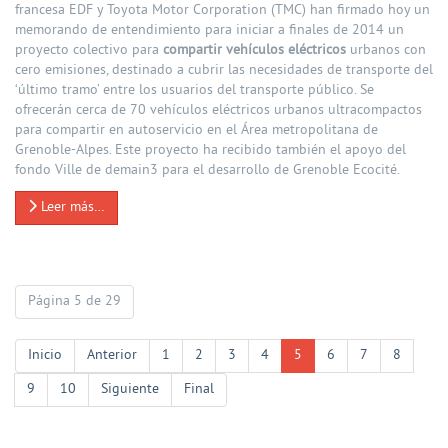
francesa EDF y Toyota Motor Corporation (TMC) han firmado hoy un
memorando de entendimiento para iniciar a finales de 2014 un
proyecto colectivo para
compartir vehículos eléctricos
urbanos con
cero emisiones, destinado a cubrir las necesidades de transporte del
‘último tramo’ entre los usuarios del transporte público. Se
ofrecerán cerca de 70 vehículos eléctricos urbanos ultracompactos
para compartir en autoservicio en el Área metropolitana de
Grenoble-Alpes. Este proyecto ha recibido también el apoyo del
fondo Ville de demain3 para el desarrollo de Grenoble Ecocité.
Leer más…
Página 5 de 29
Inicio
Anterior
1
2
3
4
5
6
7
8
9
10
Siguiente
Final