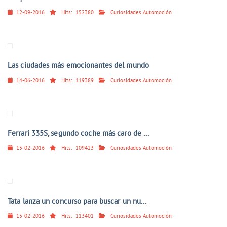
12-09-2016
Hits:
152380
Curiosidades Automoción
Las ciudades más emocionantes del mundo
14-06-2016
Hits:
119389
Curiosidades Automoción
Ferrari 335S, segundo coche más caro de ...
15-02-2016
Hits:
109423
Curiosidades Automoción
Tata lanza un concurso para buscar un nu...
15-02-2016
Hits:
113401
Curiosidades Automoción