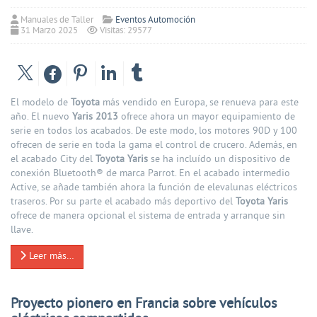
Manuales de Taller
Eventos Automoción
31 Marzo 2025
Visitas: 29577
El modelo de
Toyota
más vendido en Europa, se renueva para este
año. El nuevo
Yaris 2013
ofrece ahora un mayor equipamiento de
serie en todos los acabados. De este modo, los motores 90D y 100
ofrecen de serie en toda la gama el control de crucero. Además, en
el acabado City del
Toyota Yaris
se ha incluído un dispositivo de
conexión Bluetooth® de marca Parrot. En el acabado intermedio
Active, se añade también ahora la función de elevalunas eléctricos
traseros. Por su parte el acabado más deportivo del
Toyota Yaris
ofrece de manera opcional el sistema de entrada y arranque sin
llave.
Leer más…
Proyecto pionero en Francia sobre vehículos