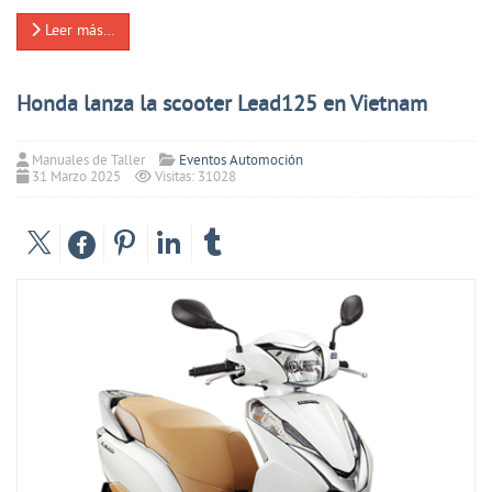
Leer más…
Honda lanza la scooter Lead125 en Vietnam
Manuales de Taller
Eventos Automoción
31 Marzo 2025
Visitas: 31028