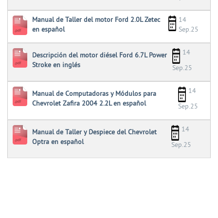
Manual de Taller del motor Ford 2.0L Zetec
14
en español
Sep.25
14
Descripción del motor diésel Ford 6.7L Power
Stroke en inglés
Sep.25
14
Manual de Computadoras y Módulos para
Chevrolet Zafira 2004 2.2L en español
Sep.25
14
Manual de Taller y Despiece del Chevrolet
Optra en español
Sep.25