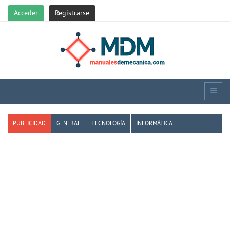
Acceder
Registrarse
PUBLICIDAD
GENERAL
TECNOLOGÍA
INFORMÁTICA