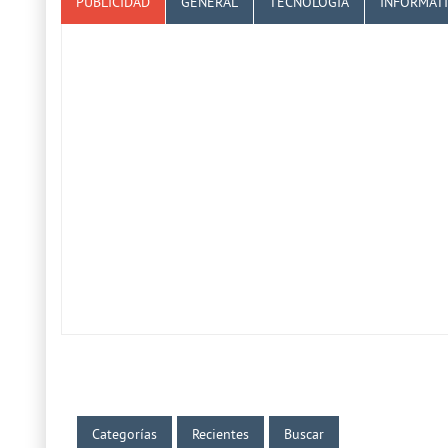
PUBLICIDAD
GENERAL
TECNOLOGÍA
INFORMÁT
Categorías
Recientes
Buscar