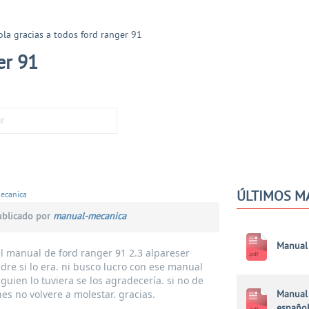
ola gracias a todos ford ranger 91
er 91
ÚLTIMOS M
ecanica
blicado por
manual-mecanica
Manual 
l manual de ford ranger 91 2.3 alpareser
dre si lo era. ni busco lucro con ese manual
guien lo tuviera se los agradecería. si no de
es no volvere a molestar. gracias.
Manual 
españo