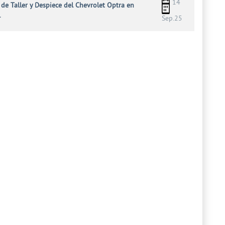
14
de Taller y Despiece del Chevrolet Optra en
l
Sep.25