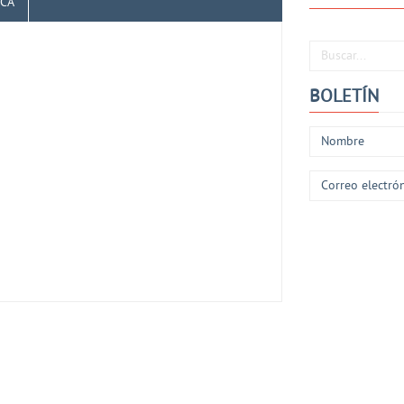
ICA
Buscar...
BOLETÍN