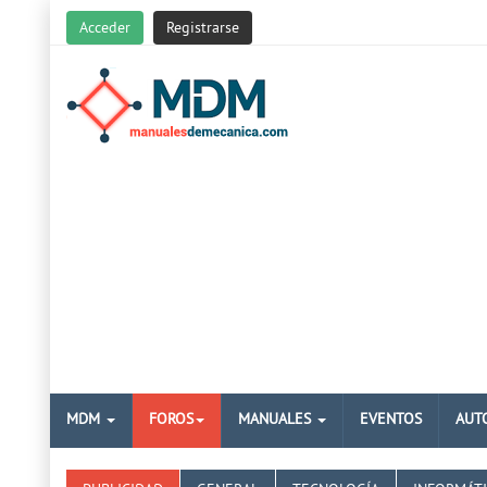
Acceder
Registrarse
MDM
FOROS
MANUALES
EVENTOS
AUT