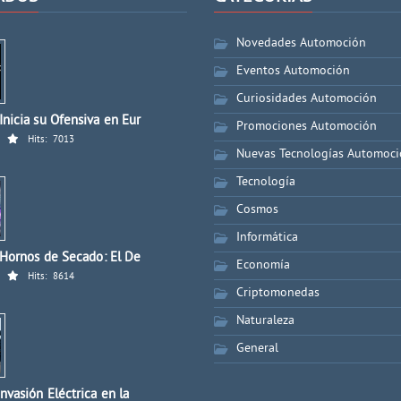
Novedades Automoción
Eventos Automoción
Curiosidades Automoción
nicia su Ofensiva en Eur
Promociones Automoción
Hits:
7013
Nuevas Tecnologías Automoc
Tecnología
Cosmos
Informática
 Hornos de Secado: El De
Economía
Hits:
8614
Criptomonedas
Naturaleza
General
nvasión Eléctrica en la