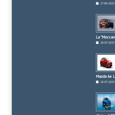
27-08-2025
La "Meccan
28-07-2025
Mazda 6e L
28-07-2025