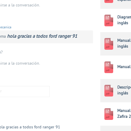
irse a la conversación.
Diagram
inglés
ecanica
hola gracias a todos ford ranger 91
tema
Manual 
inglés
a?
irse a la conversación.
Manual 
Descrip
inglés
Manual
Zafira 
ola gracias a todos ford ranger 91