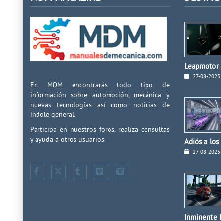
Leapmotor I
27-08-2025
En MDM encontrarás todo tipo de
información sobre automoción, mecánica y
nuevas tecnologías así como noticias de
índole general.
Participa en nuestros foros, realiza consultas
y ayuda a otros usuarios.
Adiós a los
27-08-2025
Inminente I