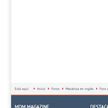
Está aquí:
Inicio
Foros
Mecánica en inglés
Foro 
MDM MAGAZINE
DESTAC