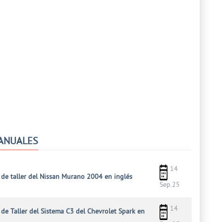
ANUALES
14
de taller del Nissan Murano 2004 en inglés
Sep.25
14
de Taller del Sistema C3 del Chevrolet Spark en
l