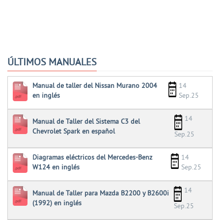
ÚLTIMOS MANUALES
Manual de taller del Nissan Murano 2004
14
en inglés
Sep.25
14
Manual de Taller del Sistema C3 del
Chevrolet Spark en español
Sep.25
Diagramas eléctricos del Mercedes-Benz
14
W124 en inglés
Sep.25
14
Manual de Taller para Mazda B2200 y B2600i
(1992) en inglés
Sep.25