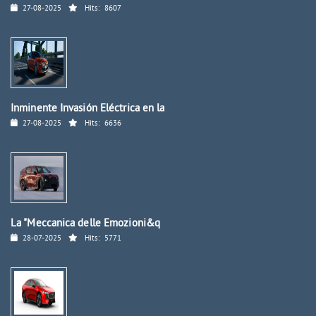
27-08-2025
Hits:
8607
Inminente Invasión Eléctrica en la
27-08-2025
Hits:
6636
La "Meccanica delle Emozioni&q
28-07-2025
Hits:
5771