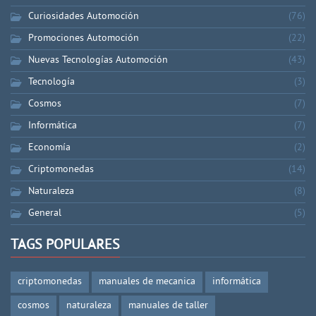
Curiosidades Automoción
(76)
Promociones Automoción
(22)
Nuevas Tecnologías Automoción
(43)
Tecnología
(3)
Cosmos
(7)
Informática
(7)
Economía
(2)
Criptomonedas
(14)
Naturaleza
(8)
General
(5)
TAGS POPULARES
criptomonedas
manuales de mecanica
informática
cosmos
naturaleza
manuales de taller