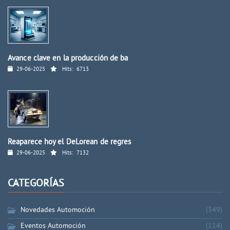
Avance clave en la producción de ba
29-06-2025
Hits:
6713
Reaparece hoy el DeLorean de regres
29-06-2025
Hits:
7132
CATEGORÍAS
Novedades Automoción
(349)
Eventos Automoción
(114)