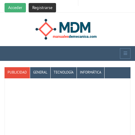
Acceder
Registrarse
PUBLICIDAD
GENERAL
TECNOLOGÍA
INFORMÁTICA