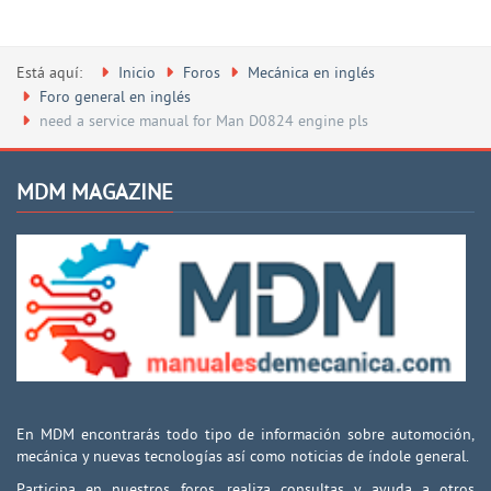
Está aquí:
Inicio
Foros
Mecánica en inglés
Foro general en inglés
need a service manual for Man D0824 engine pls
MDM MAGAZINE
En MDM encontrarás todo tipo de información sobre automoción,
mecánica y nuevas tecnologías así como noticias de índole general.
Participa en nuestros foros, realiza consultas y ayuda a otros