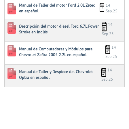
Manual de Taller del motor Ford 2.0L Zetec
14
en español
Sep.25
14
Descripción del motor diésel Ford 6.7L Power
Stroke en inglés
Sep.25
14
Manual de Computadoras y Módulos para
Chevrolet Zafira 2004 2.2L en español
Sep.25
14
Manual de Taller y Despiece del Chevrolet
Optra en español
Sep.25