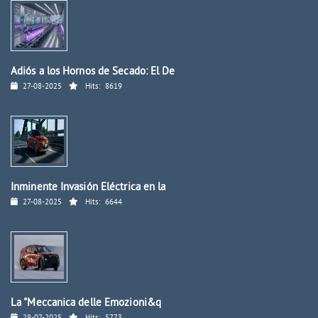
Adiós a los Hornos de Secado: El De
27-08-2025
Hits:
8619
Inminente Invasión Eléctrica en la
27-08-2025
Hits:
6644
La "Meccanica delle Emozioni&q
28-07-2025
Hits:
5773