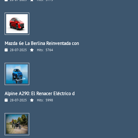
Mazda 6e La Berlina Reinventada con
28-07-2025
Hits:
5764
Alpine A290: El Renacer Eléctrico d
28-07-2025
Hits:
5998