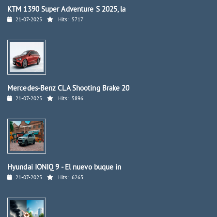
KTM 1390 Super Adventure S 2025, la
21-07-2025
Hits:
5717
Mercedes-Benz CLA Shooting Brake 20
21-07-2025
Hits:
5896
Hyundai IONIQ 9 - El nuevo buque in
21-07-2025
Hits:
6263