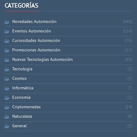
CATEGORÍAS
Novedades Automoción
(349)
Eventos Automoción
(114)
Curiosidades Automoción
(76)
Promociones Automoción
(22)
Nuevas Tecnologías Automoción
(43)
Tecnología
(3)
Cosmos
(7)
Informática
(7)
Economía
(2)
Criptomonedas
(14)
Naturaleza
(8)
General
(5)