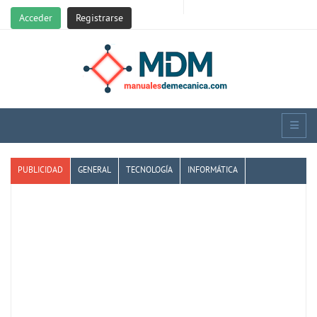
Acceder
Registrarse
PUBLICIDAD
GENERAL
TECNOLOGÍA
INFORMÁTICA