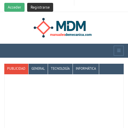
Acceder
Registrarse
PUBLICIDAD
GENERAL
TECNOLOGÍA
INFORMÁTICA