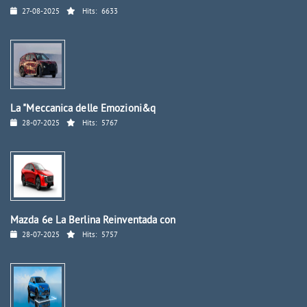
27-08-2025
Hits:
6633
La "Meccanica delle Emozioni&q
28-07-2025
Hits:
5767
Mazda 6e La Berlina Reinventada con
28-07-2025
Hits:
5757