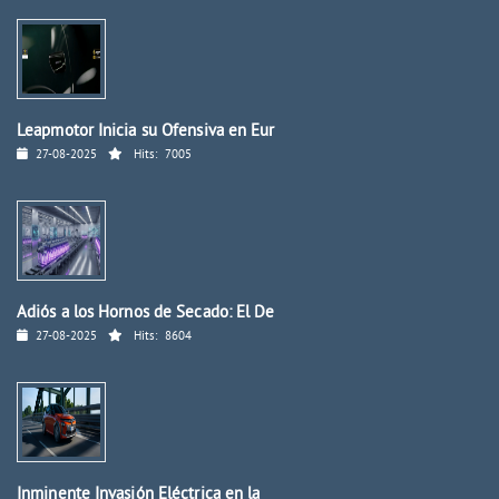
Leapmotor Inicia su Ofensiva en Eur
27-08-2025
Hits:
7005
Adiós a los Hornos de Secado: El De
27-08-2025
Hits:
8604
Inminente Invasión Eléctrica en la