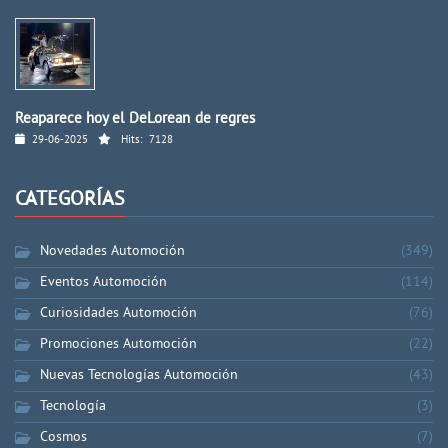
Reaparece hoy el DeLorean de regres
29-06-2025
Hits:
7128
CATEGORÍAS
Novedades Automoción
(349)
Eventos Automoción
(114)
Curiosidades Automoción
(76)
Promociones Automoción
(22)
Nuevas Tecnologías Automoción
(43)
Tecnología
(3)
Cosmos
(7)