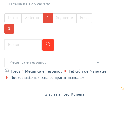
El tema ha sido cerrado.
Inicio
Anterior
1
Siguiente
Final
1
Foros
Mecánica en español
Petición de Manuales
Nuevos sistemas para compartir manuales
Gracias a
Foro Kunena