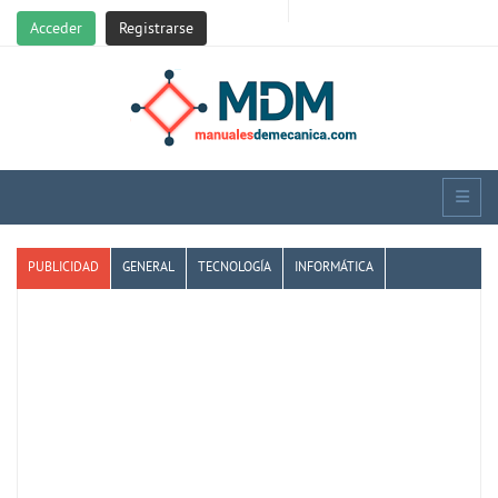
Acceder
Registrarse
PUBLICIDAD
GENERAL
TECNOLOGÍA
INFORMÁTICA