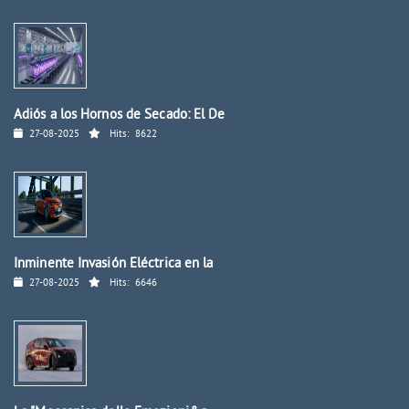
Adiós a los Hornos de Secado: El De
27-08-2025
Hits:
8622
Inminente Invasión Eléctrica en la
27-08-2025
Hits:
6646