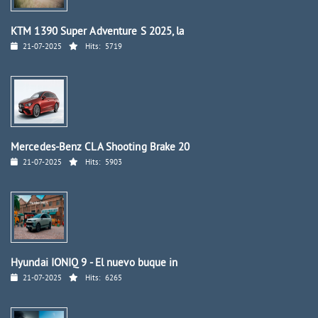
KTM 1390 Super Adventure S 2025, la
21-07-2025
Hits:
5719
Mercedes-Benz CLA Shooting Brake 20
21-07-2025
Hits:
5903
Hyundai IONIQ 9 - El nuevo buque in
21-07-2025
Hits:
6265