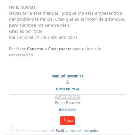
Hola, buenas.
Necesitaria este manual , porque me esta empezando a
dar problemas mi Kia. Creo que es el motor de arranque,
pero siempre me vendra bien.
Gracias por todo.
Kia Carnival EX 2.9 CRDI año 2004
Por favor,
Conectar
o
Crear cuenta
para unirse a la
conversación.
manual-mecanica
AUTOR DEL TEMA
Fuera de línea
Fresh Boarder
Más
11 años 5 meses antes
#48648
por
manual-mecanica