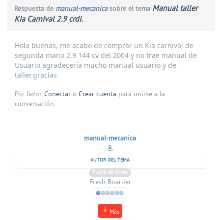
Manual taller
Respuesta de
manual-mecanica
sobre el tema
Kia Carnival 2.9 crdi.
Hola buenas, me acabo de comprar un Kia carnival de
segunda mano 2.9 144 cv del 2004 y no trae manual de
Usuario,agradecería mucho manual usuario y de
taller.gracias
Por favor,
Conectar
o
Crear cuenta
para unirse a la
conversación.
manual-mecanica
AUTOR DEL TEMA
Fuera de línea
Fresh Boarder
Más