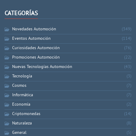
CATEGORÍAS
Novedades Automoción
(349)
Eventos Automoción
(114)
Curiosidades Automoción
(76)
Promociones Automoción
(22)
Nuevas Tecnologías Automoción
(43)
Tecnología
(3)
Cosmos
(7)
Informática
(7)
Economía
(2)
Criptomonedas
(14)
Naturaleza
(8)
General
(5)