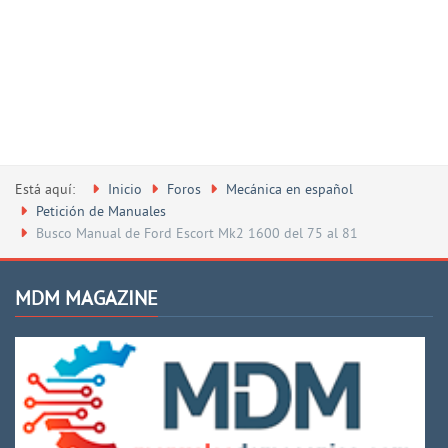
Está aquí:
Inicio
Foros
Mecánica en español
Petición de Manuales
Busco Manual de Ford Escort Mk2 1600 del 75 al 81
MDM MAGAZINE