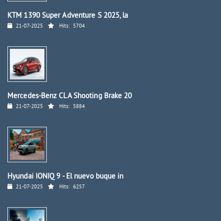
KTM 1390 Super Adventure S 2025, la
21-07-2025
Hits:
5704
Mercedes-Benz CLA Shooting Brake 20
21-07-2025
Hits:
5884
Hyundai IONIQ 9 - El nuevo buque in
21-07-2025
Hits:
6257