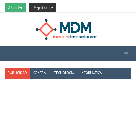
Acceder
Registrarse
PUBLICIDAD
GENERAL
TECNOLOGÍA
INFORMÁTICA