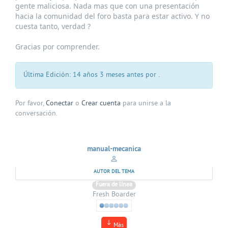
gente maliciosa. Nada mas que con una presentación
hacia la comunidad del foro basta para estar activo. Y no
cuesta tanto, verdad ?
Gracias por comprender.
Última Edición: 14 años 3 meses antes por
.
Por favor,
Conectar
o
Crear cuenta
para unirse a la
conversación.
manual-mecanica
AUTOR DEL TEMA
Fuera de línea
Fresh Boarder
Más