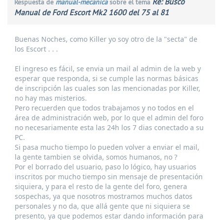
Re: Busco
Respuesta de
manual-mecanica
sobre el tema
Manual de Ford Escort Mk2 1600 del 75 al 81
Buenas Noches, como Killer yo soy otro de la "secta" de
los Escort . . .
El ingreso es fácil, se envia un mail al admin de la web y
esperar que responda, si se cumple las normas básicas
de inscripción las cuales son las mencionadas por Killer,
no hay mas misterios.
Pero recuerden que todos trabajamos y no todos en el
área de administración web, por lo que el admin del foro
no necesariamente esta las 24h los 7 dias conectado a su
PC.
Si pasa mucho tiempo lo pueden volver a enviar el mail,
la gente tambien se olvida, somos humanos, no ?
Por el borrado del usuario, paso lo lógico, hay usuarios
inscritos por mucho tiempo sin mensaje de presentación
siquiera, y para el resto de la gente del foro, genera
sospechas, ya que nosotros mostramos muchos datos
personales y no da, que allá gente que ni siquiera se
presento, ya que podemos estar dando información para