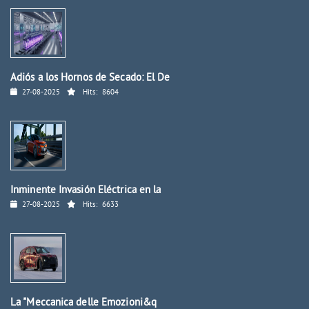
Adiós a los Hornos de Secado: El De
27-08-2025
Hits:
8604
Inminente Invasión Eléctrica en la
27-08-2025
Hits:
6633
La "Meccanica delle Emozioni&q