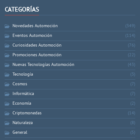
CATEGORÍAS
Novedades Automoción
(349)
Eventos Automoción
(114)
Curiosidades Automoción
(76)
Promociones Automoción
(22)
Nuevas Tecnologías Automoción
(43)
Tecnología
(3)
Cosmos
(7)
Informática
(7)
Economía
(2)
Criptomonedas
(14)
Naturaleza
(8)
General
(5)