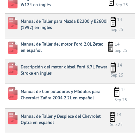
W124 en inglés
Sep.25
14
Manual de Taller para Mazda B2200 y B2600i
(1992) en inglés
Sep.25
Manual de Taller del motor Ford 2.0L Zetec
14
en español
Sep.25
14
Descripción del motor diésel Ford 6.7L Power
Stroke en inglés
Sep.25
14
Manual de Computadoras y Módulos para
Chevrolet Zafira 2004 2.2L en español
Sep.25
14
Manual de Taller y Despiece del Chevrolet
Optra en español
Sep.25