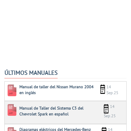
ÚLTIMOS MANUALES
Manual de taller del Nissan Murano 2004
14
en inglés
Sep.25
14
Manual de Taller del Sistema C3 del
Chevrolet Spark en español
Sep.25
Diagramas eléctricos del Mercedes-Benz
14