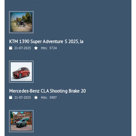
KTM 1390 Super Adventure S 2025, la
21-07-2025
Hits:
5724
Mercedes-Benz CLA Shooting Brake 20
21-07-2025
Hits:
5907