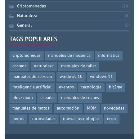
Criptomonedas
(14)
Naturaleza
(8)
General
(5)
TAGS POPULARES
criptomonedas
manuales de mecanica
informática
cosmos
naturaleza
manuales de taller
manuales de servicio
windows 10
windows 11
inteligencia artificial
eventos
tecnología
bit2me
blockchain
españa
manuales de coches
manuales de motos
automoción
MDM
novedades
motos
curiosidades
nuevas tecnologías
error