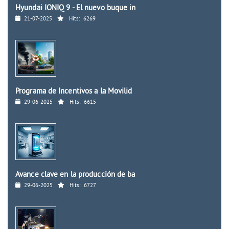
Hyundai IONIQ 9 - El nuevo buque in
21-07-2025
Hits:
6269
Programa de Incentivos a la Movilid
29-06-2025
Hits:
6615
Avance clave en la producción de ba
29-06-2025
Hits:
6727