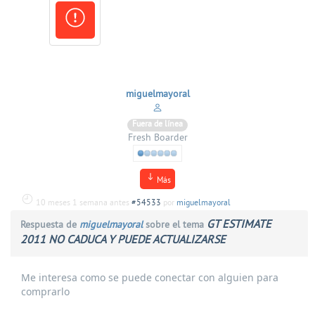
miguelmayoral
Fuera de línea
Fresh Boarder
Más
10 meses 1 semana antes
#54533
por
miguelmayoral
GT ESTIMATE
Respuesta de
miguelmayoral
sobre el tema
2011 NO CADUCA Y PUEDE ACTUALIZARSE
Me interesa como se puede conectar con alguien para
comprarlo