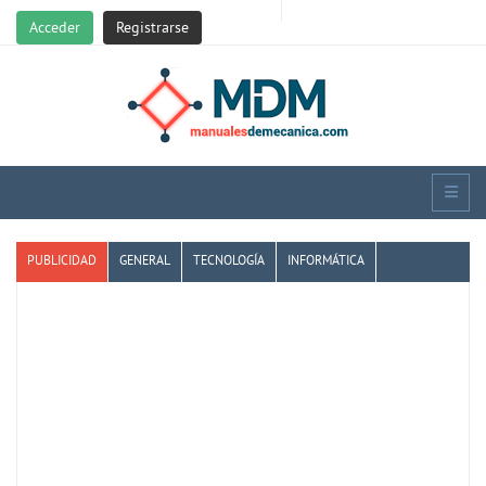
Acceder
Registrarse
PUBLICIDAD
GENERAL
TECNOLOGÍA
INFORMÁTICA