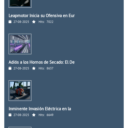
Leapmotor Inicia su Ofensiva en Eur
27-08-2025
Hits:
7022
Adiós a los Hornos de Secado: El De
27-08-2025
Hits:
8637
Inminente Invasión Eléctrica en la
27-08-2025
Hits:
6649