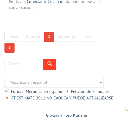
Por favor,
Conectar
o
Crear cuenta
para unirse a la
conversación.
Inicio
Anterior
1
Siguiente
Final
1
Foros
Mecánica en español
Petición de Manuales
GT ESTIMATE 2011 NO CADUCA Y PUEDE ACTUALIZARSE
Gracias a
Foro Kunena