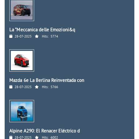
La "Meccanica delle Emozioni&q
28-07-2025
Hits:
5774
Mazda 6e La Berlina Reinventada con
28-07-2025
Hits:
5766
Alpine A290: El Renacer Eléctrico d
28-07-2025
Hits:
6002