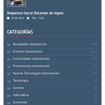
Reaparece hoy el DeLorean de regres
29-06-2025
Hits:
7141
CATEGORÍAS
Novedades Automoción
(349)
Eventos Automoción
(114)
Curiosidades Automoción
(76)
Promociones Automoción
(22)
Nuevas Tecnologías Automoción
(43)
Tecnología
(3)
Cosmos
(7)
Informática
(7)
Economía
(2)