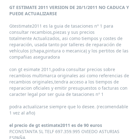
GT ESTIMATE 2011 VERSION DE 20/1/2011 NO CADUCA Y
PUEDE ACTUALIZARSE
Gtestimate2011 es la guia de tasaciones nº 1 para
consultar recambios,piezas y sus precios
totalmente Actualizados, asi como tiempos y costes de
reparación, usada tanto por talleres de reparación de
vehículos (chapa,pintura o mecanica) y los pertitos de las
compañias aseguradora
con gt esimate 2011,podra consultar precios sobre
recambios multimarca originales asi como referencias de
recambios originales,tendra acceso a los tiempos de
reparacion oficiales y emitir presupuestos o facturas con
caracter legal por ser guia de tasaciones nº 1
podra actualizarse siempre que lo desee. (recomendable
1 vez al año)
el precio de gt estimate2011 es de 90 euros
P.CONSTANTA SL TELF 697.359.995 OVIEDO ASTURIAS
ESPAÑA