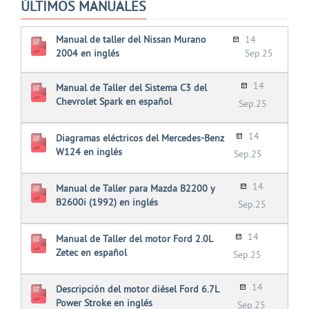
ÚLTIMOS MANUALES
Manual de taller del Nissan Murano
14
2004 en inglés
Sep.25
14
Manual de Taller del Sistema C3 del
Chevrolet Spark en español
Sep.25
14
Diagramas eléctricos del Mercedes-Benz
W124 en inglés
Sep.25
14
Manual de Taller para Mazda B2200 y
B2600i (1992) en inglés
Sep.25
14
Manual de Taller del motor Ford 2.0L
Zetec en español
Sep.25
14
Descripción del motor diésel Ford 6.7L
Power Stroke en inglés
Sep.25