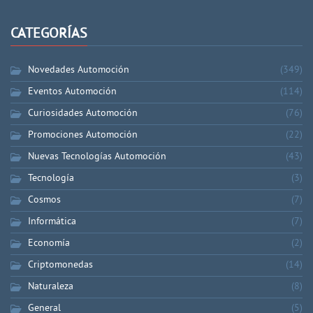
CATEGORÍAS
Novedades Automoción
(349)
Eventos Automoción
(114)
Curiosidades Automoción
(76)
Promociones Automoción
(22)
Nuevas Tecnologías Automoción
(43)
Tecnología
(3)
Cosmos
(7)
Informática
(7)
Economía
(2)
Criptomonedas
(14)
Naturaleza
(8)
General
(5)