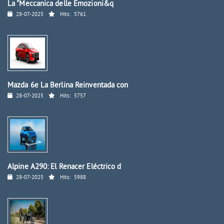
La "Meccanica delle Emozioni&q
28-07-2025
Hits:
5761
Mazda 6e La Berlina Reinventada con
28-07-2025
Hits:
5757
Alpine A290: El Renacer Eléctrico d
28-07-2025
Hits:
5988