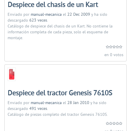
Despiece del chasis de un Kart
Enviado por
manual-mecanica
el
22 Dec 2009
y ha sido
descargado
623 veces
.
Catálogo de despiece del chasis de un Kart. No contiene la
información completa de cada pieza, solo el esquema de
montaje.
en 0 votos
Despiece del tractor Genesis 7610S
Enviado por
manual-mecanica
el
28 Jan 2010
y ha sido
descargado
491 veces
.
Catálogo de piezas completo del tractor Genesis 7610S.