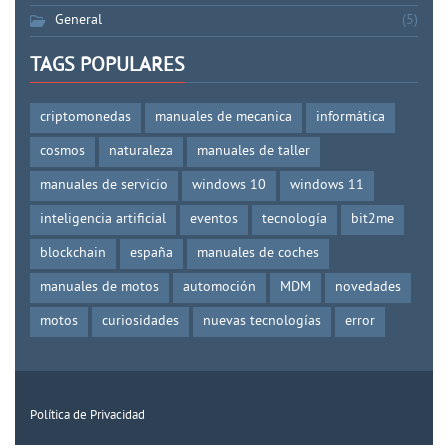
General
(5)
TAGS POPULARES
criptomonedas
manuales de mecanica
informática
cosmos
naturaleza
manuales de taller
manuales de servicio
windows 10
windows 11
inteligencia artificial
eventos
tecnología
bit2me
blockchain
españa
manuales de coches
manuales de motos
automoción
MDM
novedades
motos
curiosidades
nuevas tecnologías
error
Política de Privacidad