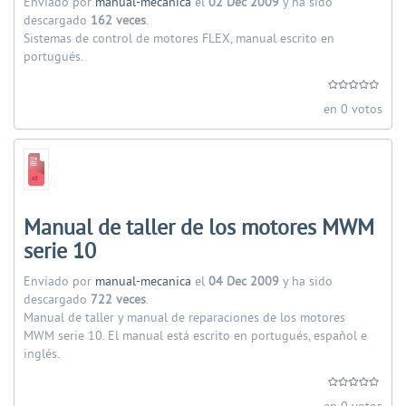
Enviado por
manual-mecanica
el
02 Dec 2009
y ha sido
descargado
162 veces
.
Sistemas de control de motores FLEX, manual escrito en
portugués.
en 0 votos
Manual de taller de los motores MWM
serie 10
Enviado por
manual-mecanica
el
04 Dec 2009
y ha sido
descargado
722 veces
.
Manual de taller y manual de reparaciones de los motores
MWM serie 10. El manual está escrito en portugués, español e
inglés.