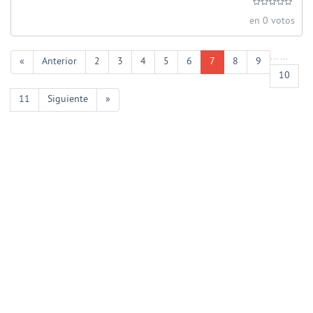
en 0 votos
...
...
«
Anterior
2
3
4
5
6
7
8
9
10
11
Siguiente
»