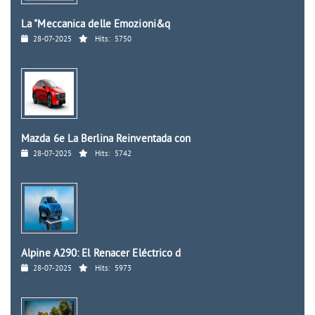
La "Meccanica delle Emozioni&q
28-07-2025
Hits:
5750
Mazda 6e La Berlina Reinventada con
28-07-2025
Hits:
5742
Alpine A290: El Renacer Eléctrico d
28-07-2025
Hits:
5973