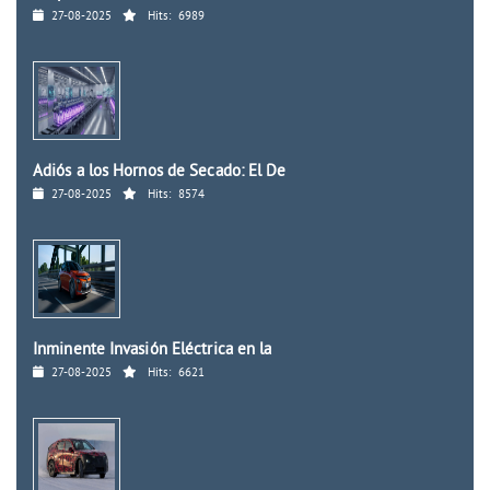
27-08-2025
Hits:
6989
Adiós a los Hornos de Secado: El De
27-08-2025
Hits:
8574
Inminente Invasión Eléctrica en la
27-08-2025
Hits:
6621