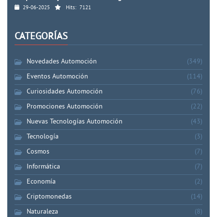
29-06-2025
Hits:
7121
CATEGORÍAS
Novedades Automoción
(349)
Eventos Automoción
(114)
Curiosidades Automoción
(76)
Promociones Automoción
(22)
Nuevas Tecnologías Automoción
(43)
Tecnología
(3)
Cosmos
(7)
Informática
(7)
Economía
(2)
Criptomonedas
(14)
Naturaleza
(8)