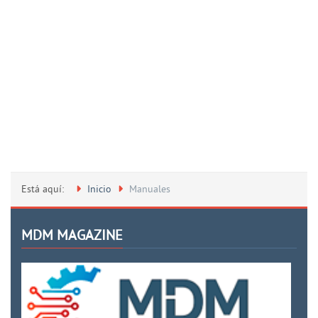
Está aquí:
Inicio
Manuales
MDM MAGAZINE