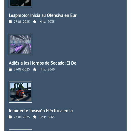
Leapmotor Inicia su Ofensiva en Eur
27-08-2025
Hits:
7035
Adiós a los Hornos de Secado: El De
27-08-2025
Hits:
8640
Inminente Invasión Eléctrica en la
27-08-2025
Hits:
6665