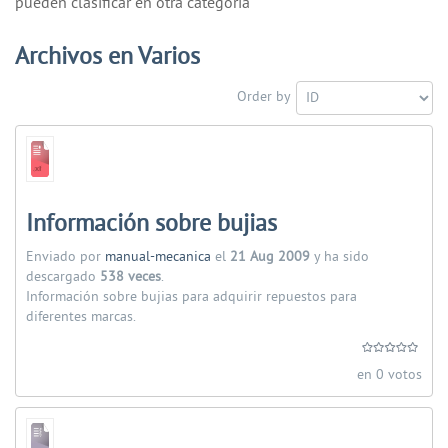
pueden clasificar en otra categoría
Archivos en Varios
Order by
Información sobre bujias
Enviado por
manual-mecanica
el
21 Aug 2009
y ha sido
descargado
538 veces
.
Información sobre bujias para adquirir repuestos para
diferentes marcas.
en 0 votos