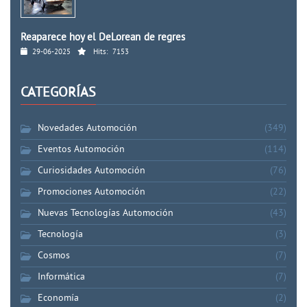
Reaparece hoy el DeLorean de regres
29-06-2025
Hits:
7153
CATEGORÍAS
Novedades Automoción
(349)
Eventos Automoción
(114)
Curiosidades Automoción
(76)
Promociones Automoción
(22)
Nuevas Tecnologías Automoción
(43)
Tecnología
(3)
Cosmos
(7)
Informática
(7)
Economía
(2)