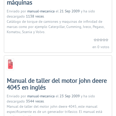
máquinas
Enviado por
manual-mecanica
el
21 Sep 2009
y ha sido
descargado
1138 veces
.
Catálogo de torque de camiones y maquinas de infinidad de
marcas como por ejemplo Caterpillar, Cumming, Iveco, Pegaso,
Komatsu, Scania y Volvo.
en 0 votos
Manual de taller del motor john deere
4045 en inglés
Enviado por
manual-mecanica
el
23 Sep 2009
y ha sido
descargado
3544 veces
.
Manual de taller del motor john deere 4045, este manual
especificamente es de un generador trifasico. El manual está