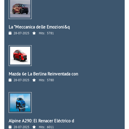
La "Meccanica delle Emozioni&q
28-07-2025
Hits:
5781
Mazda 6e La Berlina Reinventada con
28-07-2025
Hits:
5780
Alpine A290: El Renacer Eléctrico d
28-07-2025
Hits:
6011