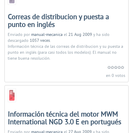
Correas de distribucion y puesta a
punto en inglés
Enviado por
manual-mecanica
el
21 Aug 2009
y ha sido
descargado
1057 veces
.
Información técnica de las correas de distribucion y su puesta a
punto en inglés (para casi todos los modelos). El manual no
tiene buena resolución.
en 0 votos
Información técnica del motor MWM
International NGD 3.0 E en portugués
Enviado por
manual-mecanica
el
27 Aug 2009
y ha sido