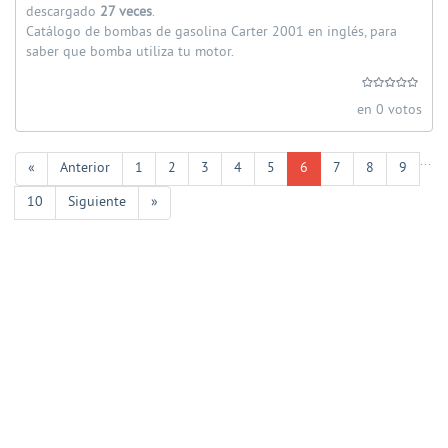
descargado
27 veces
.
Catálogo de bombas de gasolina Carter 2001 en inglés, para
saber que bomba utiliza tu motor.
en 0 votos
...
«
Anterior
1
2
3
4
5
6
7
8
9
10
Siguiente
»