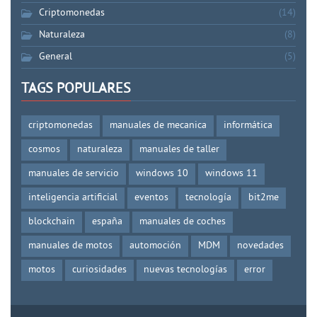
Criptomonedas
(14)
Naturaleza
(8)
General
(5)
TAGS POPULARES
criptomonedas
manuales de mecanica
informática
cosmos
naturaleza
manuales de taller
manuales de servicio
windows 10
windows 11
inteligencia artificial
eventos
tecnología
bit2me
blockchain
españa
manuales de coches
manuales de motos
automoción
MDM
novedades
motos
curiosidades
nuevas tecnologías
error