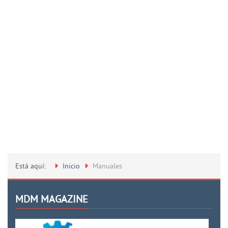
Está aquí:
Inicio
Manuales
MDM MAGAZINE