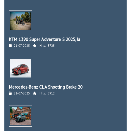
KTM 1390 Super Adventure S 2025, la
21-07-2025
Hits:
5725
Mercedes-Benz CLA Shooting Brake 20
21-07-2025
Hits:
5912