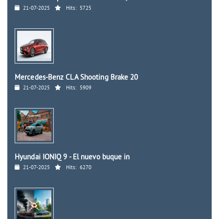
21-07-2025
Hits:
5725
Mercedes-Benz CLA Shooting Brake 20
21-07-2025
Hits:
5909
Hyundai IONIQ 9 - El nuevo buque in
21-07-2025
Hits:
6270