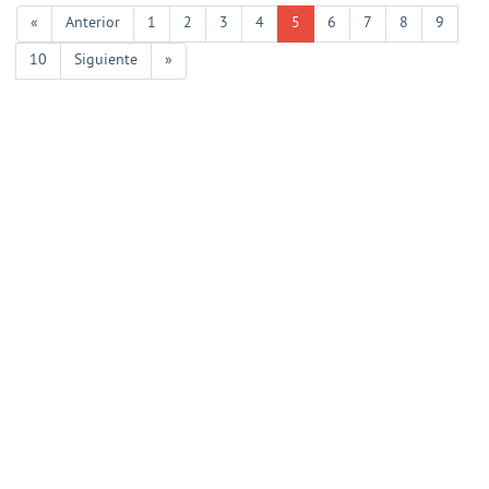
«
Anterior
1
2
3
4
5
6
7
8
9
10
Siguiente
»