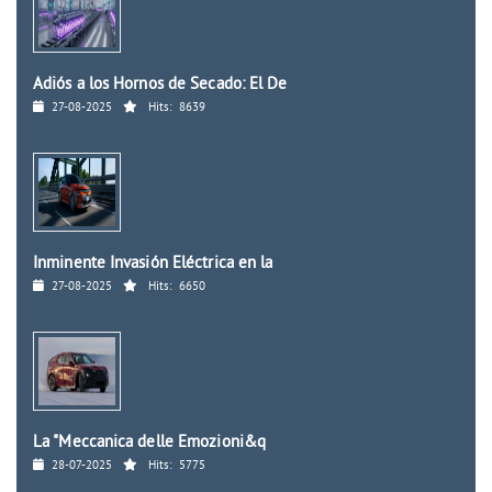
Adiós a los Hornos de Secado: El De
27-08-2025
Hits:
8639
Inminente Invasión Eléctrica en la
27-08-2025
Hits:
6650
La "Meccanica delle Emozioni&q
28-07-2025
Hits:
5775