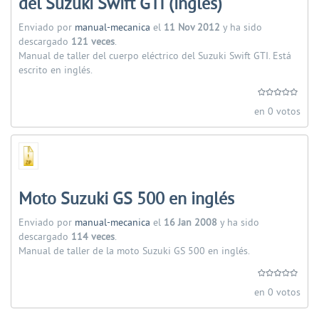
del Suzuki Swift GTI (inglés)
Enviado por
manual-mecanica
el
11 Nov 2012
y ha sido
descargado
121 veces
.
Manual de taller del cuerpo eléctrico del Suzuki Swift GTI. Está
escrito en inglés.
en 0 votos
Moto Suzuki GS 500 en inglés
Enviado por
manual-mecanica
el
16 Jan 2008
y ha sido
descargado
114 veces
.
Manual de taller de la moto Suzuki GS 500 en inglés.
en 0 votos