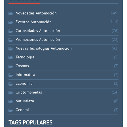
Novedades Automoción
(349)
Eventos Automoción
(114)
Curiosidades Automoción
(76)
Promociones Automoción
(22)
Nuevas Tecnologías Automoción
(43)
Tecnología
(3)
Cosmos
(7)
Informática
(7)
Economía
(2)
Criptomonedas
(14)
Naturaleza
(8)
General
(5)
TAGS POPULARES