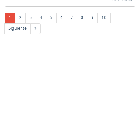
1
2
3
4
5
6
7
8
9
10
Siguiente
»