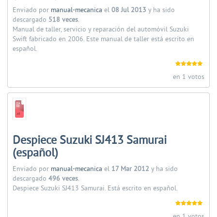
Enviado por
manual-mecanica
el
08 Jul 2013
y ha sido
descargado
518 veces
.
Manual de taller, servicio y reparación del automóvil Suzuki
Swift fabricado en 2006. Este manual de taller está escrito en
español.
en 1 votos
Despiece Suzuki SJ413 Samurai
(español)
Enviado por
manual-mecanica
el
17 Mar 2012
y ha sido
descargado
496 veces
.
Despiece Suzuki SJ413 Samurai. Está escrito en español.
en 1 votos