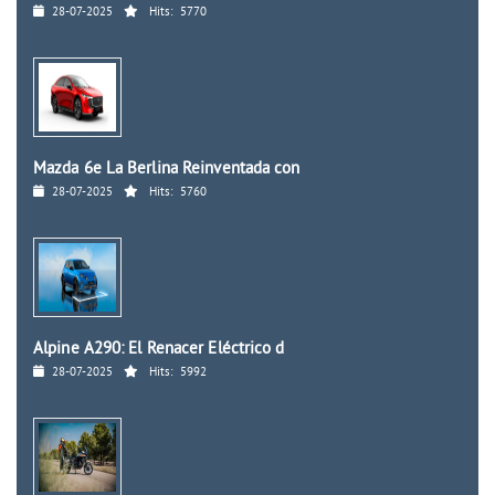
28-07-2025
Hits:
5770
Mazda 6e La Berlina Reinventada con
28-07-2025
Hits:
5760
Alpine A290: El Renacer Eléctrico d
28-07-2025
Hits:
5992