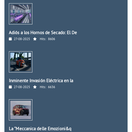
Adiós a los Hornos de Secado: El De
27-08-2025
Hits:
8606
Inminente Invasión Eléctrica en la
27-08-2025
Hits:
6636
La "Meccanica delle Emozioni&q