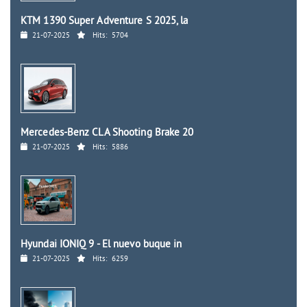
KTM 1390 Super Adventure S 2025, la
21-07-2025
Hits:
5704
Mercedes-Benz CLA Shooting Brake 20
21-07-2025
Hits:
5886
Hyundai IONIQ 9 - El nuevo buque in
21-07-2025
Hits:
6259