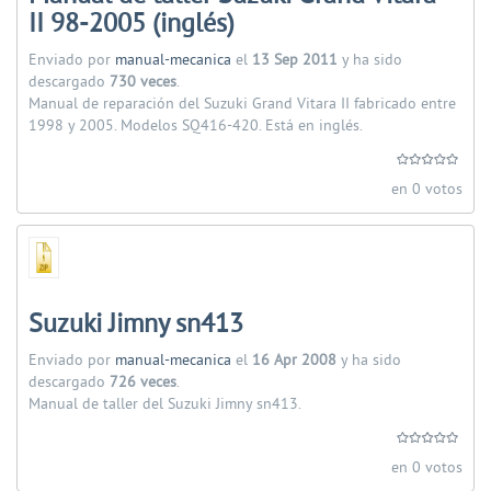
II 98-2005 (inglés)
Enviado por
manual-mecanica
el
13 Sep 2011
y ha sido
descargado
730 veces
.
Manual de reparación del Suzuki Grand Vitara II fabricado entre
1998 y 2005. Modelos SQ416-420. Está en inglés.
en 0 votos
Suzuki Jimny sn413
Enviado por
manual-mecanica
el
16 Apr 2008
y ha sido
descargado
726 veces
.
Manual de taller del Suzuki Jimny sn413.
en 0 votos