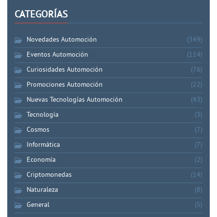
CATEGORÍAS
Novedades Automoción
(349)
Eventos Automoción
(114)
Curiosidades Automoción
(76)
Promociones Automoción
(22)
Nuevas Tecnologías Automoción
(43)
Tecnología
(3)
Cosmos
(7)
Informática
(7)
Economía
(2)
Criptomonedas
(14)
Naturaleza
(8)
General
(5)