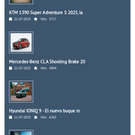
KTM 1390 Super Adventure S 2025, la
21-07-2025
Hits:
5717
Mercedes-Benz CLA Shooting Brake 20
21-07-2025
Hits:
5894
Hyundai IONIQ 9 - El nuevo buque in
21-07-2025
Hits:
6263