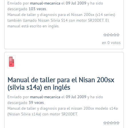
Enviado por
manual-mecanica
el
09 Jul 2009
y ha sido
descargado
103 veces
.
Manual de taller y diagnosis para el Nissan 200sx (s14 series)
también llamado Nissan Silvia S14 con motor SR20DET. El
manual está escrito en inglés.
en 0 votos
Manual de taller para el Nisan 200sx
(silvia s14a) en inglés
Enviado por
manual-mecanica
el
09 Jul 2009
y ha sido
descargado
39 veces
.
Manual de taller y diagnosis para el nissan 200sx modelo s14a
(Nissan Silvia s14a) con motor SR20DET.