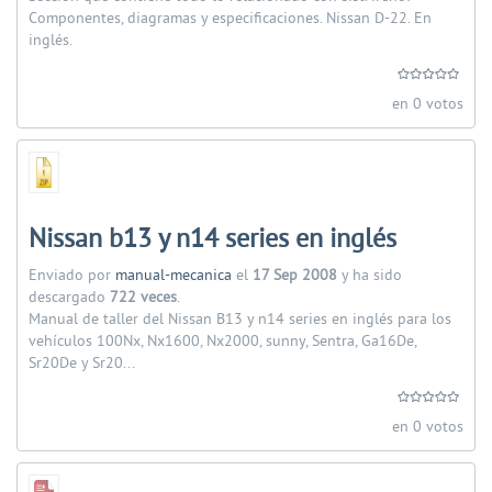
Componentes, diagramas y especificaciones. Nissan D-22. En
inglés.
en 0 votos
Nissan b13 y n14 series en inglés
Enviado por
manual-mecanica
el
17 Sep 2008
y ha sido
descargado
722 veces
.
Manual de taller del Nissan B13 y n14 series en inglés para los
vehículos 100Nx, Nx1600, Nx2000, sunny, Sentra, Ga16De,
Sr20De y Sr20...
en 0 votos