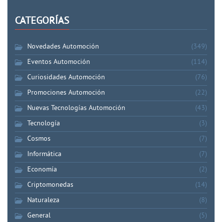
CATEGORÍAS
Novedades Automoción
(349)
Eventos Automoción
(114)
Curiosidades Automoción
(76)
Promociones Automoción
(22)
Nuevas Tecnologías Automoción
(43)
Tecnología
(3)
Cosmos
(7)
Informática
(7)
Economía
(2)
Criptomonedas
(14)
Naturaleza
(8)
General
(5)