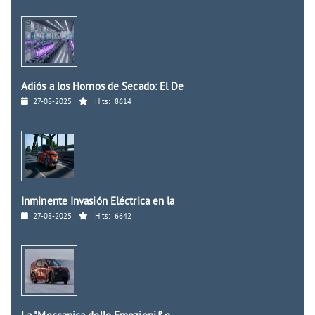
Adiós a los Hornos de Secado: El De
27-08-2025
Hits:
8614
Inminente Invasión Eléctrica en la
27-08-2025
Hits:
6642