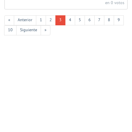
en 0 votos
«
Anterior
1
2
3
4
5
6
7
8
9
10
Siguiente
»