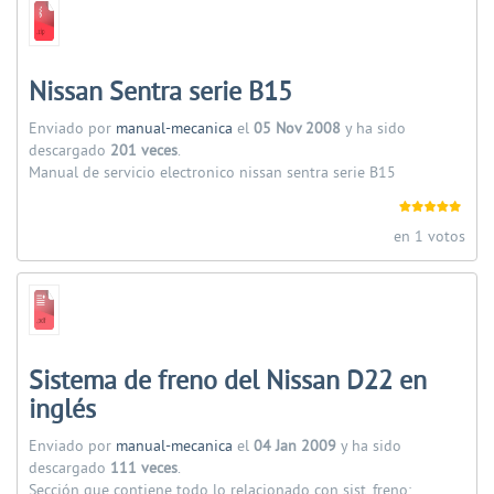
Nissan Sentra serie B15
Enviado por
manual-mecanica
el
05 Nov 2008
y ha sido
descargado
201 veces
.
Manual de servicio electronico nissan sentra serie B15
en 1 votos
Sistema de freno del Nissan D22 en
inglés
Enviado por
manual-mecanica
el
04 Jan 2009
y ha sido
descargado
111 veces
.
Sección que contiene todo lo relacionado con sist. freno: