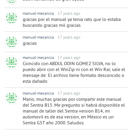
manual-mecanica
17 years ago
gracias por el manual ya tenia rato que lo estaba
buscando gracias mil gracias
manual-mecanica
17 years ago
gracias
manual-mecanica
17 years ago
Coincido con ABDUL ODIN GOMEZ SILVA, no lo
puedo abrir con el WinZip ni con el Win Rar, sale el
mensaje de: El archivo tiene formato desconcido o
esta dañado
manual-mecanica
17 years ago
Mario, muchas gracias por compartir este manual
del Sentra B15. Me pregunto si habrá disponible el
manual de taller del Sentra version B14, mi
automovil es de esa version, en México es un
Sentra GST año 2000. Saludos.