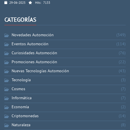
29-06-2025
Hits:
7133
CATEGORÍAS
Novedades Automoción
(349)
Eventos Automoción
(114)
Curiosidades Automoción
(76)
Promociones Automoción
(22)
Nuevas Tecnologías Automoción
(43)
Tecnología
(3)
Cosmos
(7)
Informática
(7)
Economía
(2)
Criptomonedas
(14)
Naturaleza
(8)