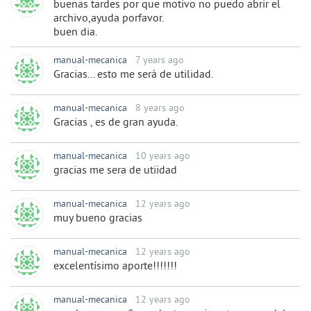
buenas tardes por que motivo no puedo abrir el
archivo,ayuda porfavor.
buen dia.
manual-mecanica
7 years ago
Gracias... esto me será de utilidad.
manual-mecanica
8 years ago
Gracias , es de gran ayuda.
manual-mecanica
10 years ago
gracias me sera de utiidad
manual-mecanica
12 years ago
muy bueno gracias
manual-mecanica
12 years ago
excelentísimo aporte!!!!!!!
manual-mecanica
12 years ago