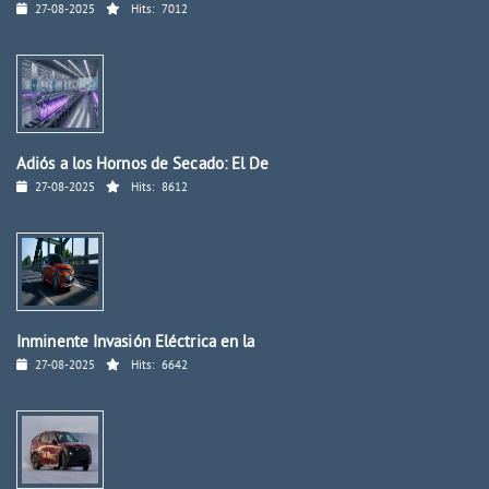
27-08-2025
Hits:
7012
Adiós a los Hornos de Secado: El De
27-08-2025
Hits:
8612
Inminente Invasión Eléctrica en la
27-08-2025
Hits:
6642