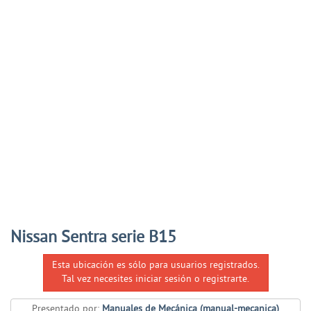
Nissan Sentra serie B15
Esta ubicación es sólo para usuarios registrados.
Tal vez necesites iniciar sesión o registrarte.
Presentado por:
Manuales de Mecánica (manual-mecanica)