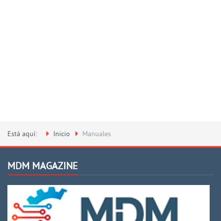
Está aquí:
Inicio
Manuales
MDM MAGAZINE