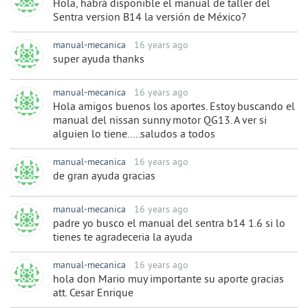
Hola, habrá disponible el manual de taller del
Sentra version B14 la versión de México?
manual-mecanica
16 years ago
super ayuda thanks
manual-mecanica
16 years ago
Hola amigos buenos los aportes. Estoy buscando el
manual del nissan sunny motor QG13. A ver si
alguien lo tiene.....saludos a todos
manual-mecanica
16 years ago
de gran ayuda gracias
manual-mecanica
16 years ago
padre yo busco el manual del sentra b14 1.6 si lo
tienes te agradeceria la ayuda
manual-mecanica
16 years ago
hola don Mario muy importante su aporte gracias
att. Cesar Enrique