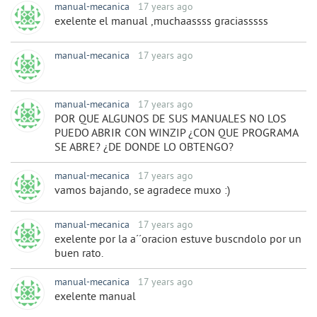
manual-mecanica
17 years ago
exelente el manual ,muchaassss graciasssss
manual-mecanica
17 years ago
manual-mecanica
17 years ago
POR QUE ALGUNOS DE SUS MANUALES NO LOS
PUEDO ABRIR CON WINZIP ¿CON QUE PROGRAMA
SE ABRE? ¿DE DONDE LO OBTENGO?
manual-mecanica
17 years ago
vamos bajando, se agradece muxo :)
manual-mecanica
17 years ago
exelente por la a´´oracion estuve buscndolo por un
buen rato.
manual-mecanica
17 years ago
exelente manual