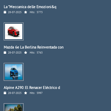
La "Meccanica delle Emozioni&q
28-07-2025
Hits:
5773
Mazda 6e La Berlina Reinventada con
28-07-2025
Hits:
5763
Alpine A290: El Renacer Eléctrico d
28-07-2025
Hits:
5997