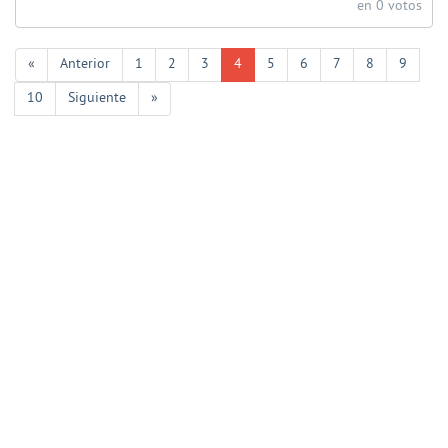
en 0 votos
«
Anterior
1
2
3
4
5
6
7
8
9
10
Siguiente
»