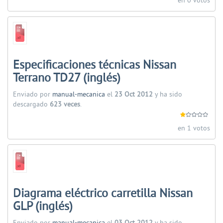
en 0 votos
Especificaciones técnicas Nissan
Terrano TD27 (inglés)
Enviado por
manual-mecanica
el
23 Oct 2012
y ha sido
descargado
623 veces
.
en 1 votos
Diagrama eléctrico carretilla Nissan
GLP (inglés)