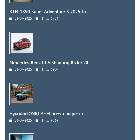
KTM 1390 Super Adventure S 2025, la
21-07-2025
Hits:
5724
Mercedes-Benz CLA Shooting Brake 20
21-07-2025
Hits:
5907
Hyundai IONIQ 9 - El nuevo buque in
21-07-2025
Hits:
6269