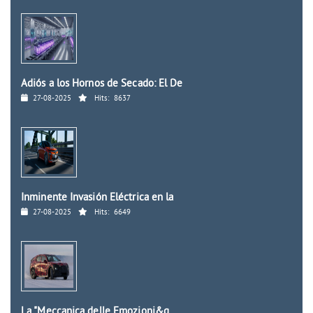
Adiós a los Hornos de Secado: El De
27-08-2025
Hits:
8637
Inminente Invasión Eléctrica en la
27-08-2025
Hits:
6649
La "Meccanica delle Emozioni&q