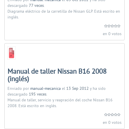
Enviado por
manual-mecanica
el
03 Oct 2012
y ha sido
descargado
77 veces
.
Diagrama eléctrico de la carretilla de Nissan GLP. Está escrito en
inglés.
en 0 votos
Manual de taller Nissan B16 2008
(inglés)
Enviado por
manual-mecanica
el
13 Sep 2012
y ha sido
descargado
195 veces
.
Manual de taller, servicio y reapración del coche Nissan B16
2008. Está escrito en inglés.
en 0 votos