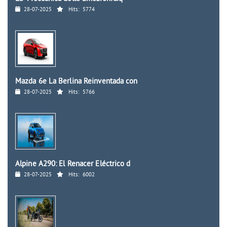
28-07-2025
Hits:
5774
Mazda 6e La Berlina Reinventada con
28-07-2025
Hits:
5766
Alpine A290: El Renacer Eléctrico d
28-07-2025
Hits:
6002