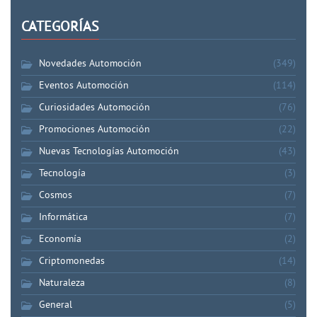
CATEGORÍAS
Novedades Automoción
(349)
Eventos Automoción
(114)
Curiosidades Automoción
(76)
Promociones Automoción
(22)
Nuevas Tecnologías Automoción
(43)
Tecnología
(3)
Cosmos
(7)
Informática
(7)
Economía
(2)
Criptomonedas
(14)
Naturaleza
(8)
General
(5)