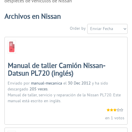
despieces de vehiculos de Nissan
Archivos en Nissan
Order by
Manual de taller Camión Nissan-
Datsun PL720 (inglés)
Enviado por
manual-mecanica
el
30 Dec 2012
y ha sido
descargado
205 veces
.
Manual de taller, servicio y reparación de la Nissan PL720. Este
manual está escrito en inglés.
en 1 votos