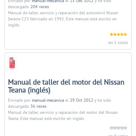
Enviado por
manual-mecanica
el
15 Dec 2012
y ha sido
descargado
204 veces
.
Manual de taller, servicio y reparación del automóvil Nissan
Serena C23 fabricado en 1992. Este manual está escrito en
inglés.
en 1 votos
Manual de taller del motor del Nissan
Teana (inglés)
Enviado por
manual-mecanica
el
29 Oct 2012
y ha sido
descargado
36 veces
.
Manual de taller, servicio y reparación del motor del Nissan
Teana. Este manual está escrito en inglés.