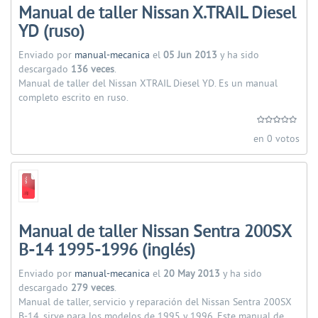
Manual de taller Nissan X.TRAIL Diesel
YD (ruso)
Enviado por
manual-mecanica
el
05 Jun 2013
y ha sido
descargado
136 veces
.
Manual de taller del Nissan XTRAIL Diesel YD. Es un manual
completo escrito en ruso.
en 0 votos
Manual de taller Nissan Sentra 200SX
B-14 1995-1996 (inglés)
Enviado por
manual-mecanica
el
20 May 2013
y ha sido
descargado
279 veces
.
Manual de taller, servicio y reparación del Nissan Sentra 200SX
B-14, sirve para los modelos de 1995 y 1996. Este manual de