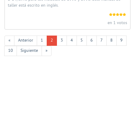
taller está escrito en inglés.
en 1 votos
«
Anterior
1
2
3
4
5
6
7
8
9
10
Siguiente
»