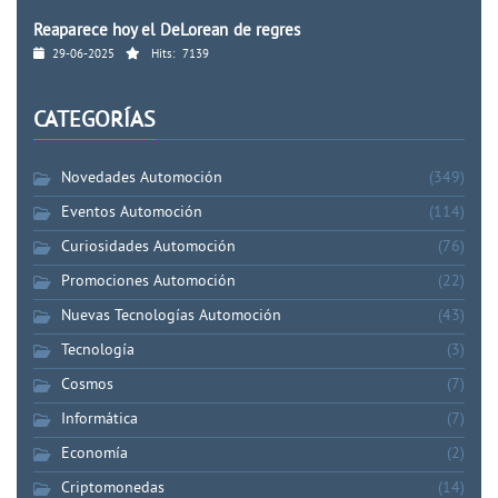
Reaparece hoy el DeLorean de regres
29-06-2025
Hits:
7139
CATEGORÍAS
Novedades Automoción
(349)
Eventos Automoción
(114)
Curiosidades Automoción
(76)
Promociones Automoción
(22)
Nuevas Tecnologías Automoción
(43)
Tecnología
(3)
Cosmos
(7)
Informática
(7)
Economía
(2)
Criptomonedas
(14)