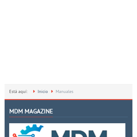
Está aquí:
Inicio
Manuales
MDM MAGAZINE