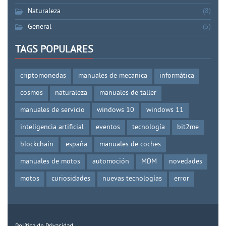
Naturaleza
(8)
General
(5)
TAGS POPULARES
criptomonedas
manuales de mecanica
informática
cosmos
naturaleza
manuales de taller
manuales de servicio
windows 10
windows 11
inteligencia artificial
eventos
tecnología
bit2me
blockchain
españa
manuales de coches
manuales de motos
automoción
MDM
novedades
motos
curiosidades
nuevas tecnologías
error