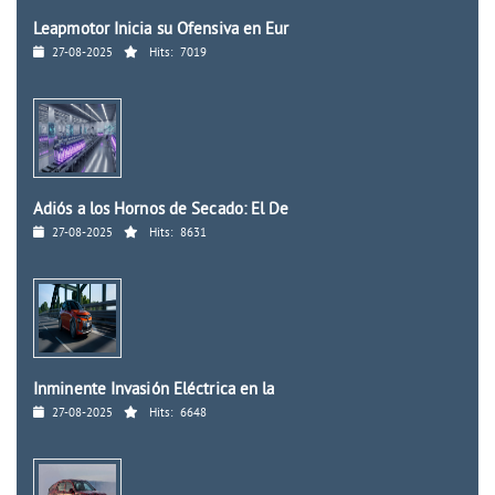
Leapmotor Inicia su Ofensiva en Eur
27-08-2025
Hits:
7019
Adiós a los Hornos de Secado: El De
27-08-2025
Hits:
8631
Inminente Invasión Eléctrica en la
27-08-2025
Hits:
6648