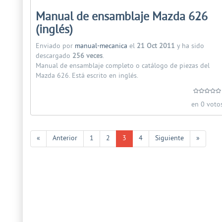
Manual de ensamblaje Mazda 626
(inglés)
Enviado por
manual-mecanica
el
21 Oct 2011
y ha sido
descargado
256 veces
.
Manual de ensamblaje completo o catálogo de piezas del
Mazda 626. Está escrito en inglés.
en 0 voto
«
Anterior
1
2
3
4
Siguiente
»