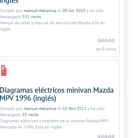
inglés
Enviado por
manual-mecanica
el
08 Jan 2010
y ha sido
descargado
531 veces
.
Manual de taller y manual de servicio del Mazda 626 en
inglés.
en 0 votos
Diagramas eléctricos minivan Mazda
MPV 1996 (inglés)
Enviado por
manual-mecanica
el
02 Nov 2011
y ha sido
descargado
95 veces
.
Diagramas eléctricos completos de la minivan Mazda MPV
fabricada en 1996. Está en inglés.