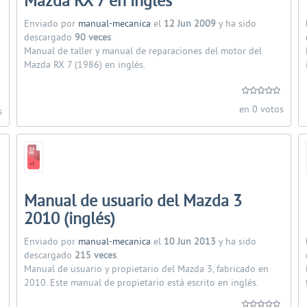
Mazda RX 7 en inglés
Enviado por
manual-mecanica
el
12 Jun 2009
y ha sido
descargado
90 veces
.
Manual de taller y manual de reparaciones del motor del
Mazda RX 7 (1986) en inglés.
en 0 votos
s
Manual de usuario del Mazda 3
2010 (inglés)
Enviado por
manual-mecanica
el
10 Jun 2013
y ha sido
descargado
215 veces
.
Manual de usuario y propietario del Mazda 3, fabricado en
2010. Este manual de propietario está escrito en inglés.