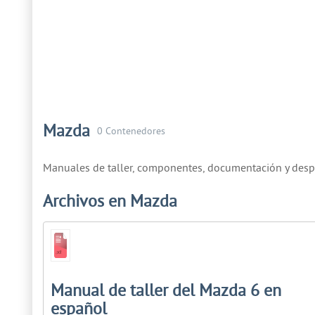
Mazda
0 Contenedores
Manuales de taller, componentes, documentación y desp
Archivos en Mazda
Manual de taller del Mazda 6 en
español