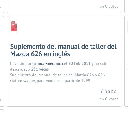
s
en 0 votos
Suplemento del manual de taller del
Mazda 626 en inglés
Enviado por
manual-mecanica
el
20 Feb 2011
y ha sido
descargado
231 veces
.
Suplemento del manual de taller del Mazda 626 y 626
station wagon, para modelos a partir de 1999.
en 0 votos
s