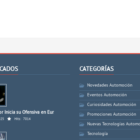
CADOS
CATEGORÍAS
Novedades Automoción
Eventos Automoción
Curiosidades Automoción
r Inicia su Ofensiva en Eur
Promociones Automoción
025
Hits:
7014
Nuevas Tecnologías Autom
Tecnología