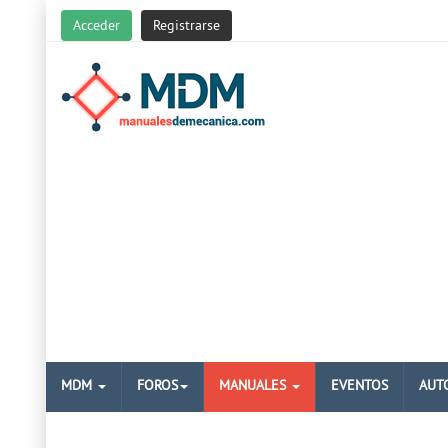
Acceder
Registrarse
MDM
FOROS
MANUALES
EVENTOS
AUT