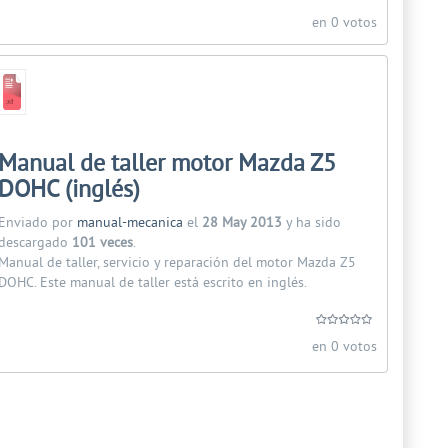
en 0 votos
Manual de taller motor Mazda Z5
DOHC (inglés)
Enviado por
manual-mecanica
el
28 May 2013
y ha sido
descargado
101 veces
.
Manual de taller, servicio y reparación del motor Mazda Z5
DOHC. Este manual de taller está escrito en inglés.
en 0 votos