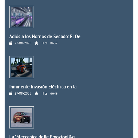
Adiós a los Hornos de Secado: El De
27-08-2025
Hits:
8637
Inminente Invasión Eléctrica en la
27-08-2025
Hits:
6649
La "Meccanica delle Emozioni&q