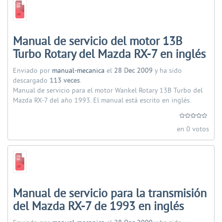
Manual de servicio del motor 13B
Turbo Rotary del Mazda RX-7 en inglés
Enviado por
manual-mecanica
el
28 Dec 2009
y ha sido
descargado
113 veces
.
Manual de servicio para el motor Wankel Rotary 13B Turbo del
Mazda RX-7 del año 1993. El manual está escrito en inglés.
en 0 votos
Manual de servicio para la transmisión
del Mazda RX-7 de 1993 en inglés