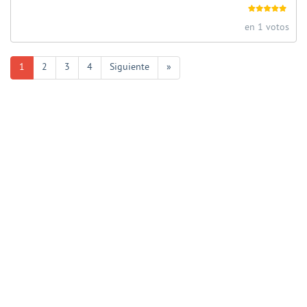
en 1 votos
1
2
3
4
Siguiente
»