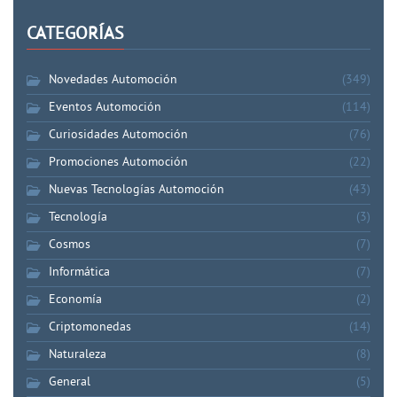
CATEGORÍAS
Novedades Automoción
(349)
Eventos Automoción
(114)
Curiosidades Automoción
(76)
Promociones Automoción
(22)
Nuevas Tecnologías Automoción
(43)
Tecnología
(3)
Cosmos
(7)
Informática
(7)
Economía
(2)
Criptomonedas
(14)
Naturaleza
(8)
General
(5)