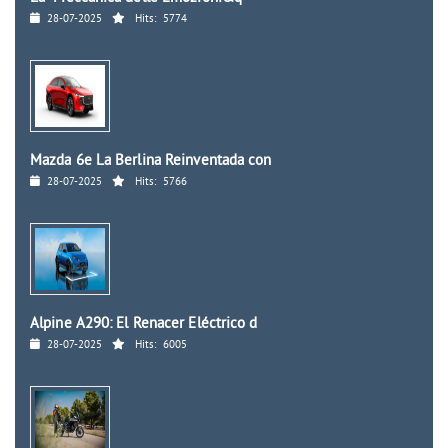
28-07-2025
Hits:
5774
Mazda 6e La Berlina Reinventada con
28-07-2025
Hits:
5766
Alpine A290: El Renacer Eléctrico d
28-07-2025
Hits:
6005