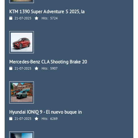
KTM 1390 Super Adventure S 2025, la
21-07-2025
Hits:
5724
Mercedes-Benz CLA Shooting Brake 20
21-07-2025
Hits:
5907
Hyundai IONIQ 9 - El nuevo buque in
21-07-2025
Hits:
6269