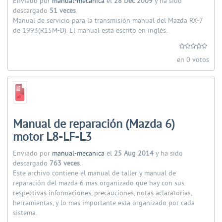
Enviado por
manual-mecanica
el
28 Dec 2009
y ha sido
descargado
51 veces
.
Manual de servicio para la transmisión manual del Mazda RX-7
de 1993(R15M-D). El manual está escrito en inglés.
en 0 votos
Manual de reparación (Mazda 6)
motor L8-LF-L3
Enviado por
manual-mecanica
el
25 Aug 2014
y ha sido
descargado
763 veces
.
Este archivo contiene el manual de taller y manual de
reparación del mazda 6 mas organizado que hay con sus
respectivas informaciones, precauciones, notas aclaratorias,
herramientas, y lo mas importante esta organizado por cada
sistema.