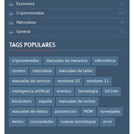
Economía
(2)
Criptomonedas
(14)
Naturaleza
(8)
General
(5)
TAGS POPULARES
criptomonedas
manuales de mecanica
informática
cosmos
naturaleza
manuales de taller
manuales de servicio
windows 10
windows 11
inteligencia artificial
eventos
tecnología
bit2me
blockchain
españa
manuales de coches
manuales de motos
automoción
MDM
novedades
motos
curiosidades
nuevas tecnologías
error