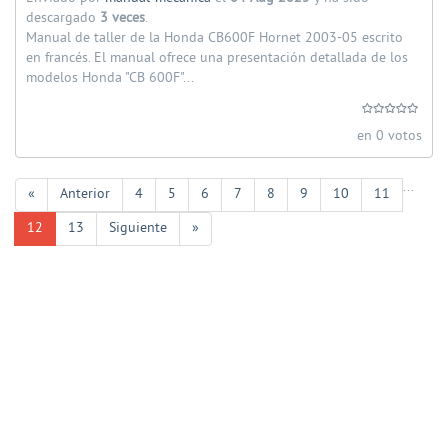
descargado
3 veces
.
Manual de taller de la Honda CB600F Hornet 2003-05 escrito
en francés. El manual ofrece una presentación detallada de los
modelos Honda "CB 600F"...
en 0 votos
...
«
Anterior
4
5
6
7
8
9
10
11
12
13
Siguiente
»