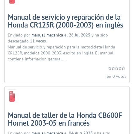
Manual de servicio y reparación de la
Honda CR125R (2000-2003) en inglés
Enviado por
manual-mecanica
el
28 Jul 2025
y ha sido
descargado
11 veces
.
Manual de servicio y reparación para la motocicleta Honda
CR125R, modelos 2000-2003, escrito en inglés. El manual
contiene información general, ...
en 0 votos
Manual de taller de la Honda CB600F
Hornet 2003-05 en francés
Enviado por
manual-mecanica
el
04 Aug 2025
y ha sido