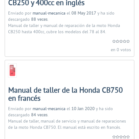
CB250 y 400cc en inglés
Enviado por
manual-mecanica
el
08 May 2017
y ha sido
descargado
88 veces
.
Manual de taller y manual de reparación de la moto Honda
CB250 hasta 400cc, cubre los modelos del 78 al 84.
en 0 votos
Manual de taller de la Honda CB750
en francés
Enviado por
manual-mecanica
el
10 Jan 2020
y ha sido
descargado
84 veces
.
Manual de taller, manual de servicio y manual de reparaciones
de la moto Honda CB750. El manual está escrito en francés.