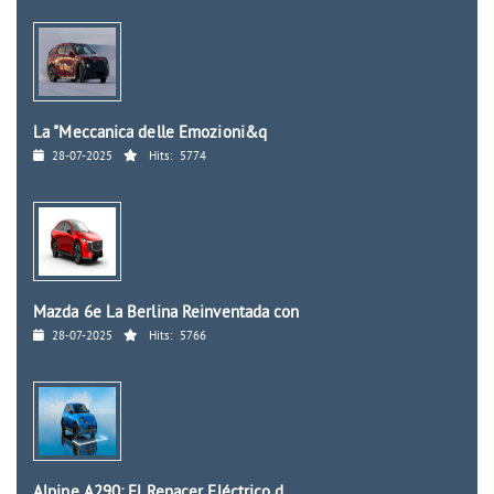
La "Meccanica delle Emozioni&q
28-07-2025
Hits:
5774
Mazda 6e La Berlina Reinventada con
28-07-2025
Hits:
5766
Alpine A290: El Renacer Eléctrico d