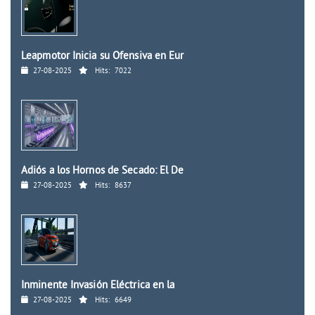
Leapmotor Inicia su Ofensiva en Eur
27-08-2025
Hits:
7022
Adiós a los Hornos de Secado: El De
27-08-2025
Hits:
8637
Inminente Invasión Eléctrica en la
27-08-2025
Hits:
6649