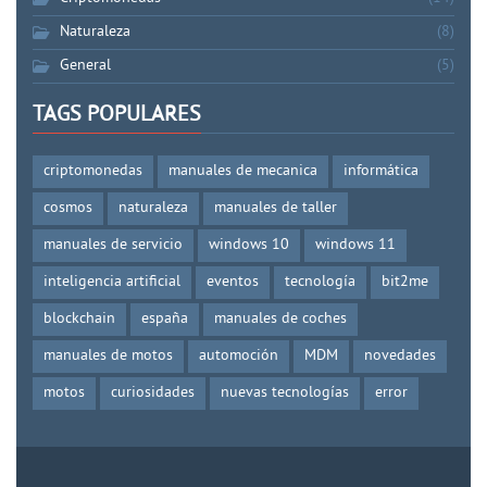
Naturaleza
(8)
General
(5)
TAGS POPULARES
criptomonedas
manuales de mecanica
informática
cosmos
naturaleza
manuales de taller
manuales de servicio
windows 10
windows 11
inteligencia artificial
eventos
tecnología
bit2me
blockchain
españa
manuales de coches
manuales de motos
automoción
MDM
novedades
motos
curiosidades
nuevas tecnologías
error