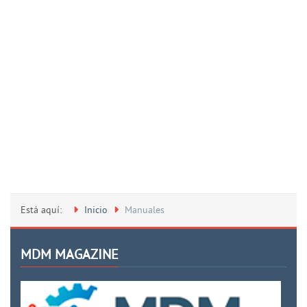
Está aquí:
Inicio
Manuales
MDM MAGAZINE