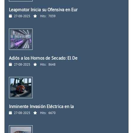
Leapmotor Inicia su Ofensiva en Eur
27-08-2025
Hits:
7039
Adiós a los Hornos de Secado: El De
27-08-2025
Hits:
8648
Inminente Invasión Eléctrica en la
27-08-2025
Hits:
6670