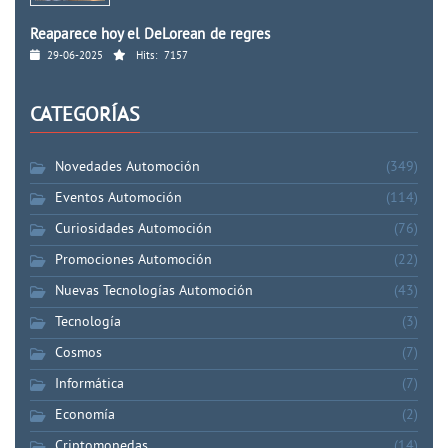
Reaparece hoy el DeLorean de regres
29-06-2025
Hits:
7157
CATEGORÍAS
Novedades Automoción
(349)
Eventos Automoción
(114)
Curiosidades Automoción
(76)
Promociones Automoción
(22)
Nuevas Tecnologías Automoción
(43)
Tecnología
(3)
Cosmos
(7)
Informática
(7)
Economía
(2)
Criptomonedas
(14)