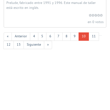
Prelude, fabricado entre 1991 y 1996. Este manual de taller
está escrito en inglés.
en 0 votos
...
«
Anterior
4
5
6
7
8
9
10
11
12
13
Siguiente
»