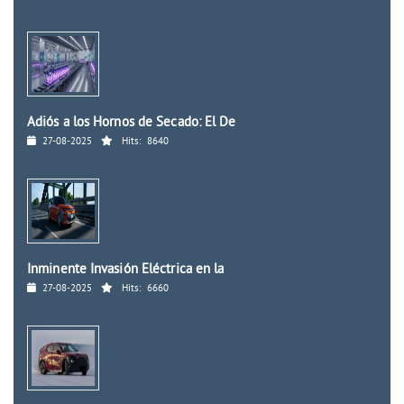
Adiós a los Hornos de Secado: El De
27-08-2025
Hits:
8640
Inminente Invasión Eléctrica en la
27-08-2025
Hits:
6660