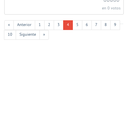
en 0 votos
...
«
Anterior
1
2
3
4
5
6
7
8
9
10
Siguiente
»