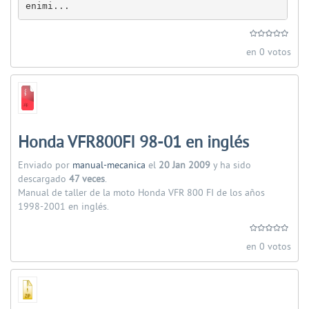
enimi...
en 0 votos
Honda VFR800FI 98-01 en inglés
Enviado por
manual-mecanica
el
20 Jan 2009
y ha sido
descargado
47 veces
.
Manual de taller de la moto Honda VFR 800 FI de los años
1998-2001 en inglés.
en 0 votos