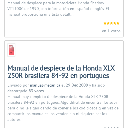
Manual de despiece para la motocicleta Honda Shadow
VT1100C de 1990, con información en español e inglés. El
manual proporciona una lista detall...
en 1 votos
Manual de despiece de la Honda XLX
250R brasilera 84-92 en portugues
Enviado por
manual-mecanica
el
29 Dec 2009
y ha sido
descargado
83 veces
.
Manual muy completo de despiece de la Honda XLX 250R
brasilera 84-92 en portugues. Algo dificil de encontrar. Lo subi
para q no le sigan dando de comer a los codiciosos q en vez de
compartir los manuales los venden sin ni siquiera ser los
autores.