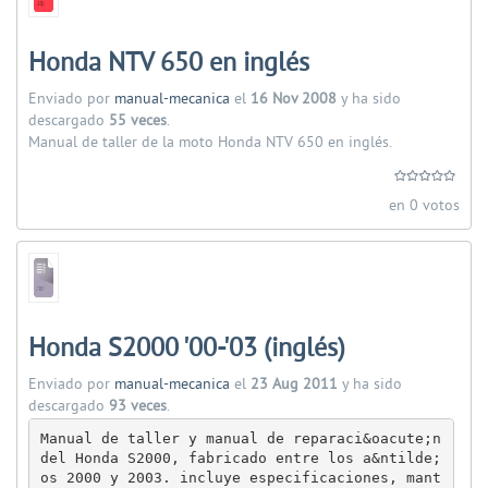
Honda NTV 650 en inglés
Enviado por
manual-mecanica
el
16 Nov 2008
y ha sido
descargado
55 veces
.
Manual de taller de la moto Honda NTV 650 en inglés.
en 0 votos
Honda S2000 '00-'03 (inglés)
Enviado por
manual-mecanica
el
23 Aug 2011
y ha sido
descargado
93 veces
.
Manual de taller y manual de reparaci&oacute;n 
del Honda S2000, fabricado entre los a&ntilde;
os 2000 y 2003. incluye especificaciones, mant