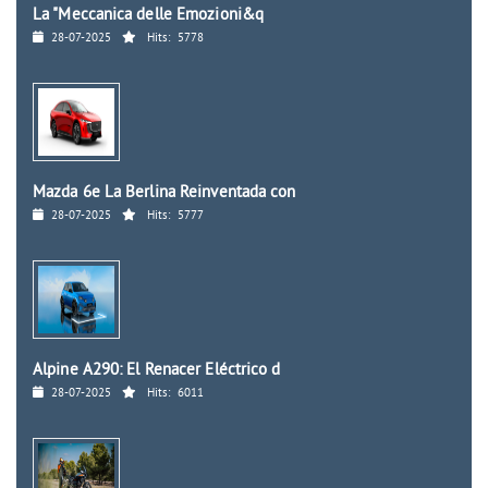
La "Meccanica delle Emozioni&q
28-07-2025
Hits:
5778
Mazda 6e La Berlina Reinventada con
28-07-2025
Hits:
5777
Alpine A290: El Renacer Eléctrico d
28-07-2025
Hits:
6011