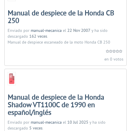
Manual de despiece de la Honda CB
250
Enviado por
manual-mecanica
el
22 Nov 2007
y ha sido
descargado
162 veces
.
Manual de despiece escaneado de la moto Honda CB 250
en 0 votos
Manual de despiece de la Honda
Shadow VT1100C de 1990 en
español/inglés
Enviado por
manual-mecanica
el
10 Jul 2025
y ha sido
descargado
5 veces
.