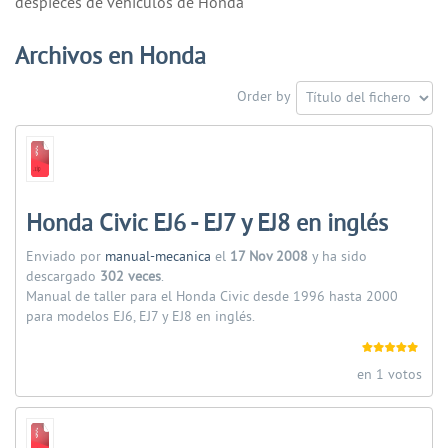
despieces de vehiculos de Honda
Archivos en Honda
Order by
Honda Civic EJ6 - EJ7 y EJ8 en inglés
Enviado por
manual-mecanica
el
17 Nov 2008
y ha sido
descargado
302 veces
.
Manual de taller para el Honda Civic desde 1996 hasta 2000
para modelos EJ6, EJ7 y EJ8 en inglés.
en 1 votos