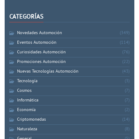
CATEGORÍAS
Novedades Automoción
(349)
Eventos Automoción
(114)
Curiosidades Automoción
(76)
Promociones Automoción
(22)
Nuevas Tecnologías Automoción
(43)
Tecnología
(3)
Cosmos
(7)
Informática
(7)
Economía
(2)
Criptomonedas
(14)
Naturaleza
(8)
General
(5)