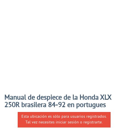
Manual de despiece de la Honda XLX
250R brasilera 84-92 en portugues
Esta ubicación es sólo para usuarios registrados.
Tal vez necesites iniciar sesión o registrarte.