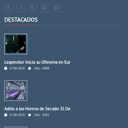
DESTACADOS
Leapmotor Inicia su Ofensiva en Eur
27-08-2025
Hits:
6998
Adiós a los Hornos de Secado: El De
27-08-2025
Hits:
8591