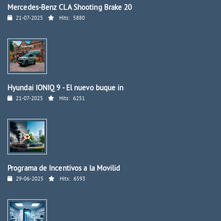
Mercedes-Benz CLA Shooting Brake 20
21-07-2025
Hits:
5880
Hyundai IONIQ 9 - El nuevo buque in
21-07-2025
Hits:
6251
Programa de Incentivos a la Movilid
29-06-2025
Hits:
6593