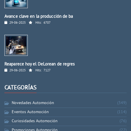
Avance clave en la producción de ba
29-06-2025
Hits:
6707
Reaparece hoy el DeLorean de regres
29-06-2025
Hits:
7127
CATEGORÍAS
Novedades Automoción
(349)
Eventos Automoción
(114)
Curiosidades Automoción
(76)
Promociones Automoción
(22)