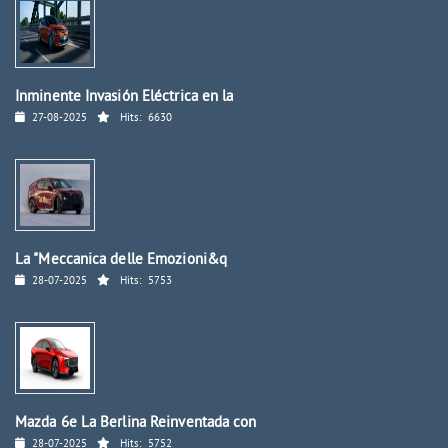
Inminente Invasión Eléctrica en la
27-08-2025
Hits:
6630
La "Meccanica delle Emozioni&q
28-07-2025
Hits:
5753
Mazda 6e La Berlina Reinventada con
28-07-2025
Hits:
5752