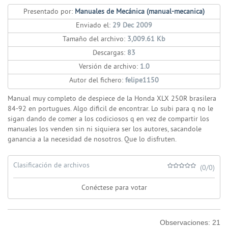
Presentado por:
Manuales de Mecánica (manual-mecanica)
Enviado el:
29 Dec 2009
Tamaño del archivo:
3,009.61 Kb
Descargas:
83
Versión de archivo:
1.0
Autor del fichero:
felipe1150
Manual muy completo de despiece de la Honda XLX 250R brasilera
84-92 en portugues. Algo dificil de encontrar. Lo subi para q no le
sigan dando de comer a los codiciosos q en vez de compartir los
manuales los venden sin ni siquiera ser los autores, sacandole
ganancia a la necesidad de nosotros. Que lo disfruten.
Clasificación de archivos
(0/0)
Conéctese para votar
Observaciones:
21