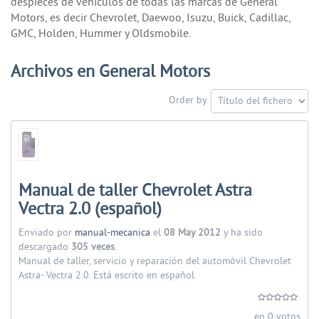
despieces de vehículos de todas las marcas de General
Motors, es decir Chevrolet, Daewoo, Isuzu, Buick, Cadillac,
GMC, Holden, Hummer y Oldsmobile.
Archivos en General Motors
Order by
Manual de taller Chevrolet Astra
Vectra 2.0 (español)
Enviado por
manual-mecanica
el
08 May 2012
y ha sido
descargado
305 veces
.
Manual de taller, servicio y reparación del automóvil Chevrolet
Astra- Vectra 2.0. Está escrito en español.
en 0 votos