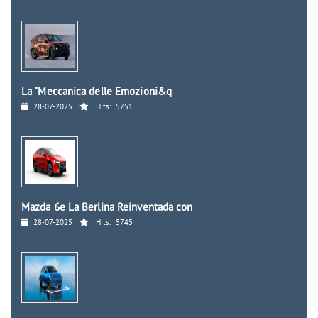
La "Meccanica delle Emozioni&q
28-07-2025
Hits:
5751
Mazda 6e La Berlina Reinventada con
28-07-2025
Hits:
5745