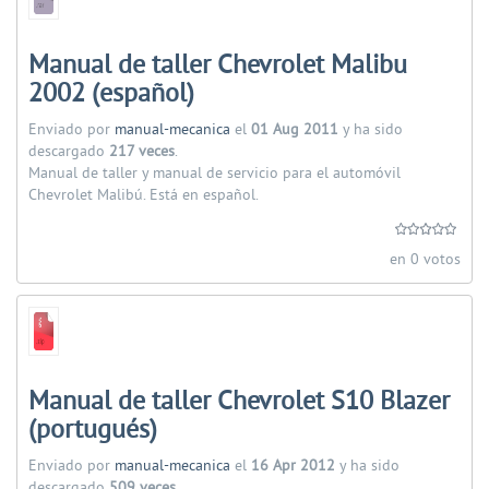
Manual de taller Chevrolet Malibu
2002 (español)
Enviado por
manual-mecanica
el
01 Aug 2011
y ha sido
descargado
217 veces
.
Manual de taller y manual de servicio para el automóvil
Chevrolet Malibú. Está en español.
en 0 votos
Manual de taller Chevrolet S10 Blazer
(portugués)
Enviado por
manual-mecanica
el
16 Apr 2012
y ha sido
descargado
509 veces
.