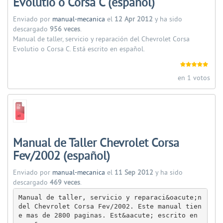
Evolutio o Corsa C (español)
Enviado por
manual-mecanica
el
12 Apr 2012
y ha sido
descargado
956 veces
.
Manual de taller, servicio y reparación del Chevrolet Corsa
Evolutio o Corsa C. Está escrito en español.
en 1 votos
Manual de Taller Chevrolet Corsa
Fev/2002 (español)
Enviado por
manual-mecanica
el
11 Sep 2012
y ha sido
descargado
469 veces
.
Manual de taller, servicio y reparaci&oacute;n 
del Chevrolet Corsa Fev/2002. Este manual tien
e mas de 2800 paginas. Est&aacute; escrito en 