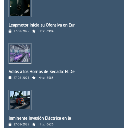
Leapmotor Inicia su Ofensiva en Eur
27-08-2025
Hits:
6994
Adiós a los Hornos de Secado: El De
27-08-2025
Hits:
8583
Inminente Invasión Eléctrica en la
27-08-2025
Hits:
6626