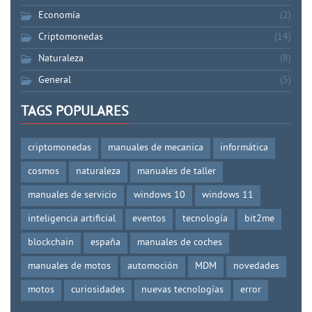
Economía
(2)
Criptomonedas
(14)
Naturaleza
(8)
General
(5)
TAGS POPULARES
criptomonedas
manuales de mecanica
informática
cosmos
naturaleza
manuales de taller
manuales de servicio
windows 10
windows 11
inteligencia artificial
eventos
tecnología
bit2me
blockchain
españa
manuales de coches
manuales de motos
automoción
MDM
novedades
motos
curiosidades
nuevas tecnologías
error