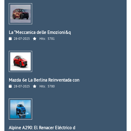
La "Meccanica delle Emozioni&q
28-07-2025
Hits:
5781
Mazda 6e La Berlina Reinventada con
28-07-2025
Hits:
5780
Alpine A290: El Renacer Eléctrico d