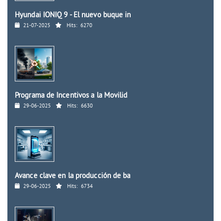
Hyundai IONIQ 9 - El nuevo buque in
21-07-2025
Hits:
6270
Programa de Incentivos a la Movilid
29-06-2025
Hits:
6630
Avance clave en la producción de ba
29-06-2025
Hits:
6734