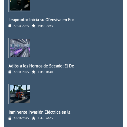
Leapmotor Inicia su Ofensiva en Eur
27-08-2025
Hits:
7035
Adiós a los Hornos de Secado: El De
27-08-2025
Hits:
8640
Inminente Invasión Eléctrica en la
27-08-2025
Hits:
6665