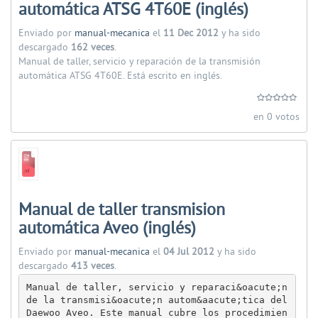
automática ATSG 4T60E (inglés)
Enviado por
manual-mecanica
el
11 Dec 2012
y ha sido
descargado
162 veces
.
Manual de taller, servicio y reparación de la transmisión
automática ATSG 4T60E. Está escrito en inglés.
en 0 votos
Manual de taller transmision
automática Aveo (inglés)
Enviado por
manual-mecanica
el
04 Jul 2012
y ha sido
descargado
413 veces
.
Manual de taller, servicio y reparaci&oacute;n 
de la transmisi&oacute;n autom&aacute;tica del 
Daewoo Aveo. Este manual cubre los procedimien