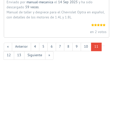
Enviado por
manual-mecanica
el
14 Sep 2025
y ha sido
descargado
59 veces
.
Manual de taller y despiece para el Chevrolet Optra en español,
con detalles de los motores de 1.4L y 1.8L.
en 2 votos
...
«
Anterior
4
5
6
7
8
9
10
11
12
13
Siguiente
»