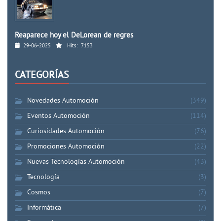
Reaparece hoy el DeLorean de regres
29-06-2025
Hits:
7153
CATEGORÍAS
Novedades Automoción
(349)
Eventos Automoción
(114)
Curiosidades Automoción
(76)
Promociones Automoción
(22)
Nuevas Tecnologías Automoción
(43)
Tecnología
(3)
Cosmos
(7)
Informática
(7)