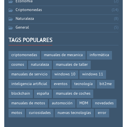
Economía
(2)
Criptomonedas
(14)
Naturaleza
(8)
General
(5)
TAGS POPULARES
criptomonedas
manuales de mecanica
informática
cosmos
naturaleza
manuales de taller
manuales de servicio
windows 10
windows 11
inteligencia artificial
eventos
tecnología
bit2me
blockchain
españa
manuales de coches
manuales de motos
automoción
MDM
novedades
motos
curiosidades
nuevas tecnologías
error