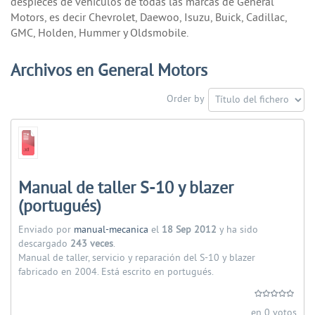
despieces de vehículos de todas las marcas de General
Motors, es decir Chevrolet, Daewoo, Isuzu, Buick, Cadillac,
GMC, Holden, Hummer y Oldsmobile.
Archivos en General Motors
Order by
Manual de taller S-10 y blazer
(portugués)
Enviado por
manual-mecanica
el
18 Sep 2012
y ha sido
descargado
243 veces
.
Manual de taller, servicio y reparación del S-10 y blazer
fabricado en 2004. Está escrito en portugués.
en 0 votos