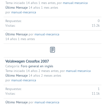
Tema iniciado 14 años 1 mes antes, por
manual-mecanica
Último Mensaje
14 años 1 mes antes
por
manual-mecanica
0
Respuestas:
15.2k
Visitas:
Último Mensaje
por
manual-mecanica
14 años 1 mes antes
Volskwagen Crossfox 2007
Categoría:
Foro general en inglés
Tema iniciado 14 años 2 meses antes, por
manual-mecanica
Último Mensaje
14 años 2 meses antes
por
manual-mecanica
1
Respuestas:
11.1k
Visitas:
Último Mensaje
por
manual-mecanica