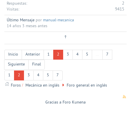
2
Respuestas:
9415
Visitas:
Último Mensaje
por
manual-mecanica
14 años 3 meses antes
Inicio
Anterior
1
2
3
4
5
...
7
Siguiente
Final
1
2
3
4
5
7
Foros
Mecánica en inglés
Foro general en inglés
Gracias a
Foro Kunena