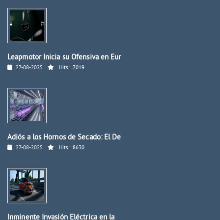
Leapmotor Inicia su Ofensiva en Eur
27-08-2025
Hits:
7019
Adiós a los Hornos de Secado: El De
27-08-2025
Hits:
8630
Inminente Invasión Eléctrica en la