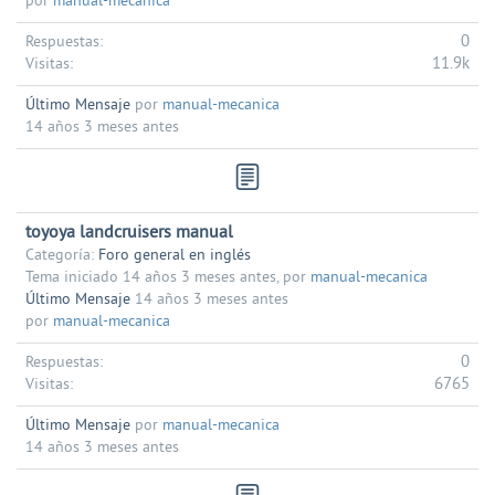
por
manual-mecanica
0
Respuestas:
11.9k
Visitas:
Último Mensaje
por
manual-mecanica
14 años 3 meses antes
toyoya landcruisers manual
Categoría:
Foro general en inglés
Tema iniciado 14 años 3 meses antes, por
manual-mecanica
Último Mensaje
14 años 3 meses antes
por
manual-mecanica
0
Respuestas:
6765
Visitas:
Último Mensaje
por
manual-mecanica
14 años 3 meses antes