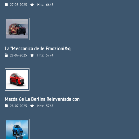
27-08-2025
Hits:
6648
La "Meccanica delle Emozioni&q
28-07-2025
Hits:
5774
Mazda 6e La Berlina Reinventada con
28-07-2025
Hits:
5765