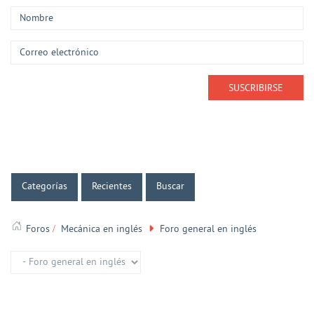
Categorías
Recientes
Buscar
Foros
Mecánica en inglés
Foro general en inglés