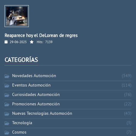
Reaparece hoy el DeLorean de regres
29-06-2025
Hits:
7139
CATEGORÍAS
Novedades Automoción
(349)
Eventos Automoción
(114)
Curiosidades Automoción
(76)
Promociones Automoción
(22)
Nuevas Tecnologías Automoción
(43)
Tecnología
(3)
Cosmos
(7)