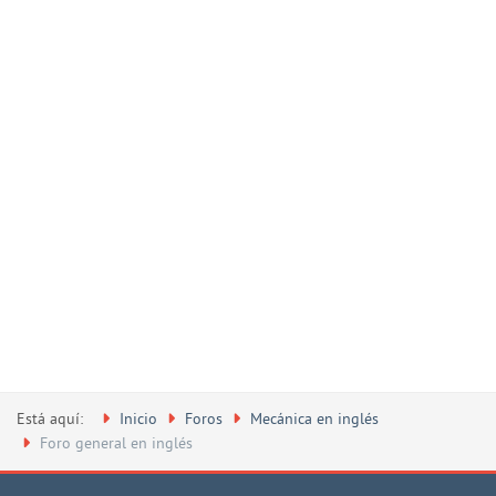
Está aquí:
Inicio
Foros
Mecánica en inglés
Foro general en inglés