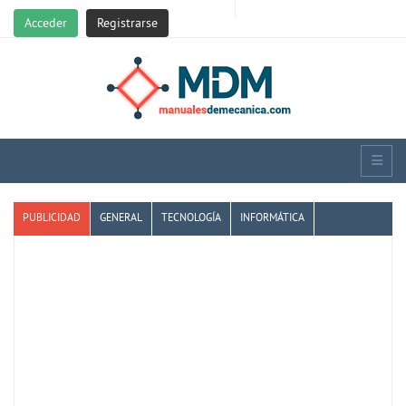
Acceder
Registrarse
PUBLICIDAD
GENERAL
TECNOLOGÍA
INFORMÁTICA