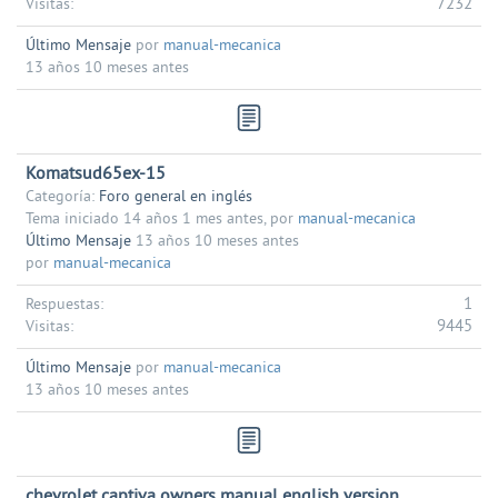
7232
Visitas:
Último Mensaje
por
manual-mecanica
13 años 10 meses antes
Komatsud65ex-15
Categoría:
Foro general en inglés
Tema iniciado 14 años 1 mes antes, por
manual-mecanica
Último Mensaje
13 años 10 meses antes
por
manual-mecanica
1
Respuestas:
9445
Visitas:
Último Mensaje
por
manual-mecanica
13 años 10 meses antes
chevrolet captiva owners manual english version