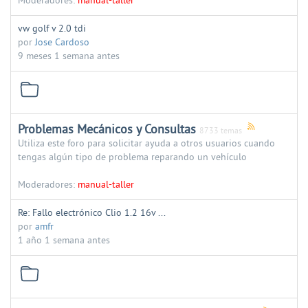
Moderadores:
manual-taller
vw golf v 2.0 tdi
por
Jose Cardoso
9 meses 1 semana antes
Problemas Mecánicos y Consultas
8733 temas
Utiliza este foro para solicitar ayuda a otros usuarios cuando
tengas algún tipo de problema reparando un vehículo
Moderadores:
manual-taller
Re: Fallo electrónico Clio 1.2 16v ...
por
amfr
1 año 1 semana antes