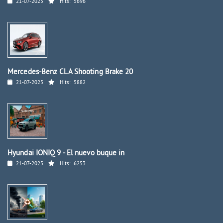
21-07-2025
Hits:
5696
Mercedes-Benz CLA Shooting Brake 20
21-07-2025
Hits:
5882
Hyundai IONIQ 9 - El nuevo buque in
21-07-2025
Hits:
6253