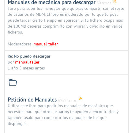
Manuales de mecánica para descargar
30 temas
Foro para subir los manuales que quieras compartir con el resto
de usuarios de MDM. El foro es moderado por lo que tu post
puede tardar cierto tiempo en aparecer. Si tu fichero ocupa más
de 100MB deberás comprimirlo con winrar y dividirlo en varios
ficheros.
Moderadores:
manual-taller
Re: No puedo descargar
por
manual-taller
1 año 5 meses antes
Petición de Manuales
6959 temas
Utiliza este foro para pedir los manuales de mecánica que
necesites para que otros usuarios te ayuden a encontrarlos y
también úsalo para compartir los manuales de los que
dispongas.