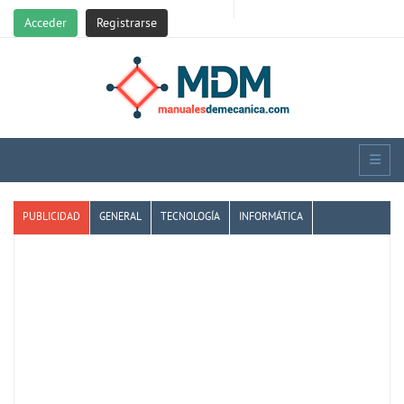
Acceder
Registrarse
PUBLICIDAD
GENERAL
TECNOLOGÍA
INFORMÁTICA