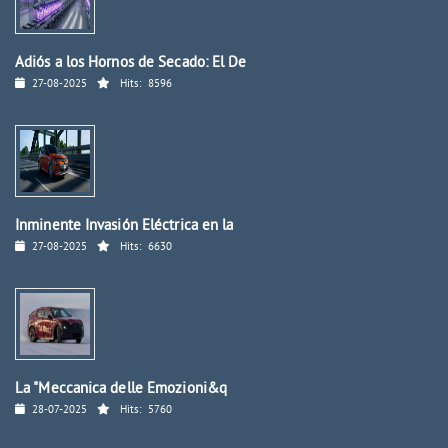
Adiós a los Hornos de Secado: El De
27-08-2025
Hits:
8596
Inminente Invasión Eléctrica en la
27-08-2025
Hits:
6630
La "Meccanica delle Emozioni&q
28-07-2025
Hits:
5760