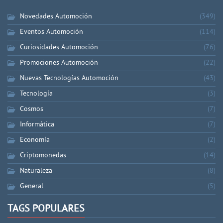
Novedades Automoción
(349)
Eventos Automoción
(114)
Curiosidades Automoción
(76)
Promociones Automoción
(22)
Nuevas Tecnologías Automoción
(43)
Tecnología
(3)
Cosmos
(7)
Informática
(7)
Economía
(2)
Criptomonedas
(14)
Naturaleza
(8)
General
(5)
TAGS POPULARES