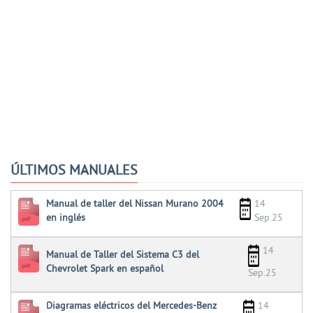
ÚLTIMOS MANUALES
Manual de taller del Nissan Murano 2004
14
en inglés
Sep.25
14
Manual de Taller del Sistema C3 del
Chevrolet Spark en español
Sep.25
Diagramas eléctricos del Mercedes-Benz
14